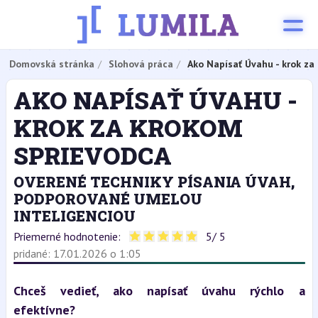
Domovská stránka
Slohová práca
Ako Napísať Úvahu - krok za
AKO NAPÍSAŤ ÚVAHU -
KROK ZA KROKOM
SPRIEVODCA
OVERENÉ TECHNIKY PÍSANIA ÚVAH,
PODPOROVANÉ UMELOU
INTELIGENCIOU
Priemerné hodnotenie:
5
/ 5
pridané: 17.01.2026 o 1:05
Chceš vedieť, ako napísať úvahu rýchlo a 
efektívne?