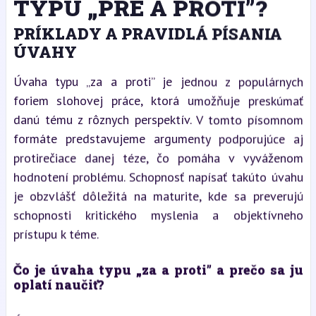
TYPU „PRE A PROTI”?
PRÍKLADY A PRAVIDLÁ PÍSANIA
ÚVAHY
Úvaha typu „za a proti” je jednou z populárnych
foriem slohovej práce, ktorá umožňuje preskúmať
danú tému z rôznych perspektív. V tomto písomnom
formáte predstavujeme argumenty podporujúce aj
protirečiace danej téze, čo pomáha v vyváženom
hodnotení problému. Schopnosť napísať takúto úvahu
je obzvlášť dôležitá na maturite, kde sa preverujú
schopnosti kritického myslenia a objektívneho
prístupu k téme.
Čo je úvaha typu „za a proti” a prečo sa ju
oplatí naučiť?