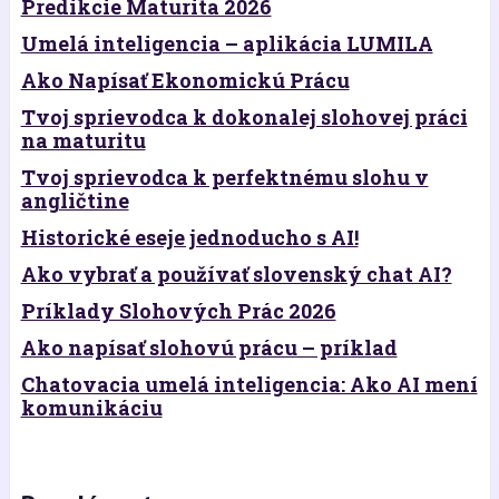
Predikcie Maturita 2026
Umelá inteligencia – aplikácia LUMILA
Ako Napísať Ekonomickú Prácu
Tvoj sprievodca k dokonalej slohovej práci
na maturitu
Tvoj sprievodca k perfektnému slohu v
angličtine
Historické eseje jednoducho s AI!
Ako vybrať a používať slovenský chat AI?
Príklady Slohových Prác 2026
Ako napísať slohovú prácu – príklad
Chatovacia umelá inteligencia: Ako AI mení
komunikáciu