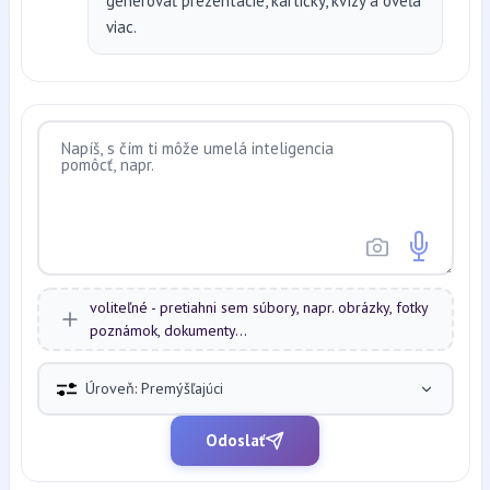
generovať prezentácie, kartičky, kvízy a oveľa
viac.
voliteľné - pretiahni sem súbory, napr. obrázky, fotky
poznámok, dokumenty...
Úroveň: Premýšľajúci
Odoslať