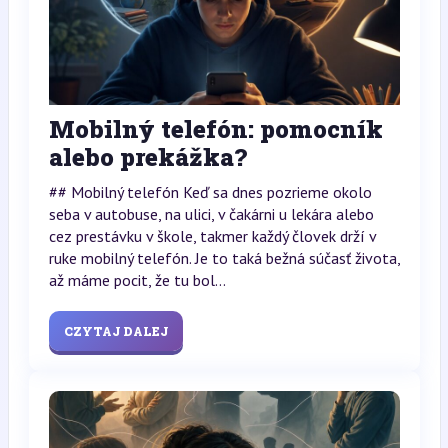
Mobilný telefón: pomocník
alebo prekážka?
## Mobilný telefón Keď sa dnes pozrieme okolo
seba v autobuse, na ulici, v čakárni u lekára alebo
cez prestávku v škole, takmer každý človek drží v
ruke mobilný telefón. Je to taká bežná súčasť života,
až máme pocit, že tu bol...
CZYTAJ DALEJ