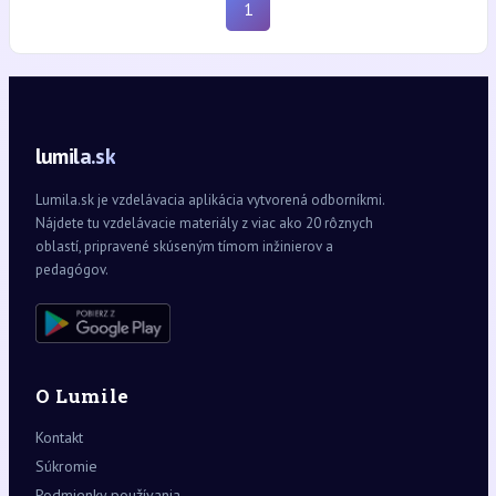
1
lumila.sk
Lumila.sk je vzdelávacia aplikácia vytvorená odborníkmi.
Nájdete tu vzdelávacie materiály z viac ako 20 rôznych
oblastí, pripravené skúseným tímom inžinierov a
pedagógov.
O Lumile
Kontakt
Súkromie
Podmienky používania