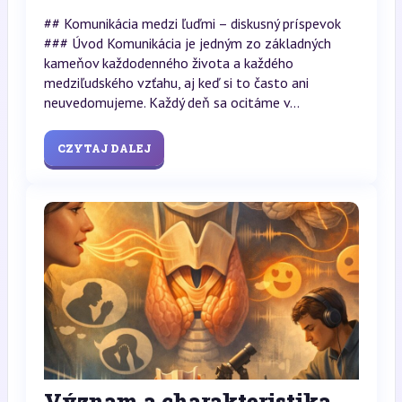
## Komunikácia medzi ľuďmi – diskusný príspevok
### Úvod Komunikácia je jedným zo základných
kameňov každodenného života a každého
medziľudského vzťahu, aj keď si to často ani
neuvedomujeme. Každý deň sa ocitáme v...
CZYTAJ DALEJ
Význam a charakteristika