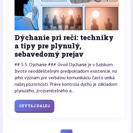
Dýchanie pri reči: techniky
a tipy pre plynulý,
sebavedomý prejav
## 5.5. Dýchanie ### Úvod Dýchanie je v ľudskom
živote neoddeliteľným predpokladom existencie, no
jeho význam pre verbálnu komunikáciu často uniká
našej pozornosti. Práve kontrola dychu je základom
plynulého, zrozumiteľného a...
CZYTAJ DALEJ