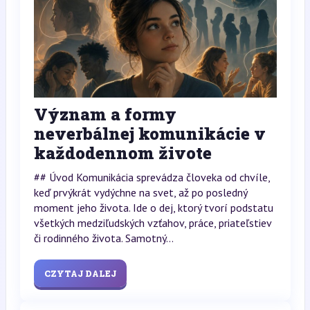
Význam a formy
neverbálnej komunikácie v
každodennom živote
## Úvod Komunikácia sprevádza človeka od chvíle,
keď prvýkrát vydýchne na svet, až po posledný
moment jeho života. Ide o dej, ktorý tvorí podstatu
všetkých medziľudských vzťahov, práce, priateľstiev
či rodinného života. Samotný...
CZYTAJ DALEJ