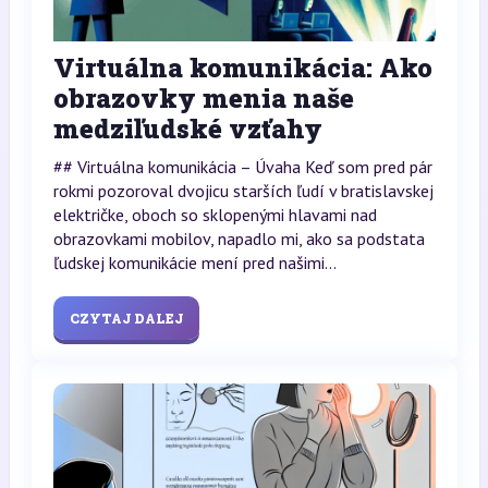
Virtuálna komunikácia: Ako
obrazovky menia naše
medziľudské vzťahy
## Virtuálna komunikácia – Úvaha Keď som pred pár
rokmi pozoroval dvojicu starších ľudí v bratislavskej
električke, oboch so sklopenými hlavami nad
obrazovkami mobilov, napadlo mi, ako sa podstata
ľudskej komunikácie mení pred našimi...
CZYTAJ DALEJ