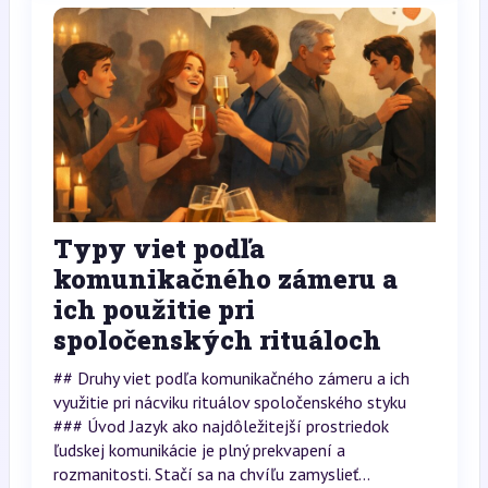
Typy viet podľa
komunikačného zámeru a
ich použitie pri
spoločenských rituáloch
## Druhy viet podľa komunikačného zámeru a ich
využitie pri nácviku rituálov spoločenského styku
### Úvod Jazyk ako najdôležitejší prostriedok
ľudskej komunikácie je plný prekvapení a
rozmanitosti. Stačí sa na chvíľu zamyslieť...