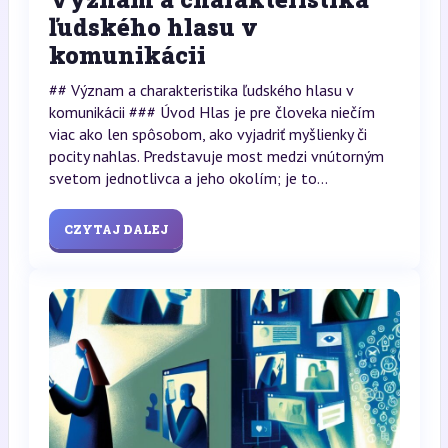
ľudského hlasu v
komunikácii
## Význam a charakteristika ľudského hlasu v
komunikácii ### Úvod Hlas je pre človeka niečím
viac ako len spôsobom, ako vyjadriť myšlienky či
pocity nahlas. Predstavuje most medzi vnútorným
svetom jednotlivca a jeho okolím; je to...
CZYTAJ DALEJ