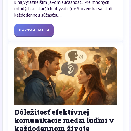
k najvýraznejším javom súčasnosti. Pre mnohých
mladých aj starších obyvateľov Slovenska sa stali
každodennou súčasťou...
CZYTAJ DALEJ
Dôležitosť efektívnej
komunikácie medzi ľuďmi v
každodennom živote