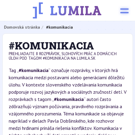
Domovská stránka
#komunikacia
#KOMUNIKACIA
PREHLIADAJTE 8 ROZPRÁVOK, SLOHOVÝCH PRÁC A DOMÁCICH
ÚLOH POD TAGOM #KOMUNIKACIA NA LUMILA.SK
Tag „
#komunikacia
“ označuje rozprávky, v ktorých hrá
komunikacia medzi postavami alebo generáciami dôležitú
úlohu. V kontexte slovenského vzdelávania komunikacia
podporuje rozvoj jazykových a sociálnych zručností detí. V
rozprávkach s tagom „
#komunikacia
“ autori často
zdôrazňujú význam počúvania, pravdivého rozprávania a
vzájomného porozumenia. Téma komunikacie sa objavuje
napríklad v dielach Pavla Dobšinského, kde rozhovor
medzi hrdinami prináša riešenia konfliktov. Komunikacia v