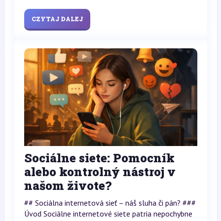
CZYTAJ DALEJ
Sociálne siete: Pomocník
alebo kontrolný nástroj v
našom živote?
## Sociálna internetová sieť – náš sluha či pán? ###
Úvod Sociálne internetové siete patria nepochybne