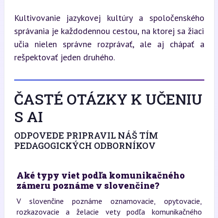
Kultivovanie jazykovej kultúry a spoločenského 
správania je každodennou cestou, na ktorej sa žiaci 
učia nielen správne rozprávať, ale aj chápať a 
rešpektovať jeden druhého.
ČASTÉ OTÁZKY K UČENIU
S AI
ODPOVEDE PRIPRAVIL NÁŠ TÍM
PEDAGOGICKÝCH ODBORNÍKOV
Aké typy viet podľa komunikačného
zámeru poznáme v slovenčine?
V slovenčine poznáme oznamovacie, opytovacie,
rozkazovacie a želacie vety podľa komunikačného