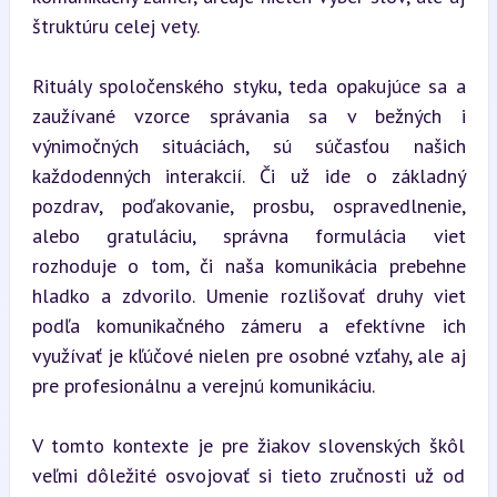
štruktúru celej vety.
Rituály spoločenského styku, teda opakujúce sa a 
zaužívané vzorce správania sa v bežných i 
výnimočných situáciách, sú súčasťou našich 
každodenných interakcií. Či už ide o základný 
pozdrav, poďakovanie, prosbu, ospravedlnenie, 
alebo gratuláciu, správna formulácia viet 
rozhoduje o tom, či naša komunikácia prebehne 
hladko a zdvorilo. Umenie rozlišovať druhy viet 
podľa komunikačného zámeru a efektívne ich 
využívať je kľúčové nielen pre osobné vzťahy, ale aj 
pre profesionálnu a verejnú komunikáciu.
V tomto kontexte je pre žiakov slovenských škôl 
veľmi dôležité osvojovať si tieto zručnosti už od 