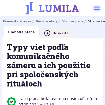
Domovská stránka
Domáce úlohy
Slohová práca
Stredné šk
+
Slohová práca
Uč sa s AI
Typy viet podľa
komunikačného
zámeru a ich použitie
pri spoločenských
rituáloch
Táto práca bola overená naším učiteľom: