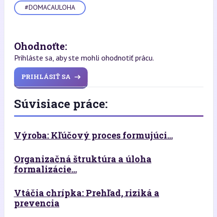
#DOMACAULOHA
Ohodnoťte:
Prihláste sa, aby ste mohli ohodnotiť prácu.
PRIHLÁSIŤ SA
Súvisiace práce:
Výroba: Kľúčový proces formujúci...
Organizačná štruktúra a úloha
formalizácie...
Vtáčia chrípka: Prehľad, riziká a
prevencia