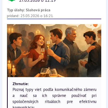
27.05.2026 o 12:19
Typ úlohy:
Slohová práca
pridané: 25.05.2026 o 16:21
Zhrnutie:
Poznaj typy viet podľa komunikačného zámeru
a nauč sa ich správne používať pri
spoločenských rituáloch pre efektívnu
komunikáciu.