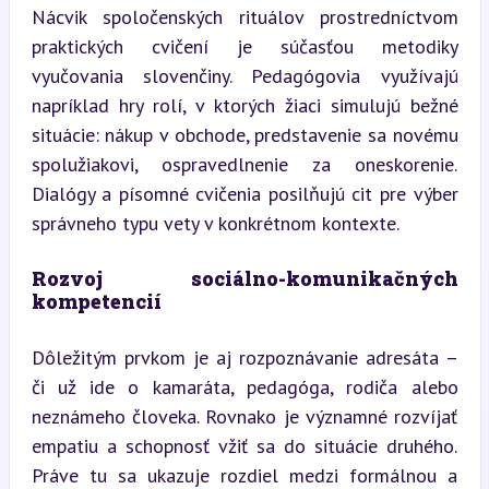
Nácvik spoločenských rituálov prostredníctvom 
praktických cvičení je súčasťou metodiky 
vyučovania slovenčiny. Pedagógovia využívajú 
napríklad hry rolí, v ktorých žiaci simulujú bežné 
situácie: nákup v obchode, predstavenie sa novému 
spolužiakovi, ospravedlnenie za oneskorenie. 
Dialógy a písomné cvičenia posilňujú cit pre výber 
správneho typu vety v konkrétnom kontexte.
Rozvoj sociálno-komunikačných 
kompetencií
Dôležitým prvkom je aj rozpoznávanie adresáta – 
či už ide o kamaráta, pedagóga, rodiča alebo 
neznámeho človeka. Rovnako je významné rozvíjať 
empatiu a schopnosť vžiť sa do situácie druhého. 
Práve tu sa ukazuje rozdiel medzi formálnou a 