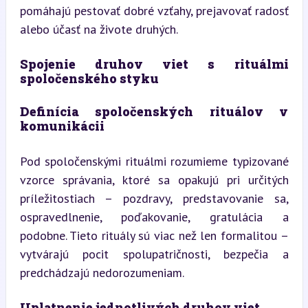
pomáhajú pestovať dobré vzťahy, prejavovať radosť 
alebo účasť na živote druhých.
Spojenie druhov viet s rituálmi 
spoločenského styku
Definícia spoločenských rituálov v 
komunikácii
Pod spoločenskými rituálmi rozumieme typizované 
vzorce správania, ktoré sa opakujú pri určitých 
príležitostiach – pozdravy, predstavovanie sa, 
ospravedlnenie, poďakovanie, gratulácia a 
podobne. Tieto rituály sú viac než len formalitou – 
vytvárajú pocit spolupatričnosti, bezpečia a 
predchádzajú nedorozumeniam.
Uplatnenie jednotlivých druhov viet