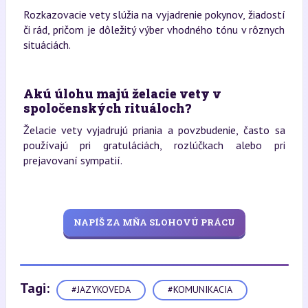
Rozkazovacie vety slúžia na vyjadrenie pokynov, žiadostí
či rád, pričom je dôležitý výber vhodného tónu v rôznych
situáciách.
Akú úlohu majú želacie vety v
spoločenských rituáloch?
Želacie vety vyjadrujú priania a povzbudenie, často sa
používajú pri gratuláciách, rozlúčkach alebo pri
prejavovaní sympatií.
NAPÍŠ ZA MŇA SLOHOVÚ PRÁCU
Tagi:
#JAZYKOVEDA
#KOMUNIKACIA