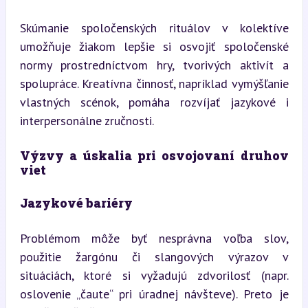
Skúmanie spoločenských rituálov v kolektíve 
umožňuje žiakom lepšie si osvojiť spoločenské 
normy prostredníctvom hry, tvorivých aktivít a 
spolupráce. Kreatívna činnosť, napríklad vymýšľanie 
vlastných scénok, pomáha rozvíjať jazykové i 
interpersonálne zručnosti.
Výzvy a úskalia pri osvojovaní druhov 
viet
Jazykové bariéry
Problémom môže byť nesprávna voľba slov, 
použitie žargónu či slangových výrazov v 
situáciách, ktoré si vyžadujú zdvorilosť (napr. 
oslovenie „čaute“ pri úradnej návšteve). Preto je 