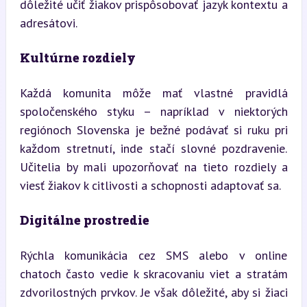
dôležité učiť žiakov prispôsobovať jazyk kontextu a 
adresátovi.
Kultúrne rozdiely
Každá komunita môže mať vlastné pravidlá 
spoločenského styku – napríklad v niektorých 
regiónoch Slovenska je bežné podávať si ruku pri 
každom stretnutí, inde stačí slovné pozdravenie. 
Učitelia by mali upozorňovať na tieto rozdiely a 
viesť žiakov k citlivosti a schopnosti adaptovať sa.
Digitálne prostredie
Rýchla komunikácia cez SMS alebo v online 
chatoch často vedie k skracovaniu viet a stratám 
zdvorilostných prvkov. Je však dôležité, aby si žiaci 