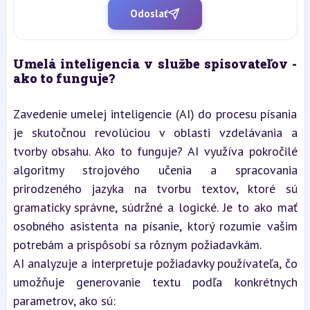
Odoslať
Umelá inteligencia v službe spisovateľov - 
ako to funguje?
Zavedenie umelej inteligencie (AI) do procesu písania 
je skutočnou revolúciou v oblasti vzdelávania a 
tvorby obsahu. Ako to funguje? AI využíva pokročilé 
algoritmy strojového učenia a spracovania 
prirodzeného jazyka na tvorbu textov, ktoré sú 
gramaticky správne, súdržné a logické. Je to ako mať 
osobného asistenta na písanie, ktorý rozumie vašim 
potrebám a prispôsobí sa rôznym požiadavkám.
AI analyzuje a interpretuje požiadavky používateľa, čo 
umožňuje generovanie textu podľa konkrétnych 
parametrov, ako sú: