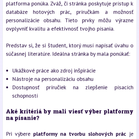
platforma ponúka. Zváž, či stránka poskytuje prístup k
databáze hotových prác, príručkám a možnosť
personalizácie obsahu. Tieto prvky môžu výrazne
ovplyvniť kvalitu a efektívnosť tvojho písania.
Predstav si, že si študent, ktorý musí napísať úvahu o
súčasnej literatúre. Ideálna stránka by mala ponúkať:
Ukážkové práce ako zdroj inšpirácie
Nástroje na personalizáciu obsahu
Dostupnosť príručiek na zlepšenie písacích
schopností
Aké kritériá by mali viesť výber platformy
na písanie?
Pri výbere
platformy na tvorbu slohových prác
je