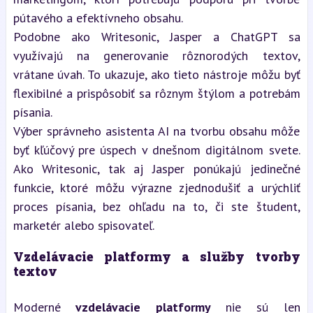
pútavého a efektívneho obsahu.
Podobne ako Writesonic, Jasper a ChatGPT sa 
využívajú na generovanie rôznorodých textov, 
vrátane úvah. To ukazuje, ako tieto nástroje môžu byť 
flexibilné a prispôsobiť sa rôznym štýlom a potrebám 
písania.
Výber správneho asistenta AI na tvorbu obsahu môže 
byť kľúčový pre úspech v dnešnom digitálnom svete. 
Ako Writesonic, tak aj Jasper ponúkajú jedinečné 
funkcie, ktoré môžu výrazne zjednodušiť a urýchliť 
proces písania, bez ohľadu na to, či ste študent, 
marketér alebo spisovateľ.
Vzdelávacie platformy a služby tvorby 
textov
Moderné 
vzdelávacie platformy
 nie sú len 