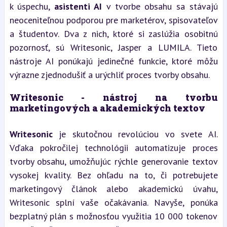
k úspechu, 
asistenti AI
 v tvorbe obsahu sa stávajú 
neoceniteľnou podporou pre marketérov, spisovateľov 
a študentov. Dva z nich, ktoré si zaslúžia osobitnú 
pozornosť, sú Writesonic, Jasper a LUMILA. Tieto 
nástroje AI ponúkajú jedinečné funkcie, ktoré môžu 
výrazne zjednodušiť a urýchliť proces tvorby obsahu.
Writesonic - nástroj na tvorbu 
marketingových a akademických textov
Writesonic
 je skutočnou revolúciou vo svete AI. 
Vďaka pokročilej technológii automatizuje proces 
tvorby obsahu, umožňujúc rýchle generovanie textov 
vysokej kvality. Bez ohľadu na to, či potrebujete 
marketingový článok alebo akademickú úvahu, 
Writesonic splní vaše očakávania. Navyše, ponúka 
bezplatný plán s možnosťou využitia 10 000 tokenov 