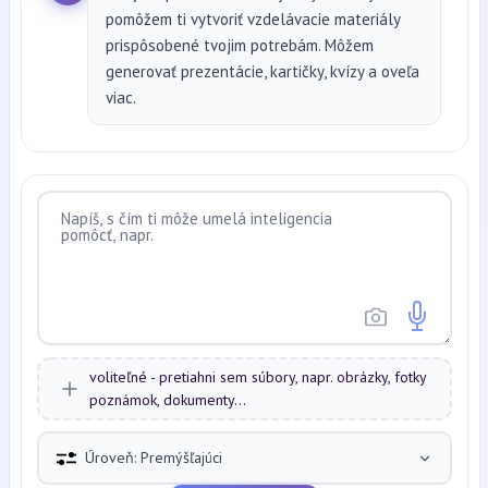
pomôžem ti vytvoriť vzdelávacie materiály
prispôsobené tvojim potrebám. Môžem
generovať prezentácie, kartičky, kvízy a oveľa
viac.
voliteľné - pretiahni sem súbory, napr. obrázky, fotky
poznámok, dokumenty...
Úroveň: Premýšľajúci