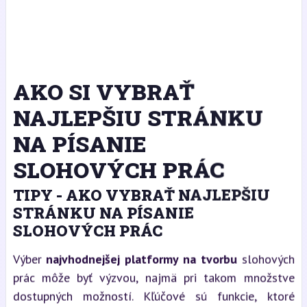
AKO SI VYBRAŤ
NAJLEPŠIU STRÁNKU
NA PÍSANIE
SLOHOVÝCH PRÁC
TIPY - AKO VYBRAŤ NAJLEPŠIU
STRÁNKU NA PÍSANIE
SLOHOVÝCH PRÁC
Výber
najvhodnejšej platformy na tvorbu
slohových
prác môže byť výzvou, najmä pri takom množstve
dostupných možností. Kľúčové sú funkcie, ktoré