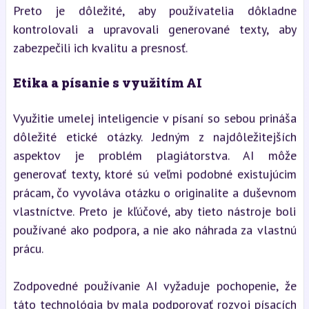
Preto je dôležité, aby používatelia dôkladne
kontrolovali a upravovali generované texty, aby
zabezpečili ich kvalitu a presnosť.
Etika a písanie s využitím AI
Využitie umelej inteligencie v písaní so sebou prináša
dôležité etické otázky. Jedným z najdôležitejších
aspektov je problém plagiátorstva. AI môže
generovať texty, ktoré sú veľmi podobné existujúcim
prácam, čo vyvoláva otázku o originalite a duševnom
vlastníctve. Preto je kľúčové, aby tieto nástroje boli
používané ako podpora, a nie ako náhrada za vlastnú
prácu.
Zodpovedné používanie AI vyžaduje pochopenie, že
táto technológia by mala podporovať rozvoj písacích