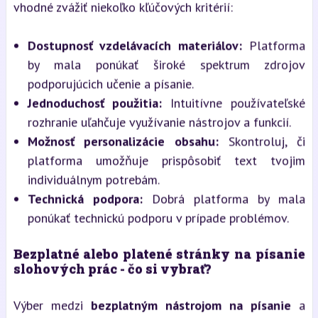
vhodné zvážiť niekoľko kľúčových kritérií:
Dostupnosť vzdelávacích materiálov:
Platforma
by mala ponúkať široké spektrum zdrojov
podporujúcich učenie a písanie.
Jednoduchosť použitia:
Intuitívne používateľské
rozhranie uľahčuje využívanie nástrojov a funkcií.
Možnosť personalizácie obsahu:
Skontroluj, či
platforma umožňuje prispôsobiť text tvojim
individuálnym potrebám.
Technická podpora:
Dobrá platforma by mala
ponúkať technickú podporu v prípade problémov.
Bezplatné alebo platené stránky na písanie
slohových prác - čo si vybrať?
Výber medzi
bezplatným nástrojom na písanie
a