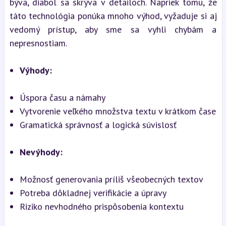
býva, diabol sa skrýva v detailoch. Napriek tomu, že
táto technológia ponúka mnoho výhod, vyžaduje si aj
vedomý prístup, aby sme sa vyhli chybám a
nepresnostiam.
Výhody:
Úspora času a námahy
Vytvorenie veľkého množstva textu v krátkom čase
Gramatická správnosť a logická súvislosť
Nevýhody:
Možnosť generovania príliš všeobecných textov
Potreba dôkladnej verifikácie a úpravy
Riziko nevhodného prispôsobenia kontextu