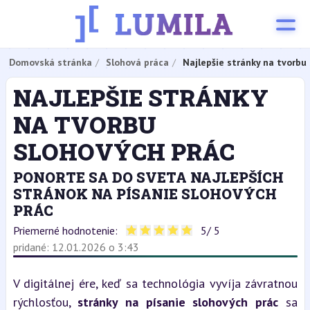
Domovská stránka
Slohová práca
Najlepšie stránky na tvorbu
NAJLEPŠIE STRÁNKY
NA TVORBU
SLOHOVÝCH PRÁC
PONORTE SA DO SVETA NAJLEPŠÍCH
STRÁNOK NA PÍSANIE SLOHOVÝCH
PRÁC
Priemerné hodnotenie:
5
/ 5
pridané: 12.01.2026 o 3:43
V digitálnej ére, keď sa technológia vyvíja závratnou 
rýchlosťou, 
stránky na písanie slohových prác
 sa 