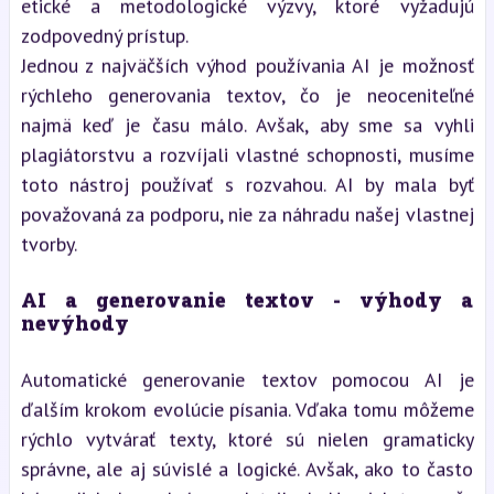
etické a metodologické výzvy, ktoré vyžadujú
zodpovedný prístup.
Jednou z najväčších výhod používania AI je možnosť
rýchleho generovania textov, čo je neoceniteľné
najmä keď je času málo. Avšak, aby sme sa vyhli
plagiátorstvu a rozvíjali vlastné schopnosti, musíme
toto nástroj používať s rozvahou. AI by mala byť
považovaná za podporu, nie za náhradu našej vlastnej
tvorby.
AI a generovanie textov - výhody a
nevýhody
Automatické generovanie textov pomocou AI je
ďalším krokom evolúcie písania. Vďaka tomu môžeme
rýchlo vytvárať texty, ktoré sú nielen gramaticky
správne, ale aj súvislé a logické. Avšak, ako to často