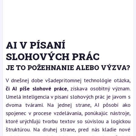
AI V PÍSANÍ
SLOHOVÝCH PRÁC
JE TO POŽEHNANIE ALEBO VÝZVA?
V dnešnej dobe všadeprítomnej technológie otázka,
či AI píše slohové práce
, získava osobitný význam.
Umelá inteligencia v písaní slohových prác je javom s
dvoma tvárami. Na jednej strane, AI pôsobí ako
spojenec v procese vzdelávania, ponúkajúc nástroje,
ktoré urýchľujú tvorbu textov so súvislou a logickou
štruktúrou. Na druhej strane, pred nás kladie nové