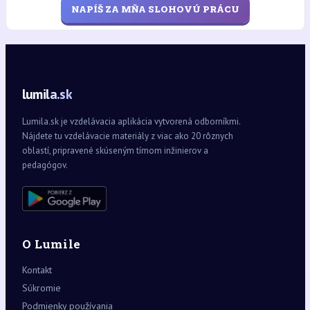
NAPÍŠ ZA MŇA SLOHOVÚ PRÁCU
lumila.sk
Lumila.sk je vzdelávacia aplikácia vytvorená odborníkmi.
Nájdete tu vzdelávacie materiály z viac ako 20 rôznych
oblastí, pripravené skúseným tímom inžinierov a
pedagógov.
O Lumile
Kontakt
Súkromie
Podmienky používania