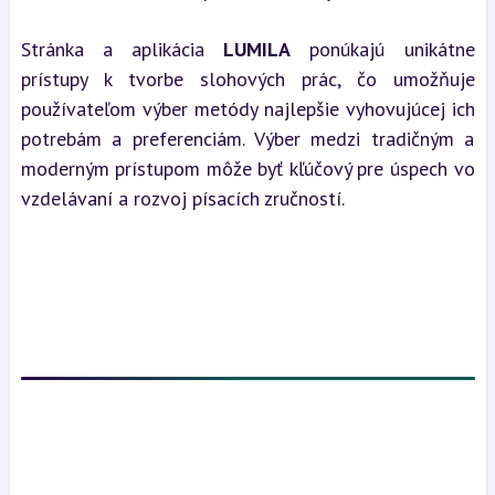
Stránka a aplikácia 
LUMILA
 ponúkajú unikátne 
prístupy k tvorbe slohových prác, čo umožňuje 
používateľom výber metódy najlepšie vyhovujúcej ich 
potrebám a preferenciám. Výber medzi tradičným a 
moderným prístupom môže byť kľúčový pre úspech vo 
vzdelávaní a rozvoj písacích zručností.