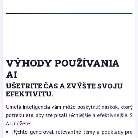
VÝHODY POUŽÍVANIA
AI
UŠETRITE ČAS A ZVÝŠTE SVOJU
EFEKTIVITU.
Umelá inteligencia vám môže poskytnúť náskok, ktorý
potrebujete, aby ste písali rýchlejšie a efektívnejšie. S
AI môžete:
Rýchlo generovať relevantné témy a podklady pre