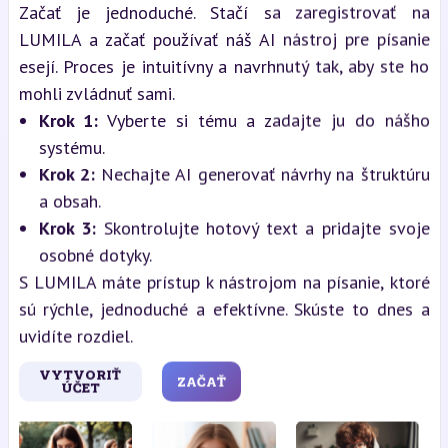
Začať je jednoduché. Stačí sa zaregistrovať na
LUMILA a začať používať náš AI nástroj pre písanie
esejí. Proces je intuitívny a navrhnutý tak, aby ste ho
mohli zvládnuť sami.
Krok 1:
Vyberte si tému a zadajte ju do nášho
systému.
Krok 2:
Nechajte AI generovať návrhy na štruktúru
a obsah.
Krok 3:
Skontrolujte hotový text a pridajte svoje
osobné dotyky.
S LUMILA máte prístup k nástrojom na písanie, ktoré
sú rýchle, jednoduché a efektívne. Skúste to dnes a
uvidíte rozdiel.
VYTVORIŤ
ZAČAŤ
ÚČET