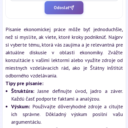
Odoslať
Písanie ekonomickej práce môže byť jednoduchšie, 
než si myslíte, ak viete, ktoré kroky podniknúť. Najprv 
si vyberte tému, ktorá vás zaujíma a je relevantná pre 
aktuálne diskusie v oblasti ekonomiky. Zvážte 
konzultácie s vašimi lektormi alebo využite zdroje od 
miestnych vzdelávacích rád, ako je Štátny inštitút 
odborného vzdelávania.
Tipy pre písanie:
Štruktúra:
 Jasne definujte úvod, jadro a záver. 
Každú časť podporte faktami a analýzou.
Výskum:
 Používajte dôveryhodné zdroje a citujte 
ich správne. Dôkladný výskum posilní vašu 
argumentáciu.