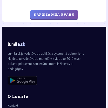
NAPÍŠ ZA MŇA ÚVAHU
lumila.sk
Lumila.sk je vzdelávacia aplikácia vytvorená odborníkmi.
Nájdete tu vzdelávacie materiály z viac ako 20 rôznych
oblastí, pripravené skúseným tímom inžinierov a
pedagógov.
O Lumile
Kontakt