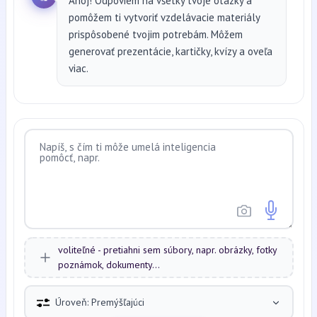
Ahoj! Odpoviem na všetky tvoje otázky a
pomôžem ti vytvoriť vzdelávacie materiály
prispôsobené tvojim potrebám. Môžem
generovať prezentácie, kartičky, kvízy a oveľa
viac.
voliteľné - pretiahni sem súbory, napr. obrázky, fotky
poznámok, dokumenty...
Úroveň: Premýšľajúci