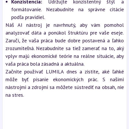
Konzistencia:
 Udržujte konzistentný štýl a 
formátovanie. Nezabudnite na správne citácie 
podľa pravidiel.
Náš AI nástroj je navrhnutý, aby vám pomohol 
analyzovať dáta a ponúkol štruktúru pre vaše eseje. 
Zaručí, že vaša práca bude dobre postavená a ľahko 
zrozumiteľná. Nezabudnite sa tiež zamerať na to, aký 
vplyv majú ekonomické teórie na reálne situácie, aby 
vaša práca bola zásadná a aktuálna.
Začnite používať LUMILA dnes a zistite, aké ľahké 
môže byť písanie ekonomických prác. S našimi 
nástrojmi a zdrojmi sa môžete sústrediť na obsah, nie 
na stres.