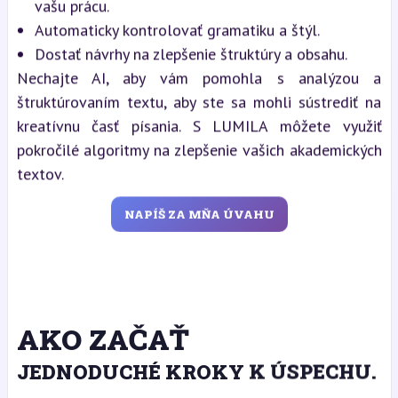
vašu prácu.
Automaticky kontrolovať gramatiku a štýl.
Dostať návrhy na zlepšenie štruktúry a obsahu.
Nechajte AI, aby vám pomohla s analýzou a
štruktúrovaním textu, aby ste sa mohli sústrediť na
kreatívnu časť písania. S LUMILA môžete využiť
pokročilé algoritmy na zlepšenie vašich akademických
textov.
NAPÍŠ ZA MŇA ÚVAHU
AKO ZAČAŤ
JEDNODUCHÉ KROKY K ÚSPECHU.