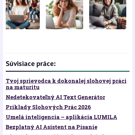
Súvisiace práce:
Tvoj sprievodca k dokonalej slohovej práci
na maturitu
Nedetekovateľný AI Text Generátor
Príklady Slohových Prác 2026
Umelá inteligencia – aplikácia LUMILA
Bezplatný AI Asistent na Písanie