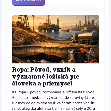
Ropa: Pôvod, vznik a
významné ložiská pre
človeka a priemysel
## Ropa – pôvod, formovanie a ložiská ### Úvod
Ropa patrí medzi najvýznamnejšie suroviny, ktoré
ľudstvo od objavenia využíva čoraz intenzívnejšie.
Jej strategická úloha sa tiahne naprieč celým 20. a