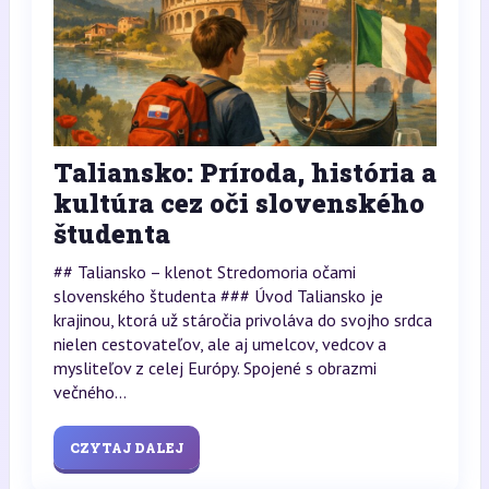
Taliansko: Príroda, história a
kultúra cez oči slovenského
študenta
## Taliansko – klenot Stredomoria očami
slovenského študenta ### Úvod Taliansko je
krajinou, ktorá už stáročia privoláva do svojho srdca
nielen cestovateľov, ale aj umelcov, vedcov a
mysliteľov z celej Európy. Spojené s obrazmi
večného...
CZYTAJ DALEJ