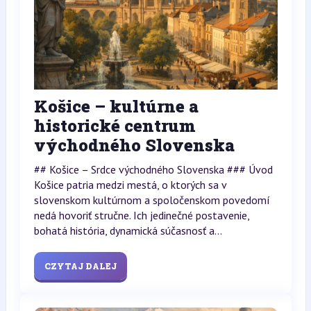
Košice – kultúrne a
historické centrum
východného Slovenska
## Košice – Srdce východného Slovenska ### Úvod
Košice patria medzi mestá, o ktorých sa v
slovenskom kultúrnom a spoločenskom povedomí
nedá hovoriť stručne. Ich jedinečné postavenie,
bohatá história, dynamická súčasnosť a...
CZYTAJ DALEJ