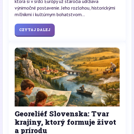
ktorá si v srdci Európy už stáročia udržiava
výnimočné postavenie. Jeho rozlohou, historickými
míľnikmi i kultúrnym bohatstvom...
CZYTAJ DALEJ
Georeliéf Slovenska: Tvar
krajiny, ktorý formuje život
a prírodu