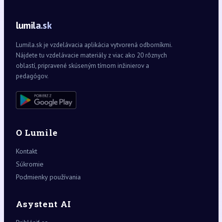
lumila.sk
Lumila.sk je vzdelávacia aplikácia vytvorená odborníkmi.
Nájdete tu vzdelávacie materiály z viac ako 20 rôznych
oblastí, pripravené skúseným tímom inžinierov a
pedagógov.
O Lumile
Kontakt
Súkromie
Podmienky používania
Asystent AI