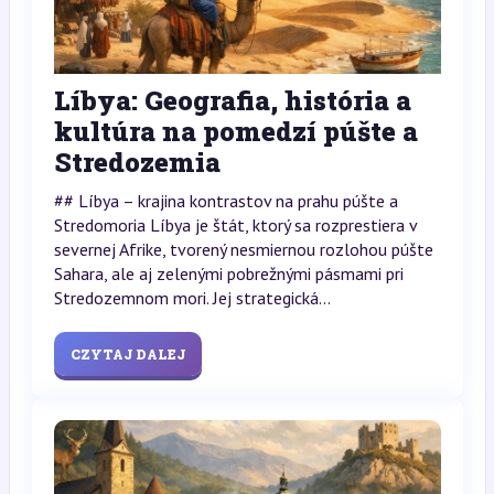
Líbya: Geografia, história a
kultúra na pomedzí púšte a
Stredozemia
## Líbya – krajina kontrastov na prahu púšte a
Stredomoria Líbya je štát, ktorý sa rozprestiera v
severnej Afrike, tvorený nesmiernou rozlohou púšte
Sahara, ale aj zelenými pobrežnými pásmami pri
Stredozemnom mori. Jej strategická...
CZYTAJ DALEJ