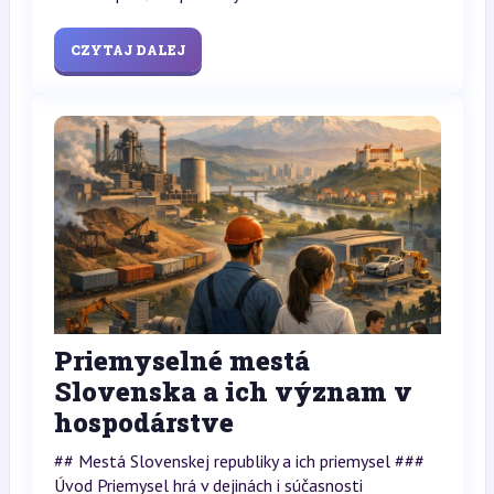
CZYTAJ DALEJ
Priemyselné mestá
Slovenska a ich význam v
hospodárstve
## Mestá Slovenskej republiky a ich priemysel ###
Úvod Priemysel hrá v dejinách i súčasnosti