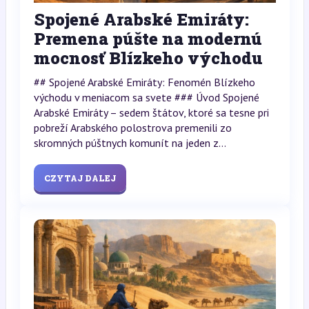
Spojené Arabské Emiráty:
Premena púšte na modernú
mocnosť Blízkeho východu
## Spojené Arabské Emiráty: Fenomén Blízkeho
východu v meniacom sa svete ### Úvod Spojené
Arabské Emiráty – sedem štátov, ktoré sa tesne pri
pobreží Arabského polostrova premenili zo
skromných púštnych komunít na jeden z...
CZYTAJ DALEJ