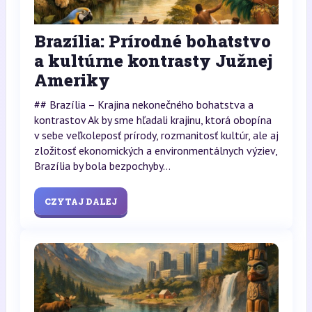
Brazília: Prírodné bohatstvo
a kultúrne kontrasty Južnej
Ameriky
## Brazília – Krajina nekonečného bohatstva a
kontrastov Ak by sme hľadali krajinu, ktorá obopína
v sebe veľkoleposť prírody, rozmanitosť kultúr, ale aj
zložitosť ekonomických a environmentálnych výziev,
Brazília by bola bezpochyby...
CZYTAJ DALEJ