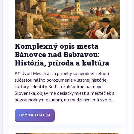
Komplexný opis mesta
Bánovce nad Bebravou:
História, príroda a kultúra
## Úvod Mestá a ich príbehy sú neoddeliteľnou
súčasťou nášho porozumenia vlastnej histórie,
kultúry i identity. Keď sa zahľadíme na mapu
Slovenska, objavíme desiatky miest a mestečiek s
pozoruhodným osudom, no medzi nimi má svoje...
CZYTAJ DALEJ