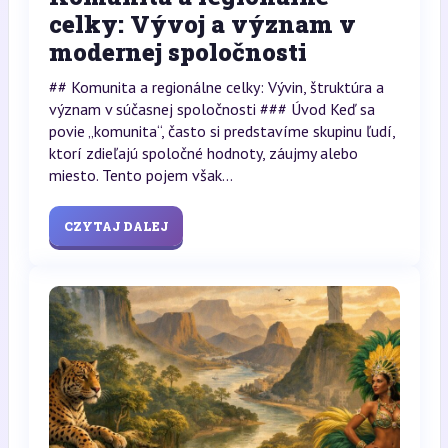
celky: Vývoj a význam v
modernej spoločnosti
## Komunita a regionálne celky: Vývin, štruktúra a
význam v súčasnej spoločnosti ### Úvod Keď sa
povie „komunita“, často si predstavíme skupinu ľudí,
ktorí zdieľajú spoločné hodnoty, záujmy alebo
miesto. Tento pojem však...
CZYTAJ DALEJ