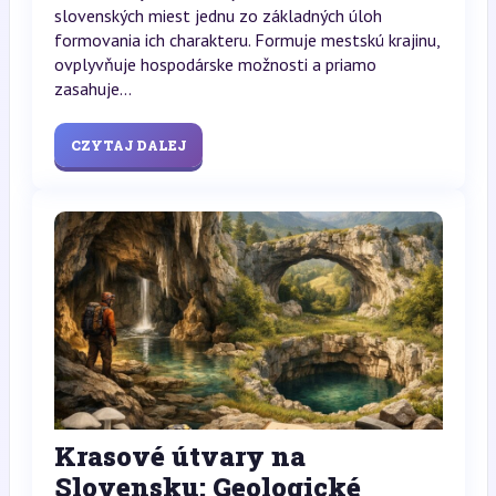
slovenských miest jednu zo základných úloh
formovania ich charakteru. Formuje mestskú krajinu,
ovplyvňuje hospodárske možnosti a priamo
zasahuje...
CZYTAJ DALEJ
Krasové útvary na
Slovensku: Geologické