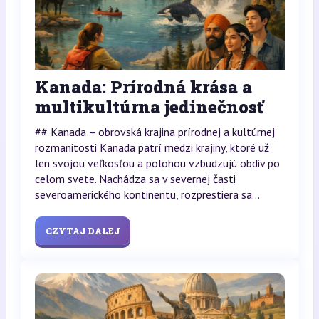
Kanada: Prírodná krása a
multikultúrna jedinečnosť
## Kanada – obrovská krajina prírodnej a kultúrnej
rozmanitosti Kanada patrí medzi krajiny, ktoré už
len svojou veľkosťou a polohou vzbudzujú obdiv po
celom svete. Nachádza sa v severnej časti
severoamerického kontinentu, rozprestiera sa...
CZYTAJ DALEJ