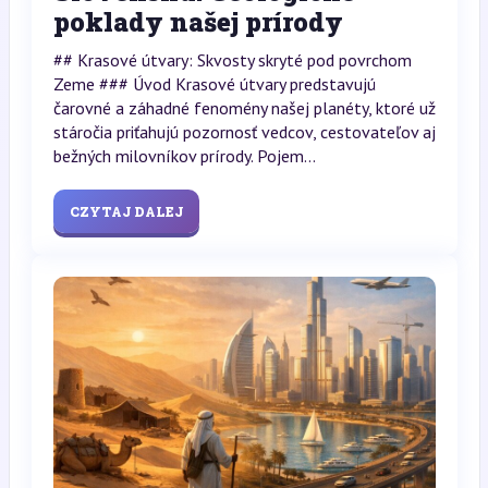
poklady našej prírody
## Krasové útvary: Skvosty skryté pod povrchom
Zeme ### Úvod Krasové útvary predstavujú
čarovné a záhadné fenomény našej planéty, ktoré už
stáročia priťahujú pozornosť vedcov, cestovateľov aj
bežných milovníkov prírody. Pojem...
CZYTAJ DALEJ