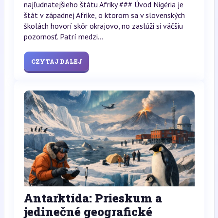
najľudnatejšieho štátu Afriky ### Úvod Nigéria je
štát v západnej Afrike, o ktorom sa v slovenských
školách hovorí skôr okrajovo, no zaslúži si väčšiu
pozornosť. Patrí medzi...
CZYTAJ DALEJ
Antarktída: Prieskum a
jedinečné geografické