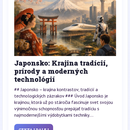
Japonsko: Krajina tradícií,
prírody a moderných
technológií
## Japonsko – krajina kontrastov, tradícií a
technologických zázrakov ### Úvod Japonsko je
krajinou, ktorá už po stáročia fascinuje svet svojou
výnimočnou schopnosťou prepájať tradíciu s
najmodernejšími výdobytkami techniky....
CZYTAJ DALEJ