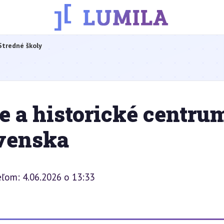
Stredné školy
e a historické centru
venska
eľom: 4.06.2026 o 13:33