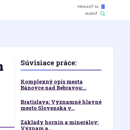
PRIHLÁSIŤ SA
HĽADAŤ
m
Súvisiace práce:
Komplexný opis mesta
Bánovce nad Bebravou:...
Bratislava: Významné hlavné
mesto Slovenska v...
Základy hornín a minerálov:
Význam a...