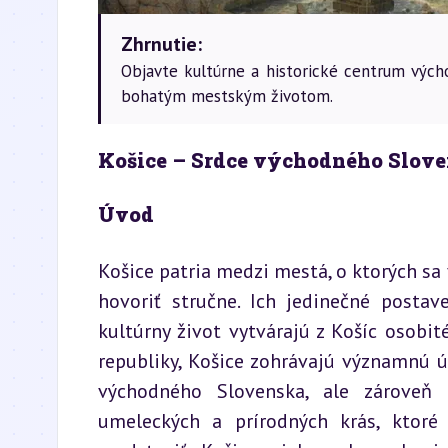
Zhrnutie:
Objavte kultúrne a historické centrum vých
bohatým mestským životom.
Košice – Srdce východného Slov
Úvod
Košice patria medzi mestá, o ktorých 
hovoriť stručne. Ich jedinečné postav
kultúrny život vytvárajú z Košíc osobi
republiky, Košice zohrávajú významnú 
východného Slovenska, ale zároveň p
umeleckých a prírodných krás, ktoré 