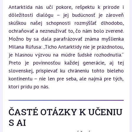
Antarktída nás učí pokore, rešpektu k prírode i 
dôležitosti dialógu – jej budúcnosť je zároveň 
skúškou našej schopnosti rozmýšľať dlhodobo, 
ochraňovať a nezneužívať to, čo nám bolo zverené. 
Možno by sa dala parafrázovať známa myšlienka 
Milana Rúfusa: „Ticho Antarktídy nie je prázdnotou, 
je hlasnou výzvou na múdre ľudské rozhodnutia.“ 
Preto je povinnosťou každej generácie, aj tej 
slovenskej, prispievať ku chráneniu tohto bieleho 
kontinentu – nie len pre seba, ale najmä pre tých, 
ktorí prídu po nás.
ČASTÉ OTÁZKY K UČENIU
S AI