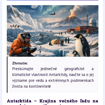
Zhrnutie:
Preskúmajte jedinečné geografické a
klimatické vlastnosti Antarktídy, naučte sa o jej
význame pre vedu a extrémnych podmienkach
života na kontinente❄️
Antarktída – Krajina večného ľadu na 