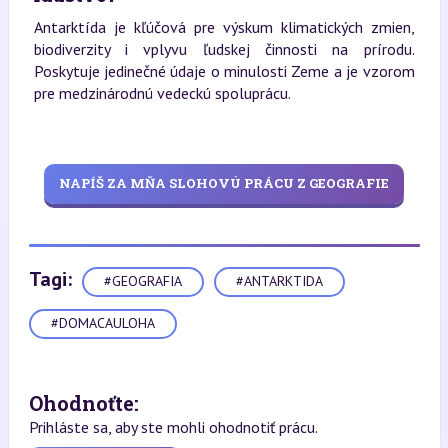
Antarktída je kľúčová pre výskum klimatických zmien,
biodiverzity i vplyvu ľudskej činnosti na prírodu.
Poskytuje jedinečné údaje o minulosti Zeme a je vzorom
pre medzinárodnú vedeckú spoluprácu.
NAPÍŠ ZA MŇA SLOHOVÚ PRÁCU Z GEOGRAFIE
Tagi:
#GEOGRAFIA
#ANTARKTIDA
#DOMACAULOHA
Ohodnoťte:
Prihláste sa, aby ste mohli ohodnotiť prácu.