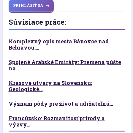
PRIHLÁSIŤ SA
Súvisiace práce:
Komplexný opis mesta Bánovce nad
Bebravou:...
Spojené Arabské Emiráty: Premena púšte
na...
Krasové útvary na Slovensku:
Geologické...
Význam pôdy pre život a udržateľnú...
Francúzsko: Rozmanitosť prírody a
výzvy...