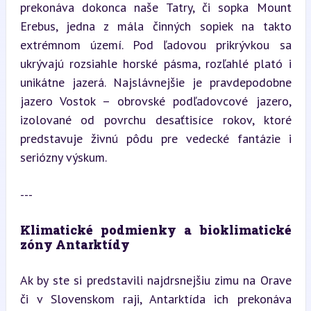
prekonáva dokonca naše Tatry, či sopka Mount 
Erebus, jedna z mála činných sopiek na takto 
extrémnom území. Pod ľadovou prikrývkou sa 
ukrývajú rozsiahle horské pásma, rozľahlé plató i 
unikátne jazerá. Najslávnejšie je pravdepodobne 
jazero Vostok – obrovské podľadovcové jazero, 
izolované od povrchu desaťtisíce rokov, ktoré 
predstavuje živnú pôdu pre vedecké fantázie i 
seriózny výskum.
---
Klimatické podmienky a bioklimatické 
zóny Antarktídy
Ak by ste si predstavili najdrsnejšiu zimu na Orave 
či v Slovenskom raji, Antarktída ich prekonáva 