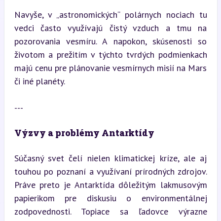
Navyše, v „astronomických“ polárnych nociach tu 
vedci často využívajú čistý vzduch a tmu na 
pozorovania vesmíru. A napokon, skúsenosti so 
životom a prežitím v týchto tvrdých podmienkach 
majú cenu pre plánovanie vesmírnych misií na Mars 
či iné planéty.
---
Výzvy a problémy Antarktídy
Súčasný svet čelí nielen klimatickej kríze, ale aj 
touhou po poznaní a využívaní prírodných zdrojov. 
Práve preto je Antarktída dôležitým lakmusovým 
papierikom pre diskusiu o environmentálnej 
zodpovednosti. Topiace sa ľadovce výrazne 