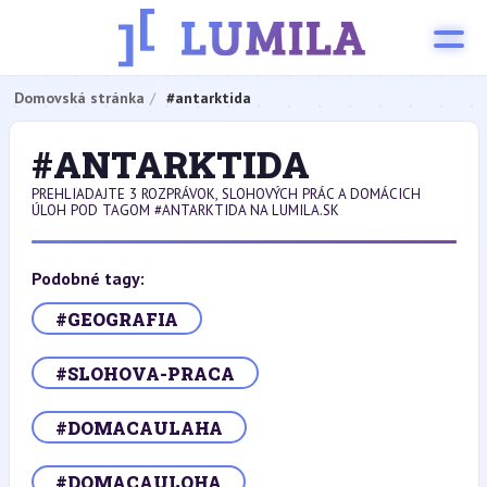
Domovská stránka
#antarktida
#ANTARKTIDA
PREHLIADAJTE 3 ROZPRÁVOK, SLOHOVÝCH PRÁC A DOMÁCICH
ÚLOH POD TAGOM #ANTARKTIDA NA LUMILA.SK
Podobné tagy:
#GEOGRAFIA
#SLOHOVA-PRACA
#DOMACAULAHA
#DOMACAULOHA