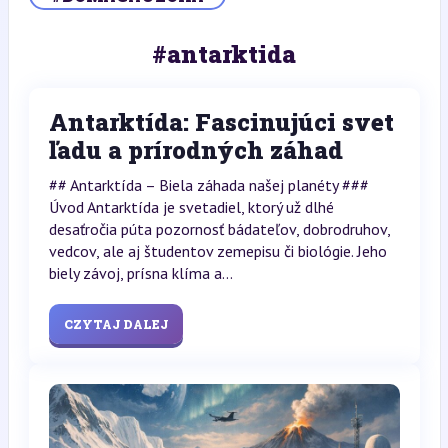
#antarktida
Antarktída: Fascinujúci svet
ľadu a prírodných záhad
## Antarktída – Biela záhada našej planéty ###
Úvod Antarktída je svetadiel, ktorý už dlhé
desaťročia púta pozornosť bádateľov, dobrodruhov,
vedcov, ale aj študentov zemepisu či biológie. Jeho
biely závoj, prísna klíma a...
CZYTAJ DALEJ