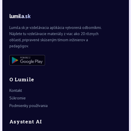
lumila.sk
Lumila.sk je vzdelávacia aplikácia vytvorená odborníkmi.
Nájdete tu vzdelávacie materiály z viac ako 20 rôznych
oblastí, pripravené skúseným tímom inžinierov a
pedagógov.
O Lumile
Kontakt
Súkromie
Podmienky používania
Asystent AI