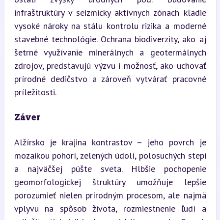
infraštruktúry v seizmicky aktívnych zónach kladie 
vysoké nároky na stálu kontrolu rizika a moderné 
stavebné technológie. Ochrana biodiverzity, ako aj 
šetrné využívanie minerálnych a geotermálnych 
zdrojov, predstavujú výzvu i možnosť, ako uchovať 
prírodné dedičstvo a zároveň vytvárať pracovné 
príležitosti.
Záver
Alžírsko je krajina kontrastov – jeho povrch je 
mozaikou pohorí, zelených údolí, polosuchých stepi 
a najväčšej púšte sveta. Hlbšie pochopenie 
geomorfologickej štruktúry umožňuje lepšie 
porozumieť nielen prírodným procesom, ale najmä 
vplyvu na spôsob života, rozmiestnenie ľudí a 