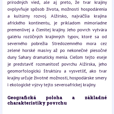
prírodných vied, ale aj preto, že tvar krajiny 
ovplyvňuje spôsob života, možnosti hospodárenia 
a kultúrny rozvoj. Alžírsko, najväčšia krajina 
afrického kontinentu, je príkladom mimoriadne 
premenlivej a členitej krajiny. Jeho povrch vytvára 
galériu rozličných krajinných typov, ktoré sa od 
severného pobrežia Stredozemného mora cez 
zelené horské masívy až po nekonečné piesočné 
duny Sahary dramaticky menia. Cieľom tejto eseje 
je predstaviť rozmanitosť povrchu Alžírska, jeho 
geomorfologickú štruktúru a vysvetliť, ako tvar 
krajiny určuje životné možnosti, hospodárske smery 
i ekologické výzvy tejto severoafrickej krajiny.
Geografická poloha a základné 
charakteristiky povrchu