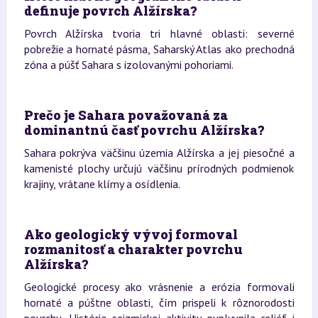
definuje povrch Alžírska?
Povrch Alžírska tvoria tri hlavné oblasti: severné
pobrežie a hornaté pásma, Saharský Atlas ako prechodná
zóna a púšť Sahara s izolovanými pohoriami.
Prečo je Sahara považovaná za
dominantnú časť povrchu Alžírska?
Sahara pokrýva väčšinu územia Alžírska a jej piesočné a
kamenisté plochy určujú väčšinu prírodných podmienok
krajiny, vrátane klímy a osídlenia.
Ako geologický vývoj formoval
rozmanitosť a charakter povrchu
Alžírska?
Geologické procesy ako vrásnenie a erózia formovali
hornaté a púštne oblasti, čím prispeli k rôznorodosti