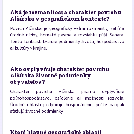
Aká je rozmanitosť a charakter povrchu
Alžírska v geografickom kontexte?
Povrch Alžírska je geograficky veľmi rozmanitý, zahŕňa
úrodné nížiny, hornaté pásma a rozsiahlu púšť Sahara.
Tento kontrast tvaruje podmienky života, hospodárstva
aj kultúry v krajine.
Ako ovplyvňuje charakter povrchu
Alžírska životné podmienky
obyvateľov?
Charakter povrchu Alžírska priamo ovplyvňuje
poľnohospodárstvo, osídlenie aj možnosti rozvoja.
Úrodné oblasti podporujú hospodárenie, púšte naopak
sťažujú životné podmienky.
Ktoré hlavné geografické oblasti