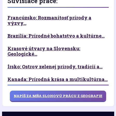
Súvisiace práce:
Francúzsko: Rozmanitosť prírody a
výzvy...
Brazília: Prírodné bohatstvo a kultúrne...
Krasové útvary na Slovensku:
Geologické...
Írsko: Ostrov zelenej prírody, tradícií a...
Kanada: Prírodná krása a multikultúrna...
NAPÍŠ ZA MŇA SLOHOVÚ PRÁCU Z GEOGRAFIE