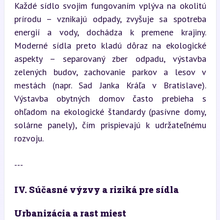
Každé sídlo svojim fungovaním vplýva na okolitú 
prírodu – vznikajú odpady, zvyšuje sa spotreba 
energií a vody, dochádza k premene krajiny. 
Moderné sídla preto kladú dôraz na ekologické 
aspekty – separovaný zber odpadu, výstavba 
zelených budov, zachovanie parkov a lesov v 
mestách (napr. Sad Janka Kráľa v Bratislave). 
Výstavba obytných domov často prebieha s 
ohľadom na ekologické štandardy (pasívne domy, 
solárne panely), čím prispievajú k udržateľnému 
rozvoju.
---
IV. Súčasné výzvy a riziká pre sídla
Urbanizácia a rast miest