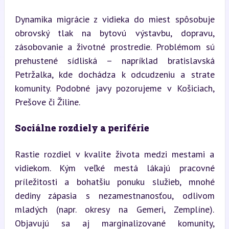
Dynamika migrácie z vidieka do miest spôsobuje 
obrovský tlak na bytovú výstavbu, dopravu, 
zásobovanie a životné prostredie. Problémom sú 
prehustené sídliská – napríklad bratislavská 
Petržalka, kde dochádza k odcudzeniu a strate 
komunity. Podobné javy pozorujeme v Košiciach, 
Prešove či Žiline.
Sociálne rozdiely a periférie
Rastie rozdiel v kvalite života medzi mestami a 
vidiekom. Kým veľké mestá lákajú pracovné 
príležitosti a bohatšiu ponuku služieb, mnohé 
dediny zápasia s nezamestnanosťou, odlivom 
mladých (napr. okresy na Gemeri, Zemplíne). 
Objavujú sa aj marginalizované komunity, 