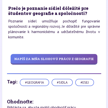
Prečo je poznanie sídiel dôležité pre
študentov geografie a spoločnosti?
Poznanie sídiel umožňuje pochopiť fungovanie
spoločnosti a regionálny rozvoj. Je dôležité pre správne
plánovanie k harmonickému a udržateľnému životu v
komunite.
NAPÍŠ ZA MŇA SLOHOVÚ PRÁCU Z GEOGRAFIE
Tagi:
#GEOGRAFIA
#SIDLA
#ESEJ
Ohodnoťte:
Prihláste sa, aby ste mohli ohodnotiť prácu.