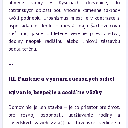
hlinené domy, v Kysuciach drevenice, do 
tatranských oblastí boli vhodné kamenné základy 
kvôli podnebiu. Urbanizmus miest je v kontraste s 
usporiadaním dedín – mestá majú šachovnicovú 
sieť ulíc, jasne oddelené verejné priestranstvá; 
dediny naopak radiálnu alebo líniovú zástavbu 
podľa terénu.
---
III. Funkcie a význam súčasných sídiel
Bývanie, bezpečie a sociálne väzby
Domov nie je len stavba – je to priestor pre život, 
pre rozvoj osobnosti, udržiavanie rodiny a 
susedských väzieb. Zvlášť na slovenskej dedine sú 