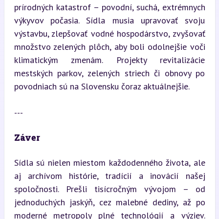
prírodných katastrof – povodní, suchá, extrémnych 
výkyvov počasia. Sídla musia upravovať svoju 
výstavbu, zlepšovať vodné hospodárstvo, zvyšovať 
množstvo zelených plôch, aby boli odolnejšie voči 
klimatickým zmenám. Projekty revitalizácie 
mestských parkov, zelených striech či obnovy po 
povodniach sú na Slovensku čoraz aktuálnejšie.
---
Záver
Sídla sú nielen miestom každodenného života, ale 
aj archívom histórie, tradícií a inovácií našej 
spoločnosti. Prešli tisícročným vývojom – od 
jednoduchých jaskýň, cez malebné dediny, až po 
moderné metropoly plné technológií a výziev. 