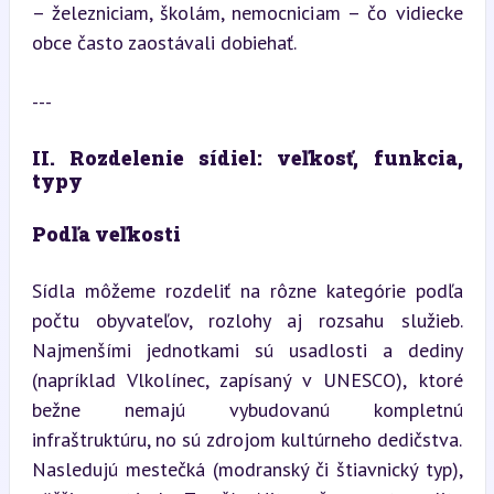
– železniciam, školám, nemocniciam – čo vidiecke 
obce často zaostávali dobiehať.
---
II. Rozdelenie sídiel: veľkosť, funkcia, 
typy
Podľa veľkosti
Sídla môžeme rozdeliť na rôzne kategórie podľa 
počtu obyvateľov, rozlohy aj rozsahu služieb. 
Najmenšími jednotkami sú usadlosti a dediny 
(napríklad Vlkolínec, zapísaný v UNESCO), ktoré 
bežne nemajú vybudovanú kompletnú 
infraštruktúru, no sú zdrojom kultúrneho dedičstva. 
Nasledujú mestečká (modranský či štiavnický typ), 