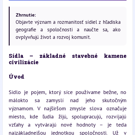
Zhrnutie:
Objavte význam a rozmanitosť sídiel z hľadiska
geografie a spoločnosti a naučte sa, ako
ovplyvňujú život a rozvoj komunít.
Sídla – základné stavebné kamene 
civilizácie
Úvod
Sídlo je pojem, ktorý síce používame bežne, no 
málokto sa zamyslí nad jeho skutočným 
významom. V najširšom zmysle slova označuje 
miesto, kde ľudia žijú, spolupracujú, rozvíjajú 
vzťahy a vytvárajú nové hodnoty – je teda 
najzákladnejšou jednotkou spoločnosti. Už v 