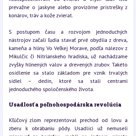
prevažne o jaskyne alebo provizórne prístrešky z 
konárov, tráv a kože zvierat.
S postupom času a rozvojom jednoduchých 
nástrojov začali ľudia stavať prvé obydlia z dreva, 
kameňa a hliny. Vo Veľkej Morave, podľa nálezov z 
Mikulčíc či Nitrianskeho hradiska, už nachádzame 
zvyšky hlinených valov a drevených zrubov. Takéto 
osídlenie sa stalo základom pre vznik trvalých 
sídiel – dedín, ktoré sa stali centrami 
jednoduchého spoločenského života.
Usadlosť a poľnohospodárska revolúcia
Kľúčový zlom reprezentoval prechod od lovu a 
zberu k obrábaniu pôdy. Usadlíci už nemuseli 