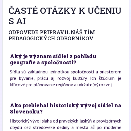
ČASTÉ OTÁZKY K UČENIU
S AI
ODPOVEDE PRIPRAVIL NÁŠ TÍM
PEDAGOGICKÝCH ODBORNÍKOV
Aký je význam sídiel z pohľadu
geografie a spoločnosti?
Sídla sú základnou jednotkou spoločnosti a priestorom
pre bývanie, prácu aj rozvoj kultúry. Ich štúdium je
kľúčové pre plánovanie regiónov a udržateľný rozvoj.
Ako prebiehal historický vývoj sídiel na
Slovensku?
Historický vývoj siaha od pravekých jaskýň a provizórnych
obydlí cez stredoveké dediny a mestá až po moderné