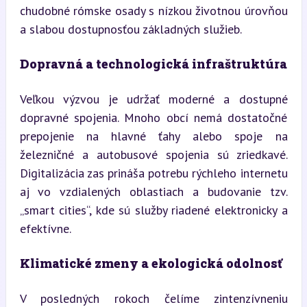
chudobné rómske osady s nízkou životnou úrovňou 
a slabou dostupnosťou základných služieb.
Dopravná a technologická infraštruktúra
Veľkou výzvou je udržať moderné a dostupné 
dopravné spojenia. Mnoho obcí nemá dostatočné 
prepojenie na hlavné ťahy alebo spoje na 
železničné a autobusové spojenia sú zriedkavé. 
Digitalizácia zas prináša potrebu rýchleho internetu 
aj vo vzdialených oblastiach a budovanie tzv. 
„smart cities“, kde sú služby riadené elektronicky a 
efektívne.
Klimatické zmeny a ekologická odolnosť
V posledných rokoch čelíme zintenzívneniu 