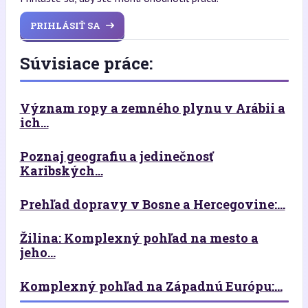
PRIHLÁSIŤ SA
Súvisiace práce:
Význam ropy a zemného plynu v Arábii a
ich...
Poznaj geografiu a jedinečnosť
Karibských...
Prehľad dopravy v Bosne a Hercegovine:...
Žilina: Komplexný pohľad na mesto a
jeho...
Komplexný pohľad na Západnú Európu:...