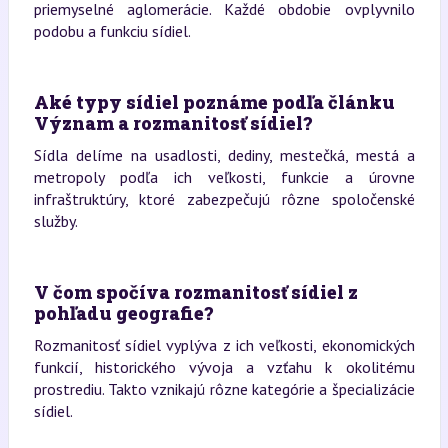
priemyselné aglomerácie. Každé obdobie ovplyvnilo
podobu a funkciu sídiel.
Aké typy sídiel poznáme podľa článku
Význam a rozmanitosť sídiel?
Sídla delíme na usadlosti, dediny, mestečká, mestá a
metropoly podľa ich veľkosti, funkcie a úrovne
infraštruktúry, ktoré zabezpečujú rôzne spoločenské
služby.
V čom spočíva rozmanitosť sídiel z
pohľadu geografie?
Rozmanitosť sídiel vyplýva z ich veľkosti, ekonomických
funkcií, historického vývoja a vzťahu k okolitému
prostrediu. Takto vznikajú rôzne kategórie a špecializácie
sídiel.