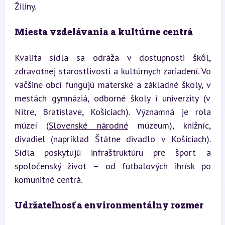
Žiliny.
Miesta vzdelávania a kultúrne centrá
Kvalita sídla sa odráža v dostupnosti škôl, 
zdravotnej starostlivosti a kultúrnych zariadení. Vo 
väčšine obcí fungujú materské a základné školy, v 
mestách gymnáziá, odborné školy i univerzity (v 
Nitre, Bratislave, Košiciach). Významná je rola 
múzeí (
Slovenské národné
 múzeum), knižníc, 
divadiel (napríklad Štátne divadlo v Košiciach). 
Sídla poskytujú infraštruktúru pre šport a 
spoločenský život – od futbalových ihrísk po 
komunitné centrá.
Udržateľnosť a environmentálny rozmer