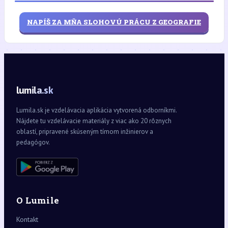
NAPÍŠ ZA MŇA SLOHOVÚ PRÁCU Z GEOGRAFIE
lumila.sk
Lumila.sk je vzdelávacia aplikácia vytvorená odborníkmi.
Nájdete tu vzdelávacie materiály z viac ako 20 rôznych
oblastí, pripravené skúseným tímom inžinierov a
pedagógov.
O Lumile
Kontakt