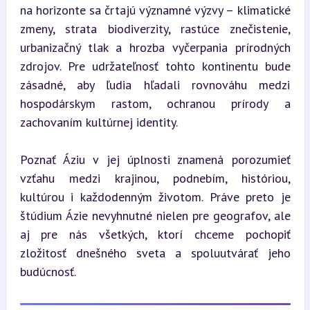
na horizonte sa črtajú významné výzvy – klimatické 
zmeny, strata biodiverzity, rastúce znečistenie, 
urbanizačný tlak a hrozba vyčerpania prírodných 
zdrojov. Pre udržateľnosť tohto kontinentu bude 
zásadné, aby ľudia hľadali rovnováhu medzi 
hospodárskym rastom, ochranou prírody a 
zachovaním kultúrnej identity.
Poznať Áziu v jej úplnosti znamená porozumieť 
vzťahu medzi krajinou, podnebím, históriou, 
kultúrou i každodenným životom. Práve preto je 
štúdium Ázie nevyhnutné nielen pre geografov, ale 
aj pre nás všetkých, ktorí chceme pochopiť 
zložitosť dnešného sveta a spoluutvárať jeho 
budúcnosť.