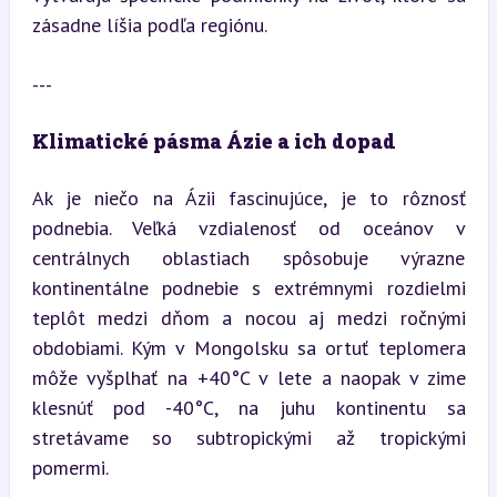
zásadne líšia podľa regiónu.
---
Klimatické pásma Ázie a ich dopad
Ak je niečo na Ázii fascinujúce, je to rôznosť 
podnebia. Veľká vzdialenosť od oceánov v 
centrálnych oblastiach spôsobuje výrazne 
kontinentálne podnebie s extrémnymi rozdielmi 
teplôt medzi dňom a nocou aj medzi ročnými 
obdobiami. Kým v Mongolsku sa ortuť teplomera 
môže vyšplhať na +40°C v lete a naopak v zime 
klesnúť pod -40°C, na juhu kontinentu sa 
stretávame so subtropickými až tropickými 
pomermi.