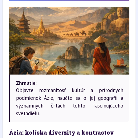
Zhrnutie:
Objavte rozmanitosť kultúr a prírodných
podmienok Ázie, naučte sa o jej geografii a
významných črtách tohto fascinujúceho
svetadielu.
Ázia: kolíska diverzity a kontrastov