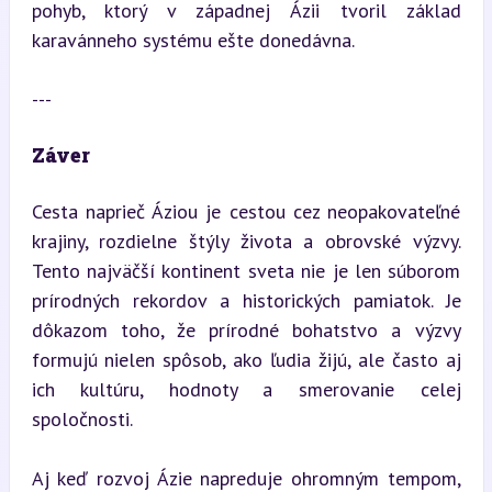
pohyb, ktorý v západnej Ázii tvoril základ 
karavánneho systému ešte donedávna.
---
Záver
Cesta naprieč Áziou je cestou cez neopakovateľné 
krajiny, rozdielne štýly života a obrovské výzvy. 
Tento najväčší kontinent sveta nie je len súborom 
prírodných rekordov a historických pamiatok. Je 
dôkazom toho, že prírodné bohatstvo a výzvy 
formujú nielen spôsob, ako ľudia žijú, ale často aj 
ich kultúru, hodnoty a smerovanie celej 
spoločnosti.
Aj keď rozvoj Ázie napreduje ohromným tempom, 