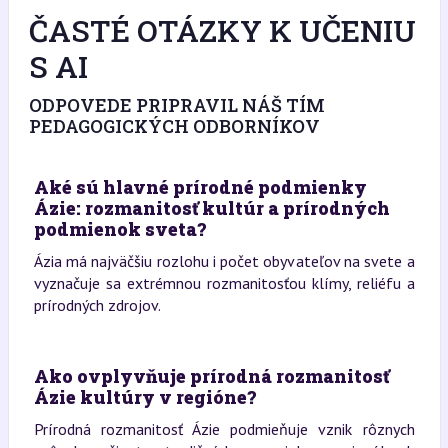
ČASTÉ OTÁZKY K UČENIU
S AI
ODPOVEDE PRIPRAVIL NÁŠ TÍM
PEDAGOGICKÝCH ODBORNÍKOV
Aké sú hlavné prírodné podmienky
Ázie: rozmanitosť kultúr a prírodných
podmienok sveta?
Ázia má najväčšiu rozlohu i počet obyvateľov na svete a
vyznačuje sa extrémnou rozmanitosťou klímy, reliéfu a
prírodných zdrojov.
Ako ovplyvňuje prírodná rozmanitosť
Ázie kultúry v regióne?
Prírodná rozmanitosť Ázie podmieňuje vznik rôznych