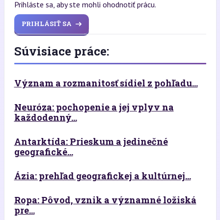
Prihláste sa, aby ste mohli ohodnotiť prácu.
PRIHLÁSIŤ SA
Súvisiace práce:
Význam a rozmanitosť sídiel z pohľadu...
Neuróza: pochopenie a jej vplyv na
každodenný...
Antarktída: Prieskum a jedinečné
geografické...
Ázia: prehľad geografickej a kultúrnej...
Ropa: Pôvod, vznik a významné ložiská
pre...