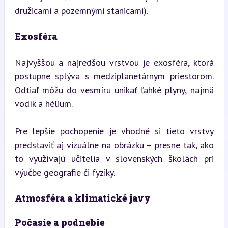
družicami a pozemnými stanicami).
Exosféra
Najvyššou a najredšou vrstvou je exosféra, ktorá 
postupne splýva s medziplanetárnym priestorom. 
Odtiaľ môžu do vesmíru unikať ľahké plyny, najmä 
vodík a hélium.
Pre lepšie pochopenie je vhodné si tieto vrstvy 
predstaviť aj vizuálne na obrázku – presne tak, ako 
to využívajú učitelia v slovenských školách pri 
výučbe geografie či fyziky.
Atmosféra a klimatické javy
Počasie a podnebie