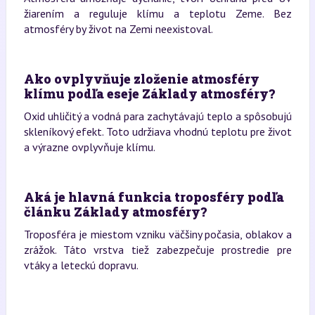
žiarením a reguluje klímu a teplotu Zeme. Bez
atmosféry by život na Zemi neexistoval.
Ako ovplyvňuje zloženie atmosféry
klímu podľa eseje Základy atmosféry?
Oxid uhličitý a vodná para zachytávajú teplo a spôsobujú
skleníkový efekt. Toto udržiava vhodnú teplotu pre život
a výrazne ovplyvňuje klímu.
Aká je hlavná funkcia troposféry podľa
článku Základy atmosféry?
Troposféra je miestom vzniku väčšiny počasia, oblakov a
zrážok. Táto vrstva tiež zabezpečuje prostredie pre
vtáky a leteckú dopravu.