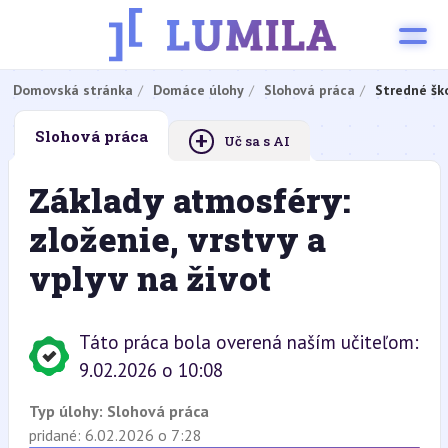
Domovská stránka
Domáce úlohy
Slohová práca
Stredné šk
+
Slohová práca
Uč sa s AI
Základy atmosféry:
zloženie, vrstvy a
vplyv na život
Táto práca bola overená naším učiteľom:
9.02.2026 o 10:08
Typ úlohy:
Slohová práca
pridané: 6.02.2026 o 7:28