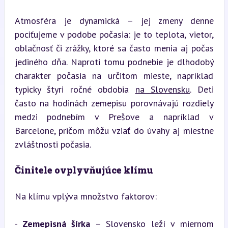
Atmosféra je dynamická – jej zmeny denne 
pociťujeme v podobe počasia: je to teplota, vietor, 
oblačnosť či zrážky, ktoré sa často menia aj počas 
jediného dňa. Naproti tomu podnebie je dlhodobý 
charakter počasia na určitom mieste, napríklad 
typicky štyri ročné obdobia 
na Slovensku
. Deti 
často na hodinách zemepisu porovnávajú rozdiely 
medzi podnebím v Prešove a napríklad v 
Barcelone, pričom môžu vziať do úvahy aj miestne 
zvláštnosti počasia.
Činitele ovplyvňujúce klímu
Na klímu vplýva množstvo faktorov:
- 
Zemepisná šírka
 – Slovensko leží v miernom 