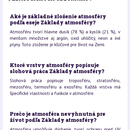
Aké je základné zloženie atmosféry
podľa eseje Základy atmosféry?
Atmosféru tvorí hlavne dusík (78 %) a kyslík (21 %), v
menšom množstve aj argón, oxid uhličitý, neon a iné
plyny. Toto zloženie je kľúčové pre život na Zemi.
Ktoré vrstvy atmosféry popisuje
slohová práca Základy atmosféry?
Slohová práca popisuje troposféru, stratosféru,
mezosféru, termosféru a exosféru. Každá vrstva má
špecifické vlastnosti a funkcie v atmosfére.
Prečo je atmosféra nevyhnutná pre
život podľa Základy atmosféry?
Atmosféra umožňuje dýchanie, tvorí ochranu pred UV