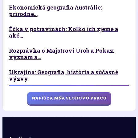
Ekonomická geografia Austrálie:
prírodné...
Éčka v potravinách: Koľko ich zjeme a
aké...
Rozprávka o Majstrovi Urob a Pokaz:
význam a...
Ukrajina: Geografia, história a súčasné
výzvy
NAPÍŠ ZA MŇA SLOHOVÚ PRÁCU