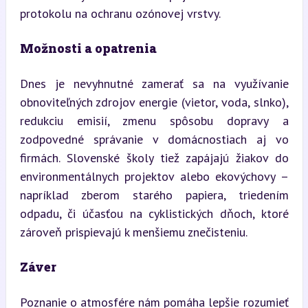
protokolu na ochranu ozónovej vrstvy.
Možnosti a opatrenia
Dnes je nevyhnutné zamerať sa na využívanie 
obnoviteľných zdrojov energie (vietor, voda, slnko), 
redukciu emisií, zmenu spôsobu dopravy a 
zodpovedné správanie v domácnostiach aj vo 
firmách. Slovenské školy tiež zapájajú žiakov do 
environmentálnych projektov alebo ekovýchovy – 
napríklad zberom starého papiera, triedením 
odpadu, či účasťou na cyklistických dňoch, ktoré 
zároveň prispievajú k menšiemu znečisteniu.
Záver
Poznanie o atmosfére nám pomáha lepšie rozumieť 