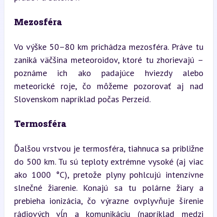
Mezosféra
Vo výške 50–80 km prichádza mezosféra. Práve tu 
zaniká väčšina meteoroidov, ktoré tu zhorievajú – 
poznáme ich ako padajúce hviezdy alebo 
meteorické roje, čo môžeme pozorovať aj nad 
Slovenskom napríklad počas Perzeíd.
Termosféra
Ďalšou vrstvou je termosféra, tiahnuca sa približne 
do 500 km. Tu sú teploty extrémne vysoké (aj viac 
ako 1000 °C), pretože plyny pohlcujú intenzívne 
slnečné žiarenie. Konajú sa tu polárne žiary a 
prebieha ionizácia, čo výrazne ovplyvňuje šírenie 
rádiových vĺn a komunikáciu (napríklad medzi 