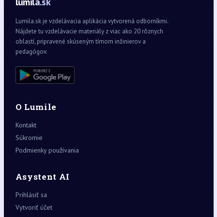
lumila.sk
Lumila.sk je vzdelávacia aplikácia vytvorená odborníkmi.
Nájdete tu vzdelávacie materiály z viac ako 20 rôznych
oblastí, pripravené skúseným tímom inžinierov a
pedagógov.
O Lumile
Kontakt
Súkromie
Podmienky používania
Asystent AI
Prihlásiť sa
Vytvoriť účet