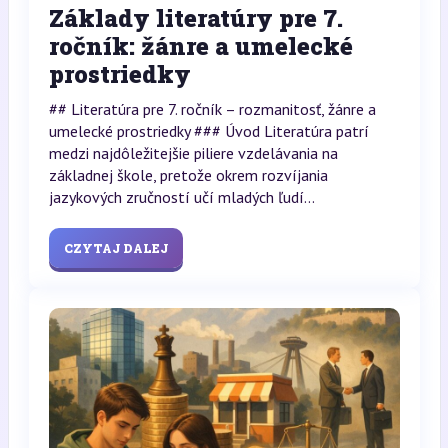
Základy literatúry pre 7.
ročník: žánre a umelecké
prostriedky
## Literatúra pre 7. ročník – rozmanitosť, žánre a
umelecké prostriedky ### Úvod Literatúra patrí
medzi najdôležitejšie piliere vzdelávania na
základnej škole, pretože okrem rozvíjania
jazykových zručností učí mladých ľudí...
CZYTAJ DALEJ