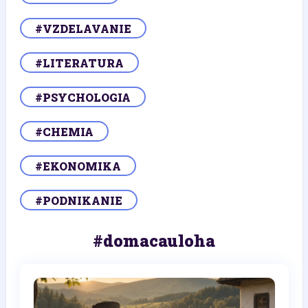
#VZDELAVANIE
#LITERATURA
#PSYCHOLOGIA
#CHEMIA
#EKONOMIKA
#PODNIKANIE
#domacauloha