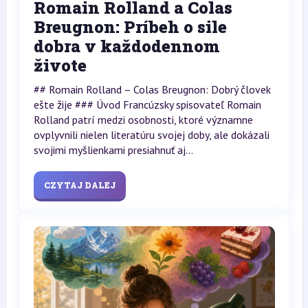
Romain Rolland a Colas
Breugnon: Príbeh o sile
dobra v každodennom
živote
## Romain Rolland – Colas Breugnon: Dobrý človek
ešte žije ### Úvod Francúzsky spisovateľ Romain
Rolland patrí medzi osobnosti, ktoré významne
ovplyvnili nielen literatúru svojej doby, ale dokázali
svojimi myšlienkami presiahnuť aj...
CZYTAJ DALEJ