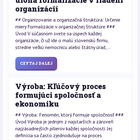
organizácií
## Organizovanie a organizačná štruktúra: Určenie
miery formalizácie v organizačnej štruktúre ###
Úvod V súčasnom svete sa úspech každej
organizácie, či už ide o malú slovenskú firmu,
stredne veľkú nemocnicu alebo štátny úrad,...
CZYTAJ DALEJ
Výroba: Kľúčový proces
formujúci spoločnosť a
ekonomiku
## Výroba: Fenomén, ktorý formuje spoločnosť ###
Úvod Výroba je jedným z najstarších a zároveň
najzásadnejších pilierov každej spoločnosti. Jej
definícia sa často zjednodušuje na proces