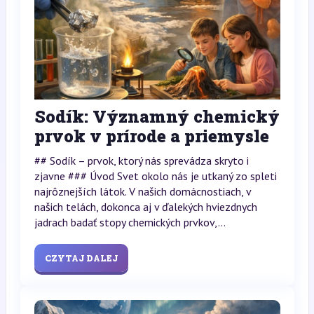
Sodík: Významný chemický
prvok v prírode a priemysle
## Sodík – prvok, ktorý nás sprevádza skryto i
zjavne ### Úvod Svet okolo nás je utkaný zo spleti
najrôznejších látok. V našich domácnostiach, v
našich telách, dokonca aj v ďalekých hviezdnych
jadrach badať stopy chemických prvkov,...
CZYTAJ DALEJ