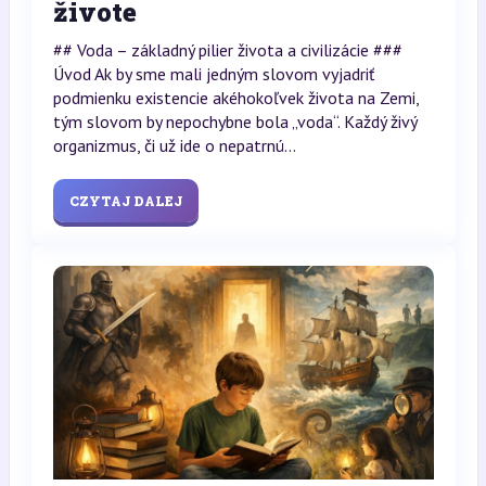
živote
## Voda – základný pilier života a civilizácie ###
Úvod Ak by sme mali jedným slovom vyjadriť
podmienku existencie akéhokoľvek života na Zemi,
tým slovom by nepochybne bola „voda“. Každý živý
organizmus, či už ide o nepatrnú...
CZYTAJ DALEJ