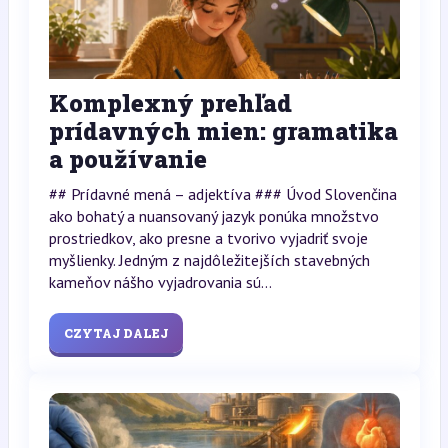
Komplexný prehľad
prídavných mien: gramatika
a používanie
## Prídavné mená – adjektíva ### Úvod Slovenčina
ako bohatý a nuansovaný jazyk ponúka množstvo
prostriedkov, ako presne a tvorivo vyjadriť svoje
myšlienky. Jedným z najdôležitejších stavebných
kameňov nášho vyjadrovania sú...
CZYTAJ DALEJ