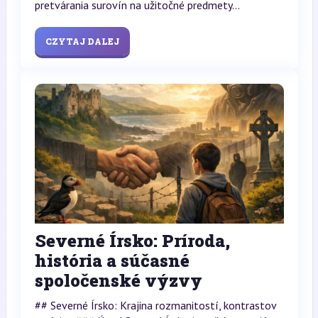
pretvárania surovín na užitočné predmety...
CZYTAJ DALEJ
Severné Írsko: Príroda,
história a súčasné
spoločenské výzvy
## Severné Írsko: Krajina rozmanitostí, kontrastov