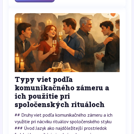
Typy viet podľa
komunikačného zámeru a
ich použitie pri
spoločenských rituáloch
## Druhy viet podľa komunikačného zámeru a ich
využitie pri nácviku rituálov spoločenského styku
### Úvod Jazyk ako najdôležitejší prostriedok