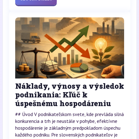
Náklady, výnosy a výsledok
podnikania: Kľúč k
úspešnému hospodáreniu
## Úvod V podnikateľskom svete, kde prevláda silná
konkurencia a trh je neustále v pohybe, efektívne
hospodárenie je základným predpokladom úspechu
každého podniku. Pre slovenských podnikateľov je