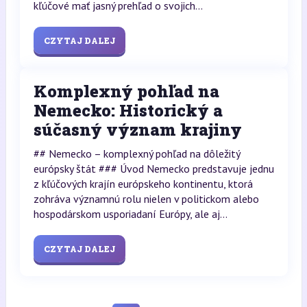
kľúčové mať jasný prehľad o svojich...
CZYTAJ DALEJ
Komplexný pohľad na
Nemecko: Historický a
súčasný význam krajiny
## Nemecko – komplexný pohľad na dôležitý
európsky štát ### Úvod Nemecko predstavuje jednu
z kľúčových krajín európskeho kontinentu, ktorá
zohráva významnú rolu nielen v politickom alebo
hospodárskom usporiadaní Európy, ale aj...
CZYTAJ DALEJ