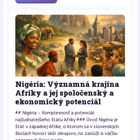
Nigéria: Významná krajina
Afriky a jej spoločenský a
ekonomický potenciál
## Nigéria – Komplexnosť a potenciál
najľudnatejšieho štátu Afriky ### Úvod Nigéria je
štát v západnej Afrike, o ktorom sa v slovenských
školách hovorí skôr okrajovo, no zaslúži si väčšiu
pozornosť. Patrí medzi...