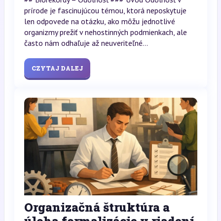
prírode je fascinujúcou témou, ktorá neposkytuje
len odpovede na otázku, ako môžu jednotlivé
organizmy prežiť v nehostinných podmienkach, ale
často nám odhaľuje až neuveriteľné...
CZYTAJ DALEJ
Organizačná štruktúra a
úloha formalizácie v riadení