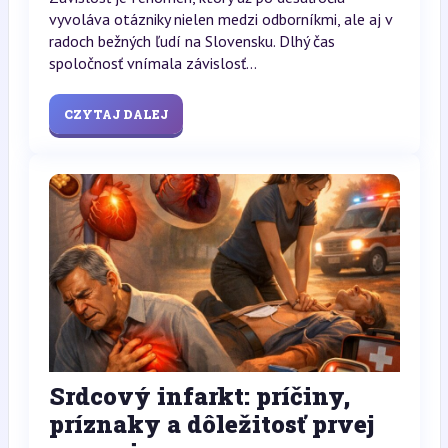
vyvoláva otázniky nielen medzi odborníkmi, ale aj v
radoch bežných ľudí na Slovensku. Dlhý čas
spoločnosť vnímala závislosť...
CZYTAJ DALEJ
Srdcový infarkt: príčiny,
príznaky a dôležitosť prvej