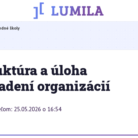
edné školy
ktúra a úloha
iadení organizácií
eľom: 25.05.2026 o 16:54