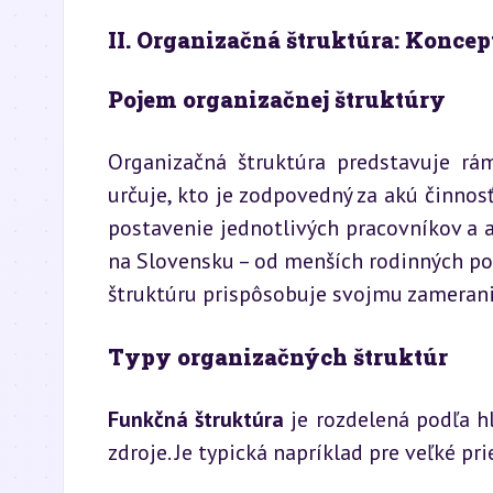
II. Organizačná štruktúra: Koncep
Pojem organizačnej štruktúry
Organizačná štruktúra predstavuje rám
určuje, kto je zodpovedný za akú činnosť
postavenie jednotlivých pracovníkov a
na Slovensku – od menších rodinných pod
štruktúru prispôsobuje svojmu zamerani
Typy organizačných štruktúr
Funkčná štruktúra
 je rozdelená podľa hl
zdroje. Je typická napríklad pre veľké p