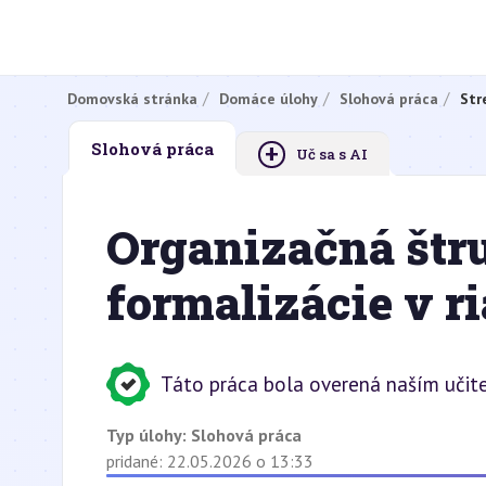
Domovská stránka
Domáce úlohy
Slohová práca
Str
+
Slohová práca
Uč sa s AI
Organizačná štru
formalizácie v r
Táto práca bola overená naším učit
Typ úlohy:
Slohová práca
pridané: 22.05.2026 o 13:33