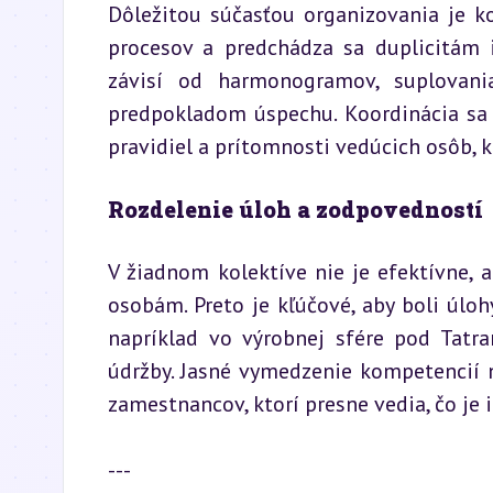
Dôležitou súčasťou organizovania je ko
procesov a predchádza sa duplicitám i
závisí od harmonogramov, suplovania
predpokladom úspechu. Koordinácia sa 
pravidiel a prítomnosti vedúcich osôb,
Rozdelenie úloh a zodpovedností
V žiadnom kolektíve nie je efektívne,
osobám. Preto je kľúčové, aby boli úloh
napríklad vo výrobnej sfére pod Tatra
údržby. Jasné vymedzenie kompetencií na
zamestnancov, ktorí presne vedia, čo je 
---