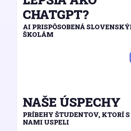
CHATGPT?
AI PRISPÔSOBENÁ SLOVENSK
ŠKOLÁM
NAŠE ÚSPECHY
PRÍBEHY ŠTUDENTOV, KTORÍ S
NAMI USPELI