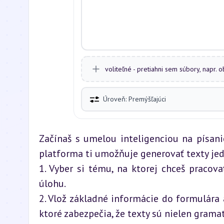
voliteľné - pretiahni sem súbory, napr. 
Úroveň: Premýšľajúci
Začínaš s umelou inteligenciou na písani
platforma ti umožňuje generovať texty jed
1. Vyber si tému, na ktorej chceš pracova
úlohu.
2. Vlož základné informácie do formulára 
ktoré zabezpečia, že texty sú nielen gramat