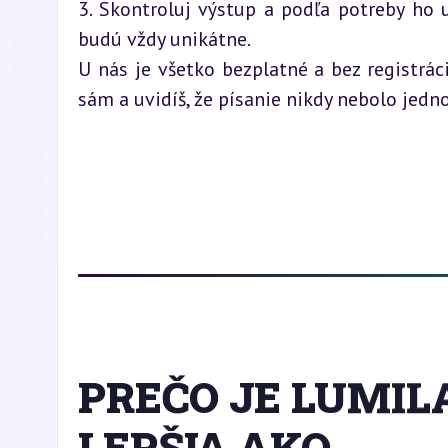
3. Skontroluj výstup a podľa potreby ho u
budú vždy unikátne.
U nás je všetko bezplatné a bez registrác
sám a uvidíš, že písanie nikdy nebolo jedn
PREČO JE LUMIL
LEPŠIA AKO