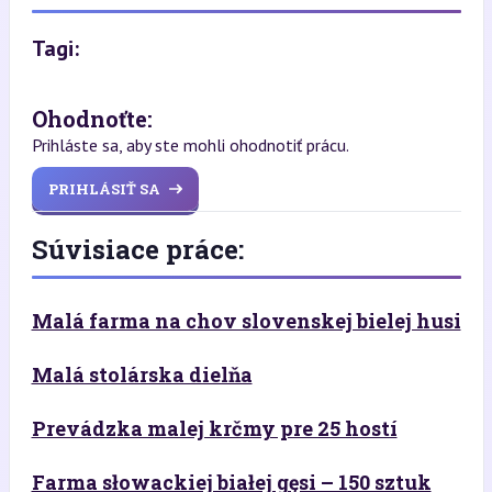
Tagi:
Ohodnoťte:
Prihláste sa, aby ste mohli ohodnotiť prácu.
PRIHLÁSIŤ SA
Súvisiace práce:
Malá farma na chov slovenskej bielej husi
Malá stolárska dielňa
Prevádzka malej krčmy pre 25 hostí
Farma słowackiej białej gęsi – 150 sztuk