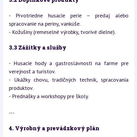
- Prvotriedne husacie perie – predaj alebo 
spracovanie na periny, vankúše.

- Kožušiny (remeselné výrobky, tvorivé dielne).
3.3 Zážitky a služby
- Husacie hody a gastroslávnosti na farme pre 
verejnosť a turistov.

- Ukážky chovu, tradičných techník, spracovania 
produktov.

- Prednášky a workshopy pre školy.
---
4. Výrobný a prevádzkový plán