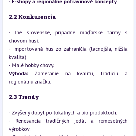
- 
E-shopy a regionálne potravinové koncepty
.
2.2 Konkurencia
- Iné slovenské, prípadne maďarské farmy s 
chovom husí.

- Importovaná hus zo zahraničia (lacnejšia, nižšia 
kvalita).

Výhoda:
 Zameranie na kvalitu, tradíciu a 
regionálnu značku.
2.3 Trendy
- Zvýšený dopyt po lokálnych a bio produktoch.

- Renesancia tradičných jedál a remeselných 
výrobkov.
