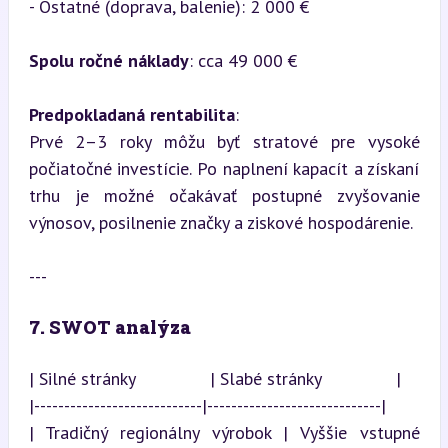
- Ostatné (doprava, balenie): 2 000 €
Spolu ročné náklady
: cca 49 000 €
Predpokladaná rentabilita
:  

Prvé 2–3 roky môžu byť stratové pre vysoké 
počiatočné investície. Po naplnení kapacít a získaní 
trhu je možné očakávať postupné zvyšovanie 
výnosov, posilnenie značky a ziskové hospodárenie.
---
7. SWOT analýza
| Silné stránky               | Slabé stránky               |

|----------------------------|-----------------------------|

| Tradičný regionálny výrobok | Vyššie vstupné 