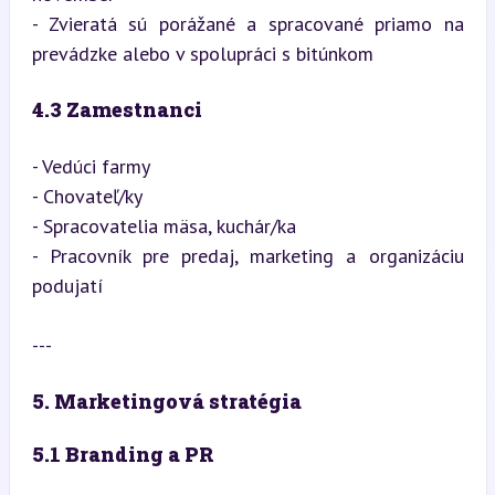
- Zvieratá sú porážané a spracované priamo na 
prevádzke alebo v spolupráci s bitúnkom
4.3 Zamestnanci
- Vedúci farmy

- Chovateľ/ky

- Spracovatelia mäsa, kuchár/ka

- Pracovník pre predaj, marketing a organizáciu 
podujatí
---
5. Marketingová stratégia
5.1 Branding a PR