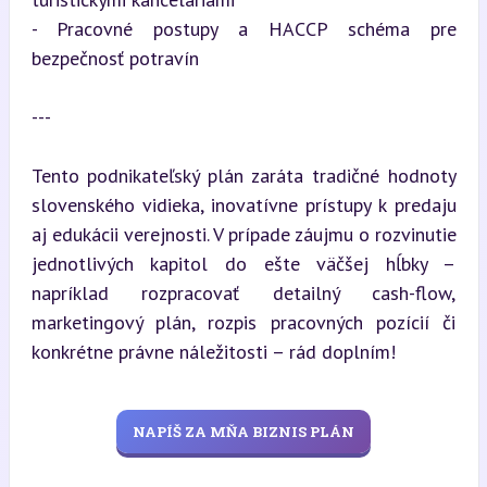
- Pracovné postupy a HACCP schéma pre 
bezpečnosť potravín
---
Tento podnikateľský plán zaráta tradičné hodnoty 
slovenského vidieka, inovatívne prístupy k predaju 
aj edukácii verejnosti. V prípade záujmu o rozvinutie 
jednotlivých kapitol do ešte väčšej hĺbky – 
napríklad rozpracovať detailný cash-flow, 
marketingový plán, rozpis pracovných pozícií či 
konkrétne právne náležitosti – rád doplním!
NAPÍŠ ZA MŇA BIZNIS PLÁN