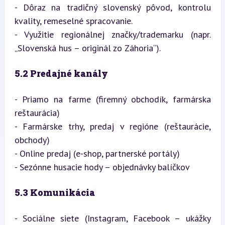
- Dôraz na tradičný slovenský pôvod, kontrolu 
kvality, remeselné spracovanie.

- Využitie regionálnej značky/trademarku (napr. 
„Slovenská hus – originál zo Záhoria“).
5.2 Predajné kanály
- Priamo na farme (firemný obchodík, farmárska 
reštaurácia)

- Farmárske trhy, predaj v regióne (reštaurácie, 
obchody)

- Online predaj (e-shop, partnerské portály)

- Sezónne husacie hody – objednávky balíčkov
5.3 Komunikácia
- Sociálne siete (Instagram, Facebook – ukážky 