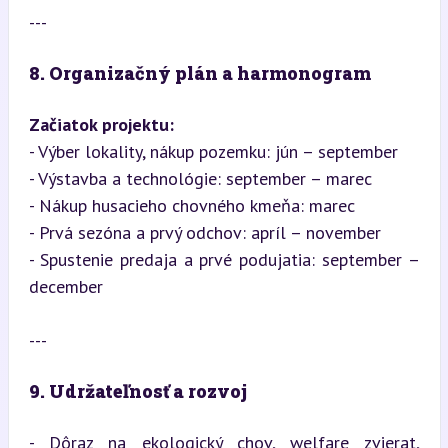
---
8. Organizačný plán a harmonogram
Začiatok projektu:
- Výber lokality, nákup pozemku: jún – september  

- Výstavba a technológie: september – marec  

- Nákup husacieho chovného kmeňa: marec  

- Prvá sezóna a prvý odchov: apríl – november  

- Spustenie predaja a prvé podujatia: september – 
december
---
9. Udržateľnosť a rozvoj
- Dôraz na ekologický chov, welfare zvierat, 