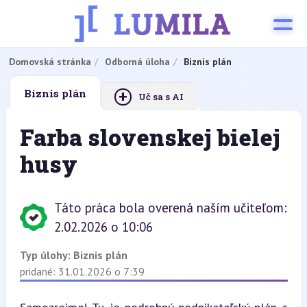
Domovská stránka
Odborná úloha
Biznis plán
+
Biznis plán
Uč sa s AI
Farba slovenskej bielej
husy
Táto práca bola overená naším učiteľom:
2.02.2026 o 10:06
Typ úlohy:
Biznis plán
pridané: 31.01.2026 o 7:39