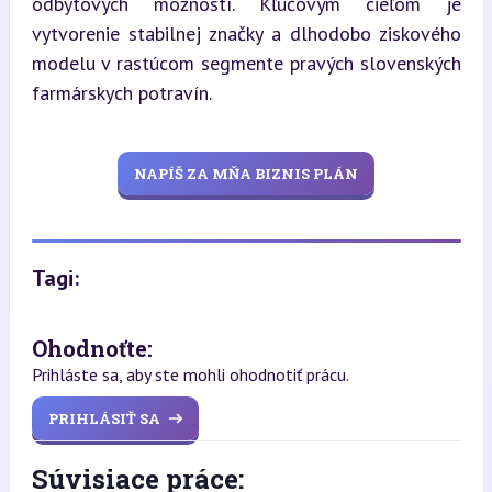
odbytových možností. Kľúčovým cieľom je 
vytvorenie stabilnej značky a dlhodobo ziskového 
modelu v rastúcom segmente pravých slovenských 
farmárskych potravín.
NAPÍŠ ZA MŇA BIZNIS PLÁN
Tagi:
Ohodnoťte:
Prihláste sa, aby ste mohli ohodnotiť prácu.
PRIHLÁSIŤ SA
Súvisiace práce: