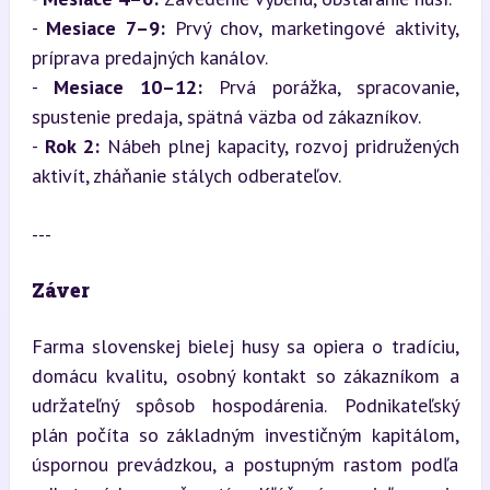
- 
Mesiace 7–9:
 Prvý chov, marketingové aktivity, 
príprava predajných kanálov.

- 
Mesiace 10–12:
 Prvá porážka, spracovanie, 
spustenie predaja, spätná väzba od zákazníkov.

- 
Rok 2:
 Nábeh plnej kapacity, rozvoj pridružených 
aktivít, zháňanie stálych odberateľov.
---
Záver
Farma slovenskej bielej husy sa opiera o tradíciu, 
domácu kvalitu, osobný kontakt so zákazníkom a 
udržateľný spôsob hospodárenia. Podnikateľský 
plán počíta so základným investičným kapitálom, 
úspornou prevádzkou, a postupným rastom podľa 