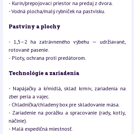
- Kurín/prepojovací priestor na predaj z dvora.

- Vodná plocha/malý rybníček na pastvisku.
Pastviny a plochy
- 1,5–2 ha zatrávneného výbehu — udržiavané, 
rotované pasenie.

- Ploty, ochrana proti predátorom.
Technológie a zariadenia
- Napájačky a kŕmidlá, sklad krmív, zariadenia na 
zber peria a vajec.

- Chladnička/chladený box pre skladovanie mäsa.

- Zariadenie na porážku a spracovanie (rady, kotly, 
náčinie).

- Malá expedičná miestnosť.