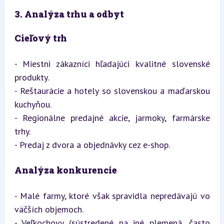
3. Analýza trhu a odbyt
Cieľový trh
- Miestni zákazníci hľadajúci kvalitné slovenské 
produkty.

- Reštaurácie a hotely so slovenskou a maďarskou 
kuchyňou.

- Regionálne predajné akcie, jarmoky, farmárske 
trhy.

- Predaj z dvora a objednávky cez e-shop.
Analýza konkurencie
- Malé farmy, ktoré však spravidla nepredávajú vo 
väčších objemoch.

- Veľkochovy (sústredené na iné plemená, často 