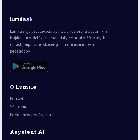
lumila.sk
Lumila.sk je vzdelávacia aplikácia vytvorená odborníkmi.
Nájdete tu vzdelávacie materiály z viac ako 20 rôznych
oblastí, pripravené skúseným tímom inžinierov a
pedagógov.
O Lumile
Kontakt
Súkromie
Podmienky používania
Asystent AI