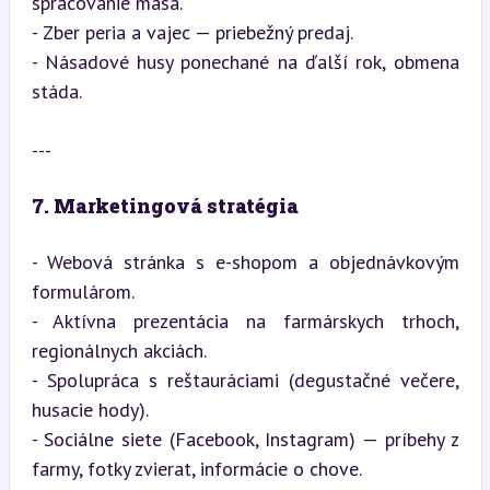
spracovanie mäsa.

- Zber peria a vajec — priebežný predaj.

- Násadové husy ponechané na ďalší rok, obmena 
stáda.
---
7. Marketingová stratégia
- Webová stránka s e-shopom a objednávkovým 
formulárom.

- Aktívna prezentácia na farmárskych trhoch, 
regionálnych akciách.

- Spolupráca s reštauráciami (degustačné večere, 
husacie hody).

- Sociálne siete (Facebook, Instagram) — príbehy z 
farmy, fotky zvierat, informácie o chove.
