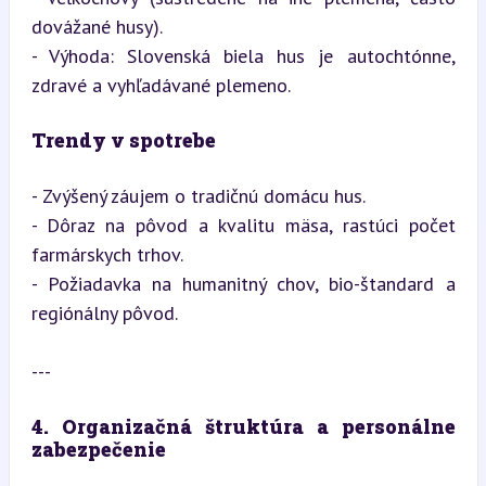
dovážané husy).

- Výhoda: Slovenská biela hus je autochtónne, 
zdravé a vyhľadávané plemeno.
Trendy v spotrebe
- Zvýšený záujem o tradičnú domácu hus.

- Dôraz na pôvod a kvalitu mäsa, rastúci počet 
farmárskych trhov.

- Požiadavka na humanitný chov, bio-štandard a 
regiónálny pôvod.
---
4. Organizačná štruktúra a personálne 
zabezpečenie