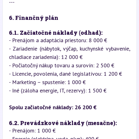
---
6. Finančný plán
6.1. Začiatočné náklady (odhad):
- Prenájom a adaptácia priestoru: 8 000 €

- Zariadenie (nábytok, výčap, kuchynské vybavenie, 
chladiace zariadenia): 12 000 €

- Počiatočný nákup tovaru a surovín: 2 500 €

- Licencie, povolenia, dané legislatívou: 1 200 €

- Marketing – spustenie: 1 000 €

- Iné (záloha energie, IT, rezervy): 1 500 €
Spolu začiatočné náklady:
26 200 €
6.2. Prevádzkové náklady (mesačne):
- Prenájom: 1 000 €

- Energie (elektrina, voda, plyn): 400 €
