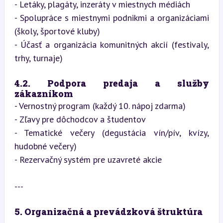
- Letáky, plagáty, inzeráty v miestnych médiách

- Spolupráce s miestnymi podnikmi a organizáciami 
(školy, športové kluby)

- Účasť a organizácia komunitných akcií (festivaly, 
trhy, turnaje)
4.2. Podpora predaja a služby 
zákazníkom
- Vernostný program (každý 10. nápoj zdarma)

- Zľavy pre dôchodcov a študentov

- Tematické večery (degustácia vín/pív, kvízy, 
hudobné večery)

- Rezervačný systém pre uzavreté akcie
---
5. Organizačná a prevádzková štruktúra