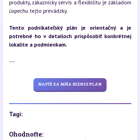
produkty, zákaznícky servis a flexibilitu je základom 
úspechu tejto prevádzky.
Tento podnikateľský plán je orientačný a je 
potrebné ho v detailoch prispôsobiť konkrétnej 
lokalite a podmienkam.
---
NAPÍŠ ZA MŇA BIZNIS PLÁN
Tagi:
Ohodnoťte: