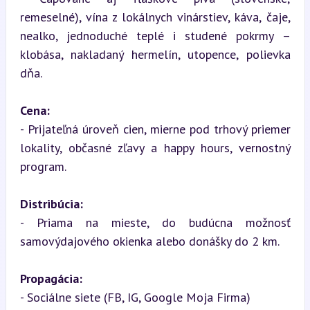
remeselné), vína z lokálnych vinárstiev, káva, čaje, 
nealko, jednoduché teplé i studené pokrmy – 
klobása, nakladaný hermelín, utopence, polievka 
dňa.
Cena:
- Prijateľná úroveň cien, mierne pod trhový priemer 
lokality, občasné zľavy a happy hours, vernostný 
program.
Distribúcia:
- Priama na mieste, do budúcna možnosť 
samovýdajového okienka alebo donášky do 2 km.
Propagácia:
- Sociálne siete (FB, IG, Google Moja Firma)
