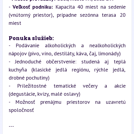
- 
Veľkosť podniku:
 Kapacita 40 miest na sedenie 
(vnútorný priestor), prípadne sezónna terasa 20 
miest
Ponuka služieb:
- Podávanie alkoholických a nealkoholických 
nápojov (pivo, víno, destiláty, káva, čaj, limonády)

- Jednoduché občerstvenie: studená aj teplá 
kuchyňa (klasické jedlá regiónu, rýchle jedlá, 
drobné pochutiny)

- Príležitostné tematické večery a akcie 
(degustácie, kvízy, malé oslavy)

- Možnosť prenájmu priestorov na uzavretú 
spoločnosť
---