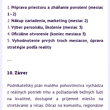
1. 
Príprava priestoru a zháňanie povolení (mesiac 
1–2)
2. 
Nákup zariadenia, marketing (mesiac 2)
3. 
Výber personálu, školenie (mesiac 3)
4. 
Oficiálne otvorenie (koniec mesiaca 3)
5. 
Vyhodnotenie prvých troch mesiacov, úprava 
stratégie podľa reality
---
10. Záver
Podnikateľský plán malého pohostinstva vychádza 
z reálnych potrieb trhu a požiadaviek bežných ľudí 
na kvalitné, dostupné a príjemné miesto na 
stretávanie a relax. Dôraz na komunitu, regionálne 