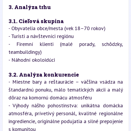
3. Analýza trhu  
3.1. Cieľová skupina
- Obyvatelia obce/mesta (vek 18–70 rokov)

- Turisti a návštevníci regiónu

- Firemní klienti (malé porady, schôdzky, 
teambuildingy)

- Náhodní okoloidúci
3.2. Analýza konkurencie
- Miestne bary a reštaurácie – väčšina vsádza na 
štandardnú ponuku, málo tematických akcii a malý 
dôraz na komornú domácu atmosféru

- Výhody nášho pohostinstva: unikátna domácka 
atmosféra, prívetivý personál, kvalitné regionálne 
ingrediencie, originálne podujatia a silné prepojenie 
s komunitou