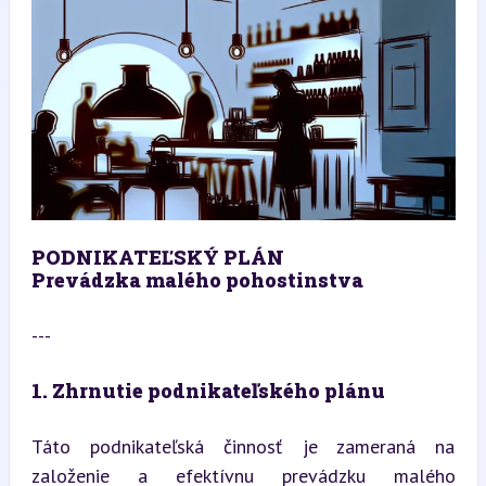
PODNIKATEĽSKÝ PLÁN  
Prevádzka malého pohostinstva  
---
1. Zhrnutie podnikateľského plánu
Táto podnikateľská činnosť je zameraná na 
založenie a efektívnu prevádzku malého 