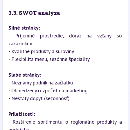
3.3. SWOT analýza
Silné stránky:
- Príjemné prostredie, dôraz na vzťahy so 
zákazníkmi

- Kvalitné produkty a suroviny

- Flexibilita menu, sezónne špeciality
Slabé stránky:
- Neznámy podnik na začiatku

- Obmedzený rozpočet na marketing

- Nestály dopyt (sezónnosť)
Príležitosti:
- Rozšírenie sortimentu o regionálne produkty a 
podujatia
