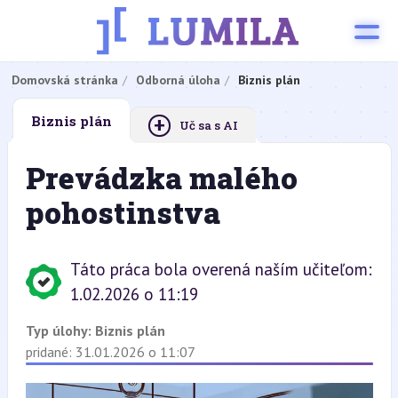
Domovská stránka
Odborná úloha
Biznis plán
+
Biznis plán
Uč sa s AI
Prevádzka malého
pohostinstva
Táto práca bola overená naším učiteľom:
1.02.2026 o 11:19
Typ úlohy:
Biznis plán
pridané: 31.01.2026 o 11:07