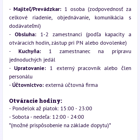
- 
Majiteľ/Prevádzkar:
 1 osoba (zodpovednosť za 
celkové riadenie, objednávanie, komunikácia s 
dodávateľmi)

- 
Obsluha:
 1-2 zamestnanci (podľa kapacity a 
otváracích hodín, zástup pri PN alebo dovolenke)

- 
Kuchyňa:
 1 zamestnanec na prípravu 
jednoduchých jedál

- 
Upratovanie:
 1 externý pracovník alebo člen 
personálu

- 
Účtovníctvo:
 externá účtovná firma
Otváracie hodiny:
- Pondelok až piatok: 15:00 - 23:00

- Sobota - nedeľa: 12:00 - 24:00  

*(možné prispôsobenie na základe dopytu)*