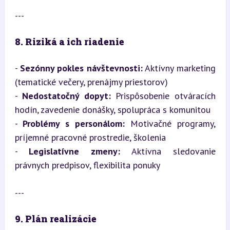
---
8. Riziká a ich riadenie
- 
Sezónny pokles návštevnosti:
 Aktívny marketing 
(tematické večery, prenájmy priestorov)

- 
Nedostatočný dopyt:
 Prispôsobenie otváracích 
hodín, zavedenie donášky, spolupráca s komunitou

- 
Problémy s personálom:
 Motivačné programy, 
príjemné pracovné prostredie, školenia

- 
Legislatívne zmeny:
 Aktívna sledovanie 
právnych predpisov, flexibilita ponuky
---
9. Plán realizácie