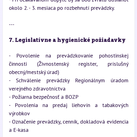
okolo 2. - 3. mesiaca po rozbehnutí prevádzky.
---
7. Legislatívne a hygienické požiadavky
- Povolenie na prevádzkovanie pohostinskej 
činnosti (Živnostenský register, príslušný 
obecný/mestský úrad)

- Schválenie prevádzky Regionálnym úradom 
verejného zdravotníctva

- Požiarna bezpečnosť a BOZP

- Povolenia na predaj liehovín a tabakových 
výrobkov

- Označenie prevádzky, cenník, dokladová evidencia 
a E-kasa