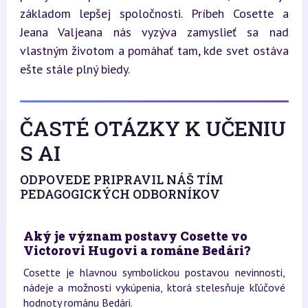
základom lepšej spoločnosti. Príbeh Cosette a 
Jeana Valjeana nás vyzýva zamyslieť sa nad 
vlastným životom a pomáhať tam, kde svet ostáva 
ešte stále plný biedy.
ČASTÉ OTÁZKY K UČENIU
S AI
ODPOVEDE PRIPRAVIL NÁŠ TÍM
PEDAGOGICKÝCH ODBORNÍKOV
Aký je význam postavy Cosette vo
Victorovi Hugovi a románe Bedári?
Cosette je hlavnou symbolickou postavou nevinnosti,
nádeje a možnosti vykúpenia, ktorá stelesňuje kľúčové
hodnoty románu Bedári.