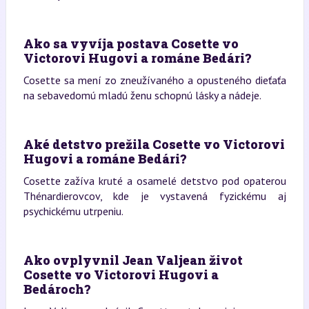
Ako sa vyvíja postava Cosette vo
Victorovi Hugovi a románe Bedári?
Cosette sa mení zo zneužívaného a opusteného dieťaťa
na sebavedomú mladú ženu schopnú lásky a nádeje.
Aké detstvo prežila Cosette vo Victorovi
Hugovi a románe Bedári?
Cosette zažíva kruté a osamelé detstvo pod opaterou
Thénardierovcov, kde je vystavená fyzickému aj
psychickému utrpeniu.
Ako ovplyvnil Jean Valjean život
Cosette vo Victorovi Hugovi a
Bedároch?