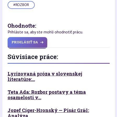
#ROZBOR
Ohodnoťte:
Prihláste sa, aby ste mohli ohodnotiť prácu.
PRIHLÁSIŤ SA
Súvisiace práce:
Lyrizovaná próza v slovenskej
literatúre:...
Teta Ada: Rozbor postavy a téma
osamelosti v...
Jozef Cíger-Hronský — Pisár Gráč:
Analýza...