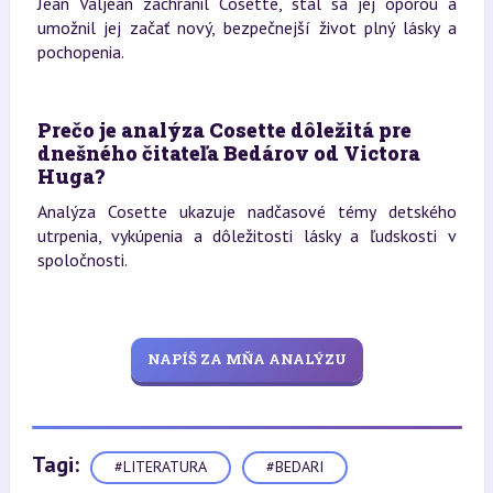
Jean Valjean zachránil Cosette, stal sa jej oporou a
umožnil jej začať nový, bezpečnejší život plný lásky a
pochopenia.
Prečo je analýza Cosette dôležitá pre
dnešného čitateľa Bedárov od Victora
Huga?
Analýza Cosette ukazuje nadčasové témy detského
utrpenia, vykúpenia a dôležitosti lásky a ľudskosti v
spoločnosti.
NAPÍŠ ZA MŇA ANALÝZU
Tagi:
#LITERATURA
#BEDARI