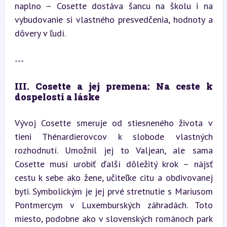
naplno – Cosette dostáva šancu na školu i na 
vybudovanie si vlastného presvedčenia, hodnoty a 
dôvery v ľudí.
---
III. Cosette a jej premena: Na ceste k 
dospelosti a láske
Vývoj Cosette smeruje od stiesneného života v 
tieni Thénardierovcov k slobode vlastných 
rozhodnutí. Umožnil jej to Valjean, ale sama 
Cosette musí urobiť ďalší dôležitý krok – nájsť 
cestu k sebe ako žene, učiteľke citu a obdivovanej 
byti. Symbolickým je jej prvé stretnutie s Mariusom 
Pontmercym v Luxemburských záhradách. Toto 
miesto, podobne ako v slovenských románoch park 