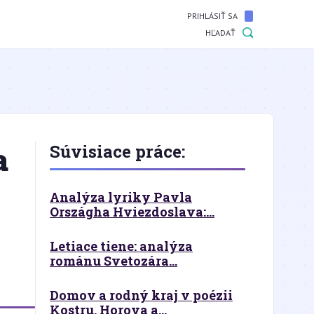
PRIHLÁSIŤ SA
HĽADAŤ
a
Súvisiace práce:
Analýza lyriky Pavla
Országha Hviezdoslava:...
Letiace tiene: analýza
románu Svetozára...
Domov a rodný kraj v poézii
Kostru, Horova a...