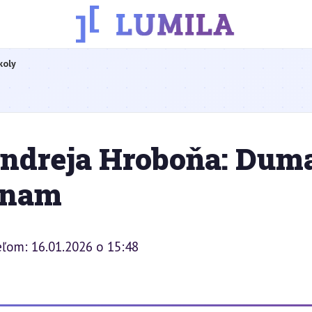
koly
ndreja Hroboňa: Dum
ýznam
eľom: 16.01.2026 o 15:48