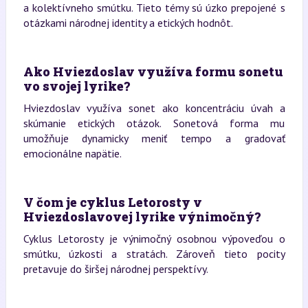
a kolektívneho smútku. Tieto témy sú úzko prepojené s
otázkami národnej identity a etických hodnôt.
Ako Hviezdoslav využíva formu sonetu
vo svojej lyrike?
Hviezdoslav využíva sonet ako koncentráciu úvah a
skúmanie etických otázok. Sonetová forma mu
umožňuje dynamicky meniť tempo a gradovať
emocionálne napätie.
V čom je cyklus Letorosty v
Hviezdoslavovej lyrike výnimočný?
Cyklus Letorosty je výnimočný osobnou výpoveďou o
smútku, úzkosti a stratách. Zároveň tieto pocity
pretavuje do širšej národnej perspektívy.