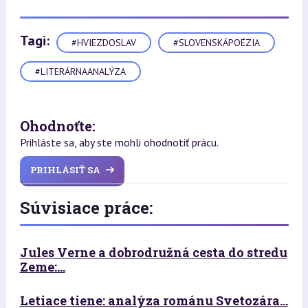
Tagi:
#HVIEZDOSLAV
#SLOVENSKÁPOÉZIA
#LITERÁRNAANALÝZA
Ohodnoťte:
Prihláste sa, aby ste mohli ohodnotiť prácu.
PRIHLÁSIŤ SA
Súvisiace práce:
Jules Verne a dobrodružná cesta do stredu
Zeme:...
Letiace tiene: analýza románu Svetozára...