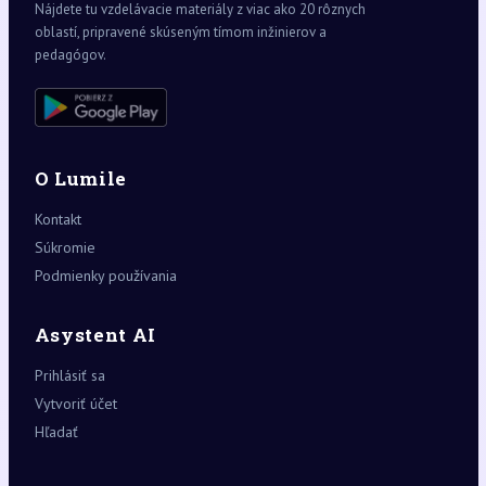
Nájdete tu vzdelávacie materiály z viac ako 20 rôznych
oblastí, pripravené skúseným tímom inžinierov a
pedagógov.
O Lumile
Kontakt
Súkromie
Podmienky používania
Asystent AI
Prihlásiť sa
Vytvoriť účet
Hľadať