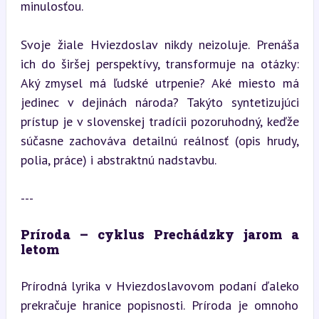
minulosťou.
Svoje žiale Hviezdoslav nikdy neizoluje. Prenáša 
ich do širšej perspektívy, transformuje na otázky: 
Aký zmysel má ľudské utrpenie? Aké miesto má 
jedinec v dejinách národa? Takýto syntetizujúci 
prístup je v slovenskej tradícii pozoruhodný, keďže 
súčasne zachováva detailnú reálnosť (opis hrudy, 
polia, práce) i abstraktnú nadstavbu.
---
Príroda – cyklus Prechádzky jarom a 
letom
Prírodná lyrika v Hviezdoslavovom podaní ďaleko 
prekračuje hranice popisnosti. Príroda je omnoho 