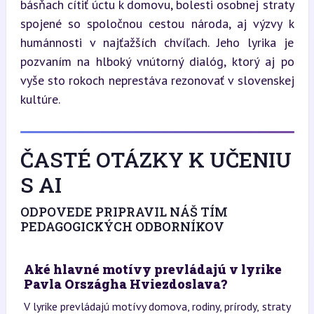
básňach cítiť úctu k domovu, bolesti osobnej straty 
spojené so spoločnou cestou národa, aj výzvy k 
humánnosti v najťažších chvíľach. Jeho lyrika je 
pozvaním na hlboký vnútorný dialóg, ktorý aj po 
vyše sto rokoch neprestáva rezonovať v slovenskej 
kultúre.
ČASTÉ OTÁZKY K UČENIU
S AI
ODPOVEDE PRIPRAVIL NÁŠ TÍM
PEDAGOGICKÝCH ODBORNÍKOV
Aké hlavné motívy prevládajú v lyrike
Pavla Országha Hviezdoslava?
V lyrike prevládajú motívy domova, rodiny, prírody, straty