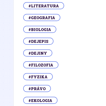
#LITERATURA
#GEOGRAFIA
#BIOLOGIA
#DEJEPIS
#DEJINY
#FILOZOFIA
#FYZIKA
#PRÁVO
#EKOLOGIA