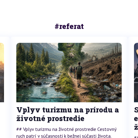
#referat
Vplyv turizmu na prírodu a
životné prostredie
ž
## Vplyv turizmu na životné prostredie Cestovný
ruch patrí v súčasnosti k bežnej súčasti života.
#