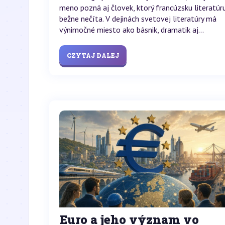
meno pozná aj človek, ktorý francúzsku literatúr
bežne nečíta. V dejinách svetovej literatúry má
výnimočné miesto ako básnik, dramatik aj...
CZYTAJ DALEJ
Euro a jeho význam vo