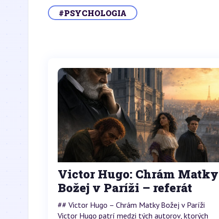
#PSYCHOLOGIA
Victor Hugo: Chrám Matky
Božej v Paríži – referát
## Victor Hugo – Chrám Matky Božej v Paríži
Victor Hugo patrí medzi tých autorov, ktorých