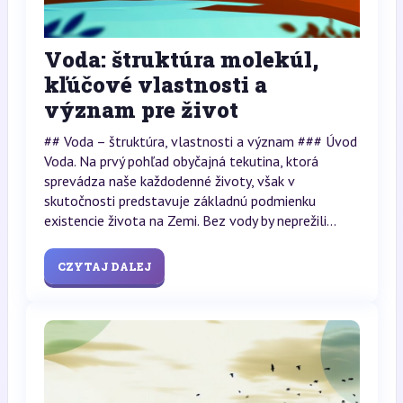
Voda: štruktúra molekúl,
kľúčové vlastnosti a
význam pre život
## Voda – štruktúra, vlastnosti a význam ### Úvod
Voda. Na prvý pohľad obyčajná tekutina, ktorá
sprevádza naše každodenné životy, však v
skutočnosti predstavuje základnú podmienku
existencie života na Zemi. Bez vody by neprežili...
CZYTAJ DALEJ