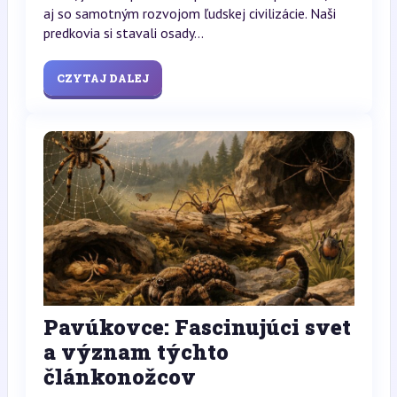
aj so samotným rozvojom ľudskej civilizácie. Naši
predkovia si stavali osady...
CZYTAJ DALEJ
Pavúkovce: Fascinujúci svet
a význam týchto
článkonožcov