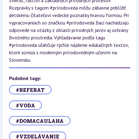
zvierat, rastlín a základných prírodných procesov.
Rozprávky s tagom #prírodoveda môžu zábavne priblížiť
detskému čitateľovi vedecké poznatky hravou formou. Pri
vypracovaniach so značkou #prírodoveda žiaci nachádzajú
odpovede na otázky z oblasti prírodných javov aj ochrany
životného prostredia. Vyhľadávanie podľa tagu
#prírodoveda uľahčuje rýchle nájdenie edukačných textov,
ktoré súvisia s moderným prírodovedným učením na
Slovensku.
Podobné tagy:
#REFERAT
#VODA
#DOMACAULAHA
#VZDELÁVANIE