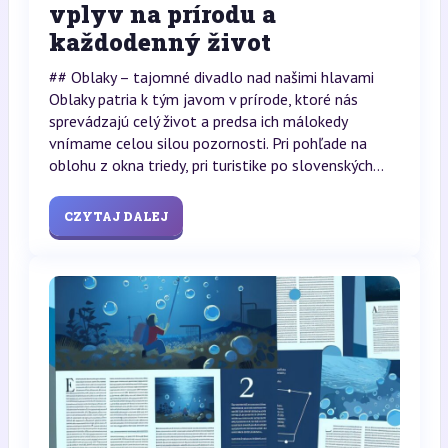
vplyv na prírodu a
každodenný život
## Oblaky – tajomné divadlo nad našimi hlavami
Oblaky patria k tým javom v prírode, ktoré nás
sprevádzajú celý život a predsa ich málokedy
vnímame celou silou pozornosti. Pri pohľade na
oblohu z okna triedy, pri turistike po slovenských...
CZYTAJ DALEJ