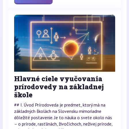
Hlavné ciele vyučovania
prírodovedy na základnej
škole
## I. Úvod Prírodoveda je predmet, ktorý má na
základných školách na Slovensku mimoriadne
dôležité postavenie. Je to náuka o svete okolo nás
– o prírode, rastlinách, živočíchoch, neživej prírode,