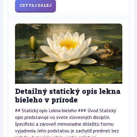
CZYTAJ DALEJ
Detailný statický opis lekna
bieleho v prírode
## Statický opis Lekna bieleho ### Úvod Statický
opis predstavuje vo svete slovesných disciplín
špecifickú a zároveň mimoriadne dôležitú formu
vyjadrenia. Jeho podstatou je zachytiť predmet bez