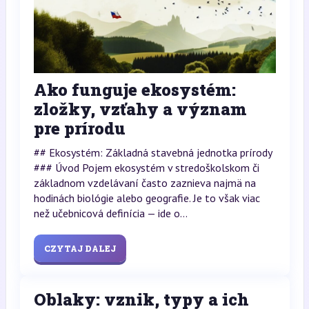
Ako funguje ekosystém:
zložky, vzťahy a význam
pre prírodu
## Ekosystém: Základná stavebná jednotka prírody
### Úvod Pojem ekosystém v stredoškolskom či
základnom vzdelávaní často zaznieva najmä na
hodinách biológie alebo geografie. Je to však viac
než učebnicová definícia — ide o...
CZYTAJ DALEJ
Oblaky: vznik, typy a ich