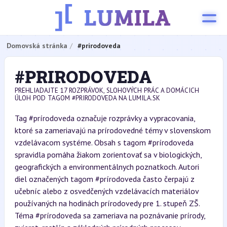
Domovská stránka
#prirodoveda
#PRIRODOVEDA
PREHLIADAJTE 17 ROZPRÁVOK, SLOHOVÝCH PRÁC A DOMÁCICH
ÚLOH POD TAGOM #PRIRODOVEDA NA LUMILA.SK
Tag #prírodoveda označuje rozprávky a vypracovania,
ktoré sa zameriavajú na prírodovedné témy v slovenskom
vzdelávacom systéme. Obsah s tagom #prírodoveda
spravidla pomáha žiakom zorientovať sa v biologických,
geografických a environmentálnych poznatkoch. Autori
diel označených tagom #prírodoveda často čerpajú z
učebníc alebo z osvedčených vzdelávacích materiálov
používaných na hodinách prírodovedy pre 1. stupeň ZŠ.
Téma #prírodoveda sa zameriava na poznávanie prírody,