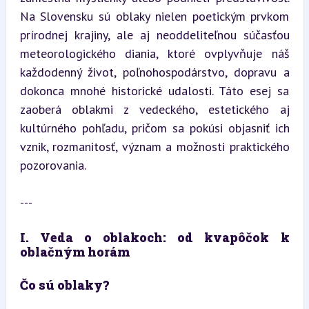
Na Slovensku sú oblaky nielen poetickým prvkom 
prírodnej krajiny, ale aj neoddeliteľnou súčasťou 
meteorologického diania, ktoré ovplyvňuje náš 
každodenný život, poľnohospodárstvo, dopravu a 
dokonca mnohé historické udalosti. Táto esej sa 
zaoberá oblakmi z vedeckého, estetického aj 
kultúrného pohľadu, pričom sa pokúsi objasniť ich 
vznik, rozmanitosť, význam a možnosti praktického 
pozorovania.
---
I. Veda o oblakoch: od kvapôčok k 
oblačným horám
Čo sú oblaky?