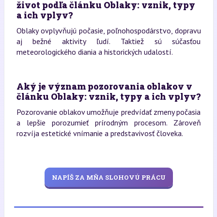
život podľa článku Oblaky: vznik, typy
a ich vplyv?
Oblaky ovplyvňujú počasie, poľnohospodárstvo, dopravu
aj bežné aktivity ľudí. Taktiež sú súčasťou
meteorologického diania a historických udalostí.
Aký je význam pozorovania oblakov v
článku Oblaky: vznik, typy a ich vplyv?
Pozorovanie oblakov umožňuje predvídať zmeny počasia
a lepšie porozumieť prírodným procesom. Zároveň
rozvíja estetické vnímanie a predstavivosť človeka.
NAPÍŠ ZA MŇA SLOHOVÚ PRÁCU