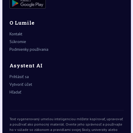
O Lumile
Kontakt
Súkromie
Podmienky používania
Asystent AI
Prihlásiť sa
Vytvoriť účet
Hľadať
Text vygenerovaný umelou inteligenciou môžete kopírovať, upravovať
a používať ako pomocný materiál. Overte jeho správnosť a používajte
ho v súlade so zákonom a pravidlami svojej školy, univerzity alebo