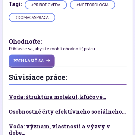
Tagi:
#PRIRODOVEDA
#METEOROLOGIA
#DOMACASPRACA
Ohodnoťte:
Prihláste sa, aby ste mohli ohodnotiť prácu.
PRIHLÁSIŤ SA
Súvisiace práce:
Voda: štruktúra molekúl, kľúčové...
Osobnostné črty efektívneho sociálneho...
Voda: význam, vlastnosti a výzvy v
dobe...