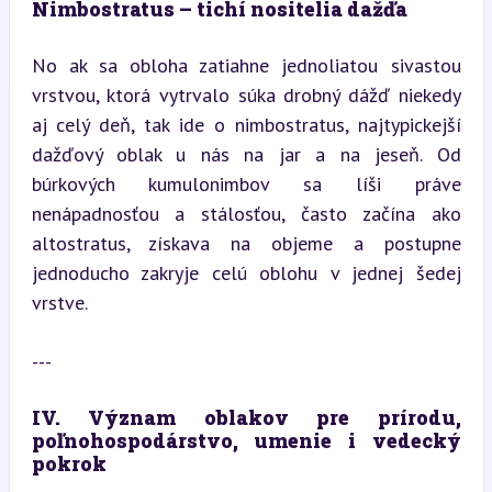
Nimbostratus – tichí nositelia dažďa
No ak sa obloha zatiahne jednoliatou sivastou 
vrstvou, ktorá vytrvalo súka drobný dážď niekedy 
aj celý deň, tak ide o nimbostratus, najtypickejší 
dažďový oblak u nás na jar a na jeseň. Od 
búrkových kumulonimbov sa líši práve 
nenápadnosťou a stálosťou, často začína ako 
altostratus, získava na objeme a postupne 
jednoducho zakryje celú oblohu v jednej šedej 
vrstve.
---
IV. Význam oblakov pre prírodu, 
poľnohospodárstvo, umenie i vedecký 
pokrok