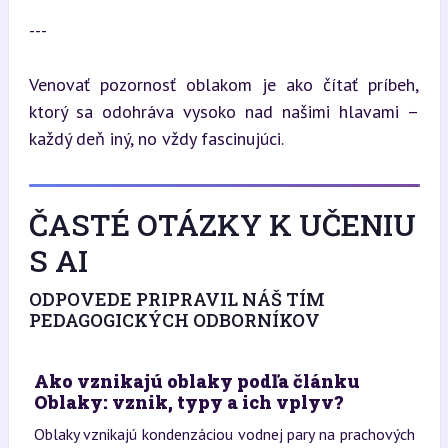
---
Venovať pozornosť oblakom je ako čítať príbeh, 
ktorý sa odohráva vysoko nad našimi hlavami – 
každý deň iný, no vždy fascinujúci.
ČASTÉ OTÁZKY K UČENIU
S AI
ODPOVEDE PRIPRAVIL NÁŠ TÍM
PEDAGOGICKÝCH ODBORNÍKOV
Ako vznikajú oblaky podľa článku
Oblaky: vznik, typy a ich vplyv?
Oblaky vznikajú kondenzáciou vodnej pary na prachových