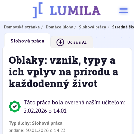
Domovská stránka
Domáce úlohy
Slohová práca
Stredné šk
+
Slohová práca
Uč sa s AI
Oblaky: vznik, typy a
ich vplyv na prírodu a
každodenný život
Táto práca bola overená naším učiteľom:
2.02.2026 o 14:01
Typ úlohy:
Slohová práca
pridané: 30.01.2026 o 14:23