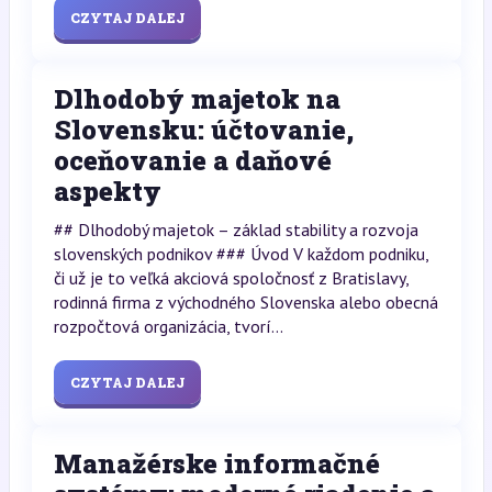
CZYTAJ DALEJ
Dlhodobý majetok na
Slovensku: účtovanie,
oceňovanie a daňové
aspekty
## Dlhodobý majetok – základ stability a rozvoja
slovenských podnikov ### Úvod V každom podniku,
či už je to veľká akciová spoločnosť z Bratislavy,
rodinná firma z východného Slovenska alebo obecná
rozpočtová organizácia, tvorí...
CZYTAJ DALEJ
Manažérske informačné