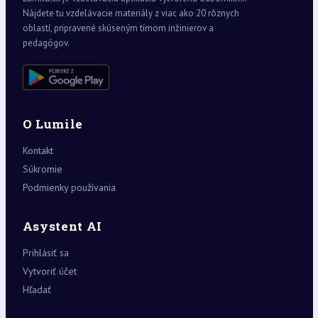
Nájdete tu vzdelávacie materiály z viac ako 20 rôznych
oblastí, pripravené skúseným tímom inžinierov a
pedagógov.
O Lumile
Kontakt
Súkromie
Podmienky používania
Asystent AI
Prihlásiť sa
Vytvoriť účet
Hľadať