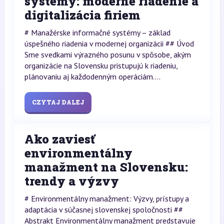
systémy: moderné riadenie a
digitalizácia firiem
# Manažérske informačné systémy – základ
úspešného riadenia v modernej organizácii ## Úvod
Sme svedkami výrazného posunu v spôsobe, akým
organizácie na Slovensku pristupujú k riadeniu,
plánovaniu aj každodenným operáciám....
CZYTAJ DALEJ
Ako zaviesť
environmentálny
manažment na Slovensku:
trendy a výzvy
# Environmentálny manažment: Výzvy, prístupy a
adaptácia v súčasnej slovenskej spoločnosti ##
Abstrakt Environmentálny manažment predstavuje