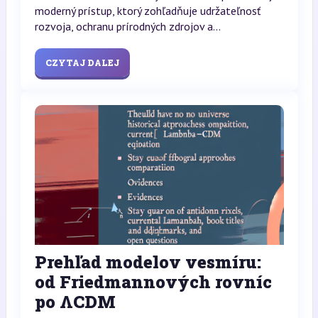
moderný prístup, ktorý zohľadňuje udržateľnosť
rozvoja, ochranu prírodných zdrojov a...
CZYTAJ DALEJ
Prehľad modelov vesmíru:
od Friedmannových rovníc
po ΛCDM