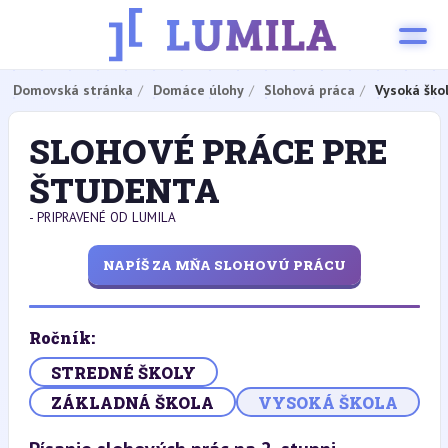
Domovská stránka
Domáce úlohy
Slohová práca
Vysoká ško
SLOHOVÉ PRÁCE PRE
ŠTUDENTA
- PRIPRAVENÉ OD LUMILA
NAPÍŠ ZA MŇA SLOHOVÚ PRÁCU
Ročník:
STREDNÉ ŠKOLY
ZÁKLADNÁ ŠKOLA
VYSOKÁ ŠKOLA