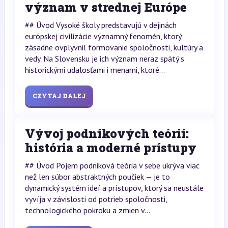
význam v strednej Európe
## Úvod Vysoké školy predstavujú v dejinách
európskej civilizácie významný fenomén, ktorý
zásadne ovplyvnil formovanie spoločnosti, kultúry a
vedy. Na Slovensku je ich význam neraz spätý s
historickými udalosťami i menami, ktoré...
CZYTAJ DALEJ
Vývoj podnikových teórií:
história a moderné prístupy
## Úvod Pojem podniková teória v sebe ukrýva viac
než len súbor abstraktných poučiek — je to
dynamický systém ideí a prístupov, ktorý sa neustále
vyvíja v závislosti od potrieb spoločnosti,
technologického pokroku a zmien v...