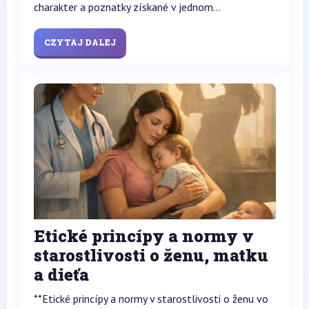
charakter a poznatky získané v jednom...
CZYTAJ DALEJ
Etické princípy a normy v
starostlivosti o ženu, matku
a dieťa
**Etické princípy a normy v starostlivosti o ženu vo