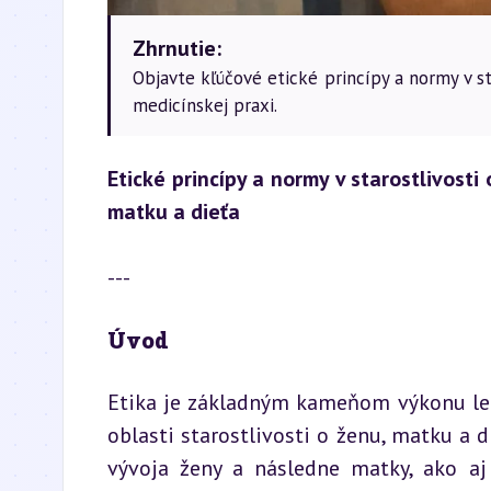
Zhrnutie:
Objavte kľúčové etické princípy a normy v sta
medicínskej praxi.
Etické princípy a normy v starostlivosti 
matku a dieťa
---
Úvod
Etika je základným kameňom výkonu lek
oblasti starostlivosti o ženu, matku a d
vývoja ženy a následne matky, ako aj š