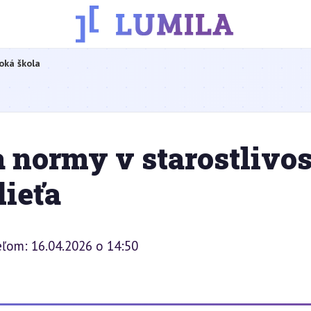
oká škola
a normy v starostlivos
dieťa
eľom: 16.04.2026 o 14:50