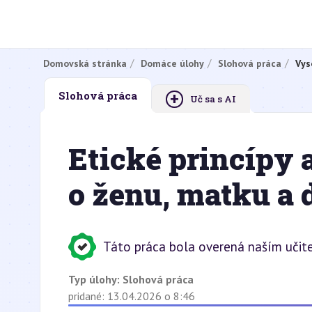
Domovská stránka
Domáce úlohy
Slohová práca
Vys
+
Slohová práca
Uč sa s AI
Etické princípy 
o ženu, matku a 
Táto práca bola overená naším učit
Typ úlohy:
Slohová práca
pridané: 13.04.2026 o 8:46