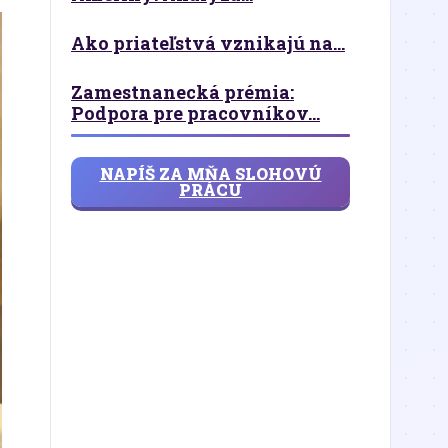
Ako priateľstvá vznikajú na...
Zamestnanecká prémia:
Podpora pre pracovníkov...
NAPÍŠ ZA MŇA SLOHOVÚ
PRÁCU