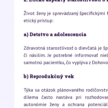
Život ženy je sprevádzaný špecifickými 
etický prístup:
a) Detstvo a adolescencia
Zdravotná starostlivosť o dievčatá je šp
či násilím. Je potrebné informovať nie
samotnú pacientku, čo vyplýva z Dohovo
b) Reprodukčný vek
Týka sa otázok plánovaného rodičovstva,
dilema často nastáva pri rozhodovan
autonómie ženy a ochrana potenciáln