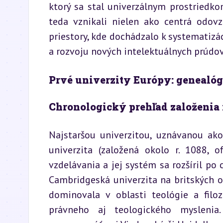
ktorý sa stal univerzálnym prostriedkom
teda vznikali nielen ako centrá odovzd
priestory, kde dochádzalo k systematizá
a rozvoju nových intelektuálnych prúdov
Prvé univerzity Európy: genealóg
Chronologický prehľad založenia 
Najstaršou univerzitou, uznávanou ak
univerzita (založená okolo r. 1088, o
vzdelávania a jej systém sa rozšíril po 
Cambridgeská univerzita na britských os
dominovala v oblasti teológie a filoz
právneho aj teologického myslenia