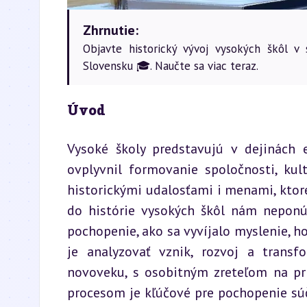
Zhrnutie:
Objavte historický vývoj vysokých škôl v
Slovensku 🎓. Naučte sa viac teraz.
Úvod
Vysoké školy predstavujú v dejinách e
ovplyvnil formovanie spoločnosti, kult
historickými udalosťami i menami, ktoré
do histórie vysokých škôl nám neponúk
pochopenie, ako sa vyvíjalo myslenie, ho
je analyzovať vznik, rozvoj a transf
novoveku, s osobitným zreteľom na pri
procesom je kľúčové pre pochopenie sú