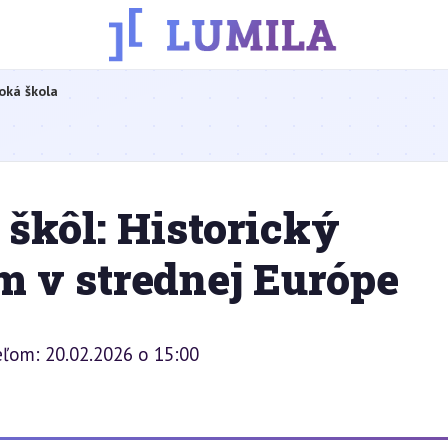
oká škola
škôl: Historický
m v strednej Európe
eľom: 20.02.2026 o 15:00