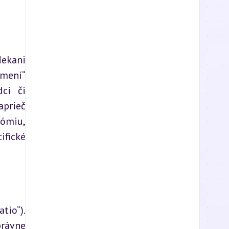
ekani 
mení“ 
ci či 
prieč 
ómiu, 
fické 
io“). 
rávne 