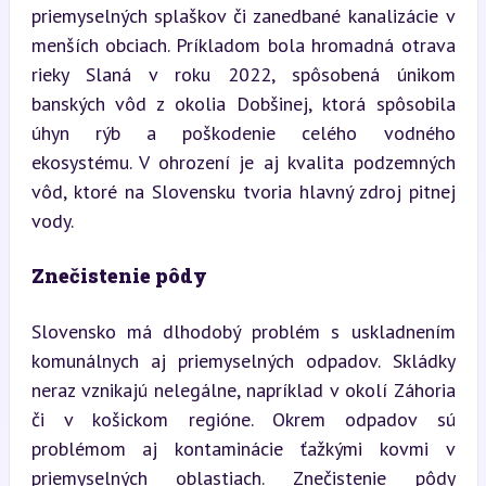
priemyselných splaškov či zanedbané kanalizácie v 
menších obciach. Príkladom bola hromadná otrava 
rieky Slaná v roku 2022, spôsobená únikom 
banských vôd z okolia Dobšinej, ktorá spôsobila 
úhyn rýb a poškodenie celého vodného 
ekosystému. V ohrození je aj kvalita podzemných 
vôd, ktoré na Slovensku tvoria hlavný zdroj pitnej 
vody.
Znečistenie pôdy
Slovensko má dlhodobý problém s uskladnením 
komunálnych aj priemyselných odpadov. Skládky 
neraz vznikajú nelegálne, napríklad v okolí Záhoria 
či v košickom regióne. Okrem odpadov sú 
problémom aj kontaminácie ťažkými kovmi v 
priemyselných oblastiach. Znečistenie pôdy 