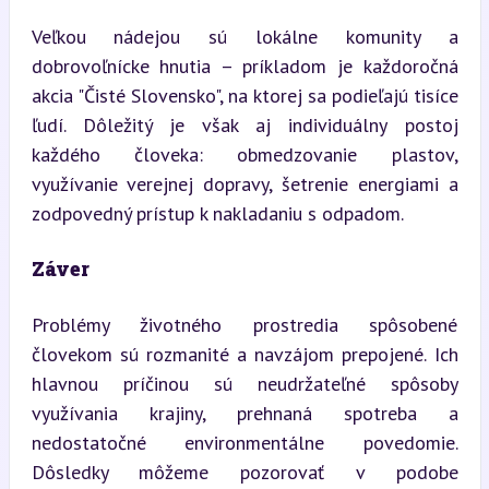
Veľkou nádejou sú lokálne komunity a 
dobrovoľnícke hnutia – príkladom je každoročná 
akcia "Čisté Slovensko", na ktorej sa podieľajú tisíce 
ľudí. Dôležitý je však aj individuálny postoj 
každého človeka: obmedzovanie plastov, 
využívanie verejnej dopravy, šetrenie energiami a 
zodpovedný prístup k nakladaniu s odpadom.
Záver
Problémy životného prostredia spôsobené 
človekom sú rozmanité a navzájom prepojené. Ich 
hlavnou príčinou sú neudržateľné spôsoby 
využívania krajiny, prehnaná spotreba a 
nedostatočné environmentálne povedomie. 
Dôsledky môžeme pozorovať v podobe 