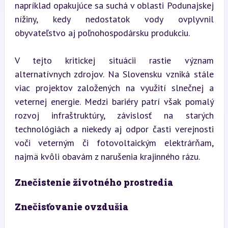
napríklad opakujúce sa suchá v oblasti Podunajskej 
nížiny, kedy nedostatok vody ovplyvnil 
obyvateľstvo aj poľnohospodársku produkciu.
V tejto kritickej situácii rastie význam 
alternatívnych zdrojov. Na Slovensku vzniká stále 
viac projektov založených na využití slnečnej a 
veternej energie. Medzi bariéry patrí však pomalý 
rozvoj infraštruktúry, závislosť na starých 
technológiách a niekedy aj odpor časti verejnosti 
voči veterným či fotovoltaickým elektrárňam, 
najmä kvôli obavám z narušenia krajinného rázu.
Znečistenie životného prostredia
Znečisťovanie ovzdušia