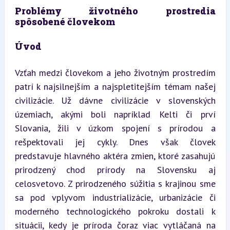
Problémy životného prostredia 
spôsobené človekom
Úvod
Vzťah medzi človekom a jeho životným prostredím 
patrí k najsilnejším a najspletitejším témam našej 
civilizácie. Už dávne civilizácie v slovenských 
územiach, akými boli napríklad Kelti či prví 
Slovania, žili v úzkom spojení s prírodou a 
rešpektovali jej cykly. Dnes však človek 
predstavuje hlavného aktéra zmien, ktoré zasahujú 
prirodzený chod prírody na Slovensku aj 
celosvetovo. Z prirodzeného súžitia s krajinou sme 
sa pod vplyvom industrializácie, urbanizácie či 
moderného technologického pokroku dostali k 
situácii, kedy je príroda čoraz viac vytláčaná na 