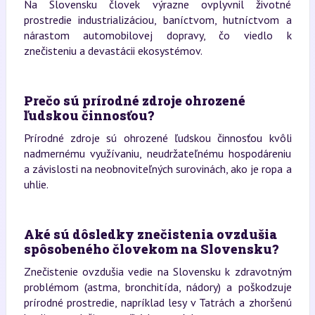
Na Slovensku človek výrazne ovplyvnil životné
prostredie industrializáciou, baníctvom, hutníctvom a
nárastom automobilovej dopravy, čo viedlo k
znečisteniu a devastácii ekosystémov.
Prečo sú prírodné zdroje ohrozené
ľudskou činnosťou?
Prírodné zdroje sú ohrozené ľudskou činnosťou kvôli
nadmernému využívaniu, neudržateľnému hospodáreniu
a závislosti na neobnoviteľných surovinách, ako je ropa a
uhlie.
Aké sú dôsledky znečistenia ovzdušia
spôsobeného človekom na Slovensku?
Znečistenie ovzdušia vedie na Slovensku k zdravotným
problémom (astma, bronchitída, nádory) a poškodzuje
prírodné prostredie, napríklad lesy v Tatrách a zhoršenú