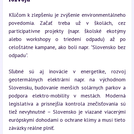
Kľúčom k zlepšeniu je zvýšenie environmentálneho 
povedomia. Začať treba už v školách, cez 
participatívne projekty (napr. školské ekotýmy 
alebo workshopy o triedení odpadu) až po 
celoštátne kampane, ako boli napr. "Slovensko bez 
odpadu".
Sľubné sú aj inovácie v energetike, rozvoj 
geotermálnych elektrární napr. na východnom 
Slovensku, budovanie menších solárnych parkov a 
podpora elektro-mobility v mestách. Moderná 
legislatíva a prísnejšia kontrola znečisťovania sú 
tiež nevyhnutné – Slovensko je viazané viacerými 
európskymi dohodami o ochrane klímy a musí tieto 
záväzky reálne plniť.