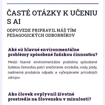
ČASTÉ OTÁZKY K UČENIU
S AI
ODPOVEDE PRIPRAVIL NÁŠ TÍM
PEDAGOGICKÝCH ODBORNÍKOV
Aké sú hlavné environmentálne
problémy spôsobené ľudskou činnosťou?
Medzi hlavné environmentálne problémy spôsobené
ľudskou činnosťou patrí znečistenie ovzdušia, vody, pôdy,
nadmerná produkcia odpadu a vyčerpávanie prírodných
zdrojov.
Ako človek ovplyvnil životné
prostredie na Slovensku v minulosti?