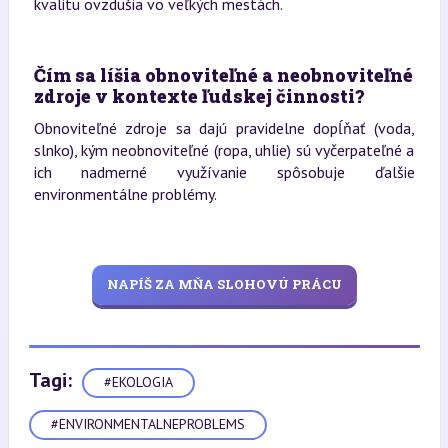
kvalitu ovzdušia vo veľkých mestách.
Čím sa líšia obnoviteľné a neobnoviteľné
zdroje v kontexte ľudskej činnosti?
Obnoviteľné zdroje sa dajú pravidelne dopĺňať (voda,
slnko), kým neobnoviteľné (ropa, uhlie) sú vyčerpateľné a
ich nadmerné využívanie spôsobuje ďalšie
environmentálne problémy.
NAPÍŠ ZA MŇA SLOHOVÚ PRÁCU
Tagi:
#EKOLOGIA
#ENVIRONMENTALNEPROBLEMS