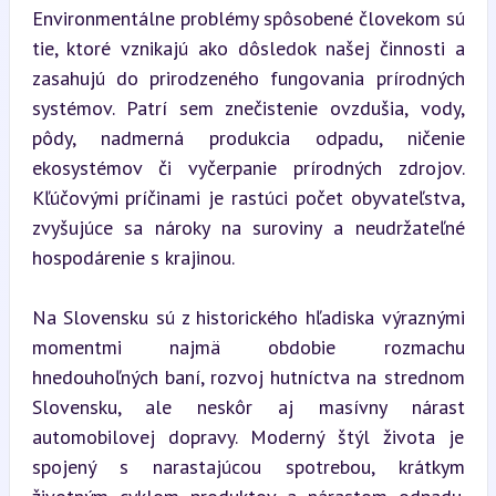
Environmentálne problémy spôsobené človekom sú 
tie, ktoré vznikajú ako dôsledok našej činnosti a 
zasahujú do prirodzeného fungovania prírodných 
systémov. Patrí sem znečistenie ovzdušia, vody, 
pôdy, nadmerná produkcia odpadu, ničenie 
ekosystémov či vyčerpanie prírodných zdrojov. 
Kľúčovými príčinami je rastúci počet obyvateľstva, 
zvyšujúce sa nároky na suroviny a neudržateľné 
hospodárenie s krajinou.
Na Slovensku sú z historického hľadiska výraznými 
momentmi najmä obdobie rozmachu 
hnedouhoľných baní, rozvoj hutníctva na strednom 
Slovensku, ale neskôr aj masívny nárast 
automobilovej dopravy. Moderný štýl života je 
spojený s narastajúcou spotrebou, krátkym 