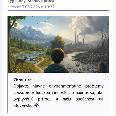
Typ úlohy:
Slohová práca
pridané: 3.06.2026 o 10:27
Zhrnutie:
Objavte hlavné environmentálne problémy
spôsobené ľudskou činnosťou a naučte sa, ako
ovplyvňujú prírodu a našu budúcnosť na
Slovensku. 🌍