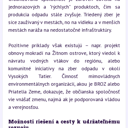
jednorazových a "rýchlych" produktoch, čím sa 
produkcia odpadu stále zvyšuje. Triedený zber je 
síce zaužívaný v mestách, no na vidieku a v menších 
mestách naráža na nedostatočné infraštruktúry.
Pozitívne príklady však existujú – napr. projekt 
obnovy mokradí na Žitnom ostrove, ktorý viedol k 
návratu vodných vtákov do regiónu, alebo 
komunitné iniciatívy na zber odpadu v okolí 
Vysokých Tatier. Činnosť mimovládnych 
environmentálnych organizácií, akou je BROZ alebo 
Priatelia Zeme, dokazuje, že občianska spoločnosť 
vie vnášať zmenu, najmä ak je podporovaná vládou 
a verejnosťou.
Možnosti riešení a cesty k udržateľnému 
rozvoju