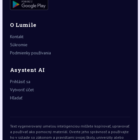
O Lumile
Kontakt
Súkromie
Podmienky používania
Asystent AI
Prihlásiť sa
Vytvoriť účet
Hľadať
Text vygenerovaný umelou inteligenciou môžete kopírovať, upravovať
a používať ako pomocný materiál. Overte jeho správnosť a používajte
ho v súlade so zákonom a pravidlami svojej školy, univerzity alebo