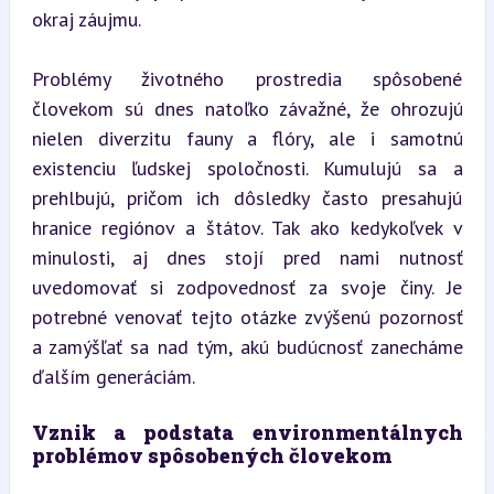
okraj záujmu.
Problémy životného prostredia spôsobené 
človekom sú dnes natoľko závažné, že ohrozujú 
nielen diverzitu fauny a flóry, ale i samotnú 
existenciu ľudskej spoločnosti. Kumulujú sa a 
prehlbujú, pričom ich dôsledky často presahujú 
hranice regiónov a štátov. Tak ako kedykoľvek v 
minulosti, aj dnes stojí pred nami nutnosť 
uvedomovať si zodpovednosť za svoje činy. Je 
potrebné venovať tejto otázke zvýšenú pozornosť 
a zamýšľať sa nad tým, akú budúcnosť zanecháme 
ďalším generáciám.
Vznik a podstata environmentálnych 
problémov spôsobených človekom