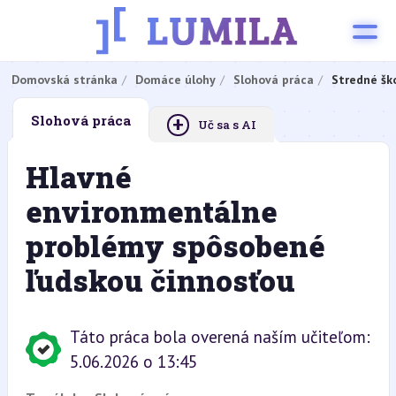
Domovská stránka
Domáce úlohy
Slohová práca
Stredné šk
+
Slohová práca
Uč sa s AI
Hlavné
environmentálne
problémy spôsobené
ľudskou činnosťou
Táto práca bola overená naším učiteľom:
5.06.2026 o 13:45