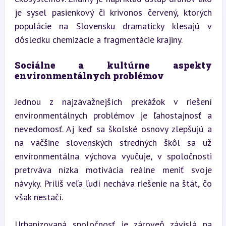
je sysel pasienkový či krivonos červený, ktorých 
populácie na Slovensku dramaticky klesajú v 
dôsledku chemizácie a fragmentácie krajiny.
Sociálne a kultúrne aspekty 
environmentálnych problémov
Jednou z najzávažnejších prekážok v riešení 
environmentálnych problémov je ľahostajnosť a 
nevedomosť. Aj keď sa školské osnovy zlepšujú a 
na väčšine slovenských stredných škôl sa už 
environmentálna výchova vyučuje, v spoločnosti 
pretrváva nízka motivácia reálne meniť svoje 
návyky. Príliš veľa ľudí necháva riešenie na štát, čo 
však nestačí.
Urbanizovaná spoločnosť je zároveň závislá na 