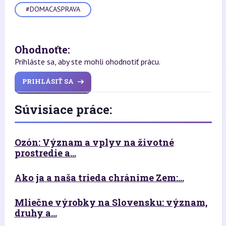
#DOMACASPRAVA
Ohodnoťte:
Prihláste sa, aby ste mohli ohodnotiť prácu.
PRIHLÁSIŤ SA
Súvisiace práce:
Ozón: Význam a vplyv na životné
prostredie a...
Ako ja a naša trieda chránime Zem:...
Mliečne výrobky na Slovensku: význam,
druhy a...