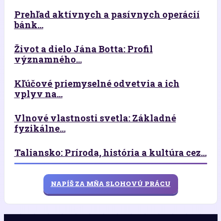
Prehľad aktívnych a pasívnych operácií
bánk...
Život a dielo Jána Botta: Profil
významného...
Kľúčové priemyselné odvetvia a ich
vplyv na...
Vlnové vlastnosti svetla: Základné
fyzikálne...
Taliansko: Príroda, história a kultúra cez...
NAPÍŠ ZA MŇA SLOHOVÚ PRÁCU