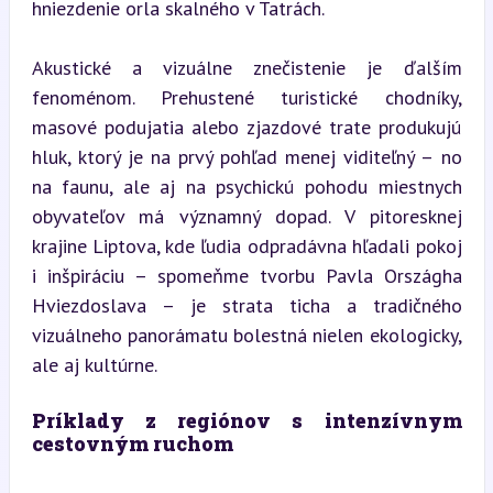
hniezdenie orla skalného v Tatrách.
Akustické a vizuálne znečistenie je ďalším 
fenoménom. Prehustené turistické chodníky, 
masové podujatia alebo zjazdové trate produkujú 
hluk, ktorý je na prvý pohľad menej viditeľný – no 
na faunu, ale aj na psychickú pohodu miestnych 
obyvateľov má významný dopad. V pitoresknej 
krajine Liptova, kde ľudia odpradávna hľadali pokoj 
i inšpiráciu – spomeňme tvorbu Pavla Országha 
Hviezdoslava – je strata ticha a tradičného 
vizuálneho panorámatu bolestná nielen ekologicky, 
ale aj kultúrne.
Príklady z regiónov s intenzívnym 
cestovným ruchom