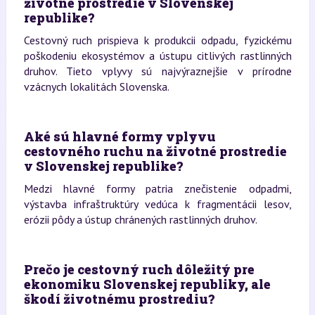
životné prostredie v Slovenskej
republike?
Cestovný ruch prispieva k produkcii odpadu, fyzickému
poškodeniu ekosystémov a ústupu citlivých rastlinných
druhov. Tieto vplyvy sú najvýraznejšie v prírodne
vzácnych lokalitách Slovenska.
Aké sú hlavné formy vplyvu
cestovného ruchu na životné prostredie
v Slovenskej republike?
Medzi hlavné formy patria znečistenie odpadmi,
výstavba infraštruktúry vedúca k fragmentácii lesov,
erózii pôdy a ústup chránených rastlinných druhov.
Prečo je cestovný ruch dôležitý pre
ekonomiku Slovenskej republiky, ale
škodí životnému prostrediu?