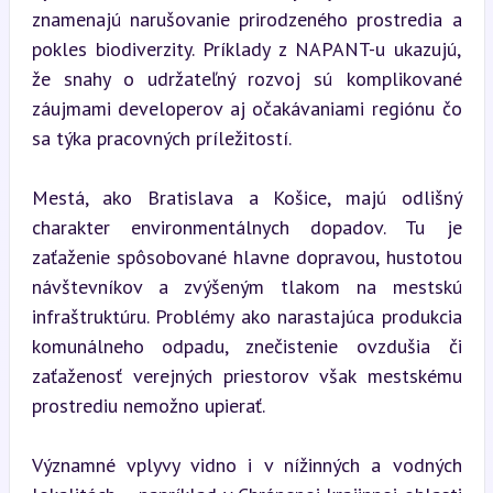
znamenajú narušovanie prirodzeného prostredia a 
pokles biodiverzity. Príklady z NAPANT-u ukazujú, 
že snahy o udržateľný rozvoj sú komplikované 
záujmami developerov aj očakávaniami regiónu čo 
sa týka pracovných príležitostí.
Mestá, ako Bratislava a Košice, majú odlišný 
charakter environmentálnych dopadov. Tu je 
zaťaženie spôsobované hlavne dopravou, hustotou 
návštevníkov a zvýšeným tlakom na mestskú 
infraštruktúru. Problémy ako narastajúca produkcia 
komunálneho odpadu, znečistenie ovzdušia či 
zaťaženosť verejných priestorov však mestskému 
prostrediu nemožno upierať.
Významné vplyvy vidno i v nížinných a vodných 