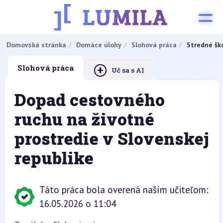
Domovská stránka
Domáce úlohy
Slohová práca
Stredné šk
+
Slohová práca
Uč sa s AI
Dopad cestovného
ruchu na životné
prostredie v Slovenskej
republike
Táto práca bola overená naším učiteľom:
16.05.2026 o 11:04