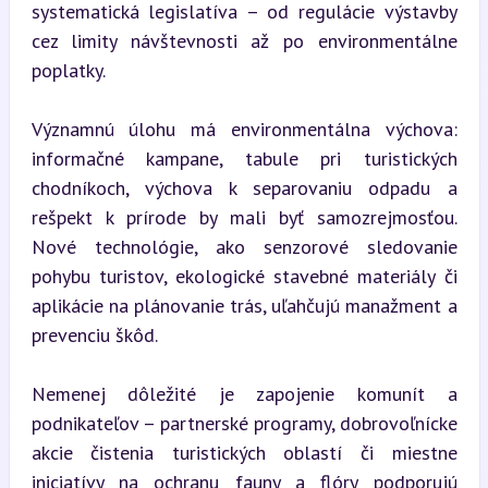
systematická legislatíva – od regulácie výstavby 
cez limity návštevnosti až po environmentálne 
poplatky.
Významnú úlohu má environmentálna výchova: 
informačné kampane, tabule pri turistických 
chodníkoch, výchova k separovaniu odpadu a 
rešpekt k prírode by mali byť samozrejmosťou. 
Nové technológie, ako senzorové sledovanie 
pohybu turistov, ekologické stavebné materiály či 
aplikácie na plánovanie trás, uľahčujú manažment a 
prevenciu škôd.
Nemenej dôležité je zapojenie komunít a 
podnikateľov – partnerské programy, dobrovoľnícke 
akcie čistenia turistických oblastí či miestne 
iniciatívy na ochranu fauny a flóry podporujú 