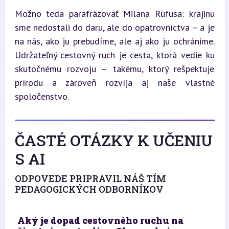
Možno teda parafrázovať Milana Rúfusa: krajinu 
sme nedostali do daru, ale do opatrovníctva – a je 
na nás, ako ju prebudíme, ale aj ako ju ochránime. 
Udržateľný cestovný ruch je cesta, ktorá vedie ku 
skutočnému rozvoju – takému, ktorý rešpektuje 
prírodu a zároveň rozvíja aj naše vlastné 
spoločenstvo.
ČASTÉ OTÁZKY K UČENIU
S AI
ODPOVEDE PRIPRAVIL NÁŠ TÍM
PEDAGOGICKÝCH ODBORNÍKOV
Aký je dopad cestovného ruchu na