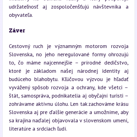
udržateľnosť aj zospoločenšťujú návštevníka a 
obyvateľa.
Záver
Cestovný ruch je významným motorom rozvoja 
Slovenska, no jeho neregulované formy ohrozujú 
to, čo máme najcennejšie – prírodné dedičstvo, 
ktoré je základom našej národnej identity aj 
budúceho blahobytu. Kľúčovou výzvou je hľadať 
vyvážený spôsob rozvoja a ochrany, kde všetci – 
štát, samospráva, podnikatelia aj obyčajní turisti – 
zohrávame aktívnu úlohu. Len tak zachováme krásu 
Slovenska aj pre ďalšie generácie a umožníme, aby 
sa krajina naďalej objavovala v slovenskom umení, 
literatúre a srdciach ľudí.