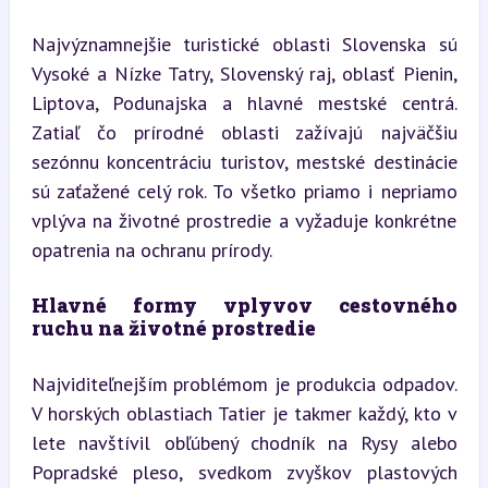
Najvýznamnejšie turistické oblasti Slovenska sú 
Vysoké a Nízke Tatry, Slovenský raj, oblasť Pienin, 
Liptova, Podunajska a hlavné mestské centrá. 
Zatiaľ čo prírodné oblasti zažívajú najväčšiu 
sezónnu koncentráciu turistov, mestské destinácie 
sú zaťažené celý rok. To všetko priamo i nepriamo 
vplýva na životné prostredie a vyžaduje konkrétne 
opatrenia na ochranu prírody.
Hlavné formy vplyvov cestovného 
ruchu na životné prostredie
Najviditeľnejším problémom je produkcia odpadov. 
V horských oblastiach Tatier je takmer každý, kto v 
lete navštívil obľúbený chodník na Rysy alebo 
Popradské pleso, svedkom zvyškov plastových 