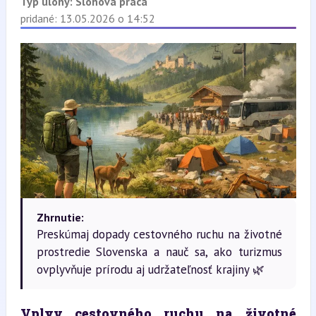
Typ úlohy:
Slohová práca
pridané: 13.05.2026 o 14:52
Zhrnutie:
Preskúmaj dopady cestovného ruchu na životné
prostredie Slovenska a nauč sa, ako turizmus
ovplyvňuje prírodu aj udržateľnosť krajiny 🌿
Vplyv cestovného ruchu na životné 