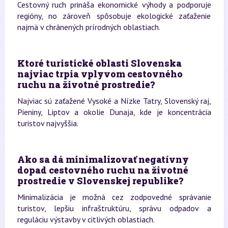
Cestovný ruch prináša ekonomické výhody a podporuje
regióny, no zároveň spôsobuje ekologické zaťaženie
najmä v chránených prírodných oblastiach.
Ktoré turistické oblasti Slovenska
najviac trpia vplyvom cestovného
ruchu na životné prostredie?
Najviac sú zaťažené Vysoké a Nízke Tatry, Slovenský raj,
Pieniny, Liptov a okolie Dunaja, kde je koncentrácia
turistov najvyššia.
Ako sa dá minimalizovať negatívny
dopad cestovného ruchu na životné
prostredie v Slovenskej republike?
Minimalizácia je možná cez zodpovedné správanie
turistov, lepšiu infraštruktúru, správu odpadov a
reguláciu výstavby v citlivých oblastiach.