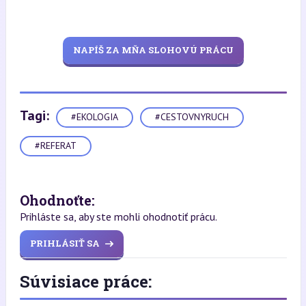
NAPÍŠ ZA MŇA SLOHOVÚ PRÁCU
Tagi:
#EKOLOGIA
#CESTOVNYRUCH
#REFERAT
Ohodnoťte:
Prihláste sa, aby ste mohli ohodnotiť prácu.
PRIHLÁSIŤ SA
Súvisiace práce: