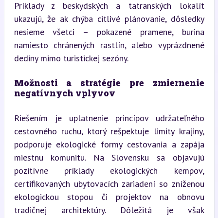
Príklady z beskydských a tatranských lokalít 
ukazujú, že ak chýba citlivé plánovanie, dôsledky 
nesieme všetci – pokazené pramene, burina 
namiesto chránených rastlín, alebo vyprázdnené 
dediny mimo turistickej sezóny.
Možnosti a stratégie pre zmiernenie 
negatívnych vplyvov
Riešením je uplatnenie princípov udržateľného 
cestovného ruchu, ktorý rešpektuje limity krajiny, 
podporuje ekologické formy cestovania a zapája 
miestnu komunitu. Na Slovensku sa objavujú 
pozitívne príklady ekologických kempov, 
certifikovaných ubytovacích zariadení so zníženou 
ekologickou stopou či projektov na obnovu 
tradičnej architektúry. Dôležitá je však 