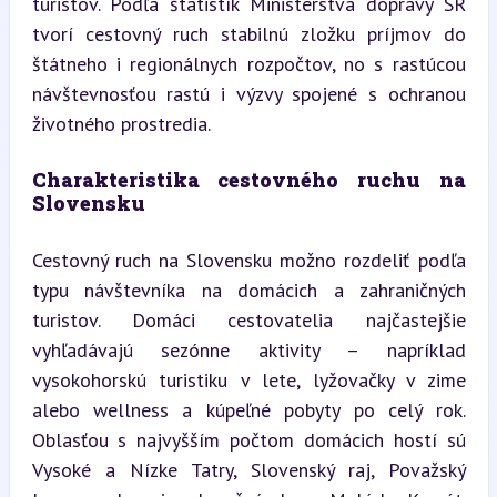
turistov. Podľa štatistík Ministerstva dopravy SR 
tvorí cestovný ruch stabilnú zložku príjmov do 
štátneho i regionálnych rozpočtov, no s rastúcou 
návštevnosťou rastú i výzvy spojené s ochranou 
životného prostredia.
Charakteristika cestovného ruchu na 
Slovensku
Cestovný ruch na Slovensku možno rozdeliť podľa 
typu návštevníka na domácich a zahraničných 
turistov. Domáci cestovatelia najčastejšie 
vyhľadávajú sezónne aktivity – napríklad 
vysokohorskú turistiku v lete, lyžovačky v zime 
alebo wellness a kúpeľné pobyty po celý rok. 
Oblasťou s najvyšším počtom domácich hostí sú 
Vysoké a Nízke Tatry, Slovenský raj, Považský 