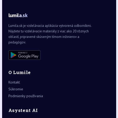
lumila.sk
Lumila.sk je vzdelávacia aplikácia vytvorená odborníkmi.
Nájdete tu vzdelávacie materiály z viac ako 20 rôznych
oblastí, pripravené skúseným tímom inžinierov a
pedagógov.
O Lumile
Kontakt
Súkromie
Podmienky používania
Asystent AI