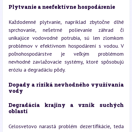
Plytvanie a neefektívne hospodárenie
Každodenné plytvanie, napríklad zbytočne dlhé 
sprchovanie, nešetrné polievanie záhrad či 
unikajúce vodovodné potrubia, sú len zlomkom 
problémov v efektívnom hospodárení s vodou. V 
poľnohospodárstve je veľkým problémom 
nevhodné zavlažovacie systémy, ktoré spôsobujú 
eróziu a degradáciu pôdy.
Dopady a riziká nevhodného využívania 
vody
Degradácia krajiny a vznik suchých 
oblastí
Celosvetovo narastá problém dezertifikácie, teda 