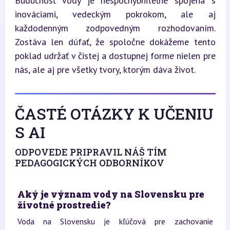
Budúcnosť vody je nespochybniteľne spojená s 
inováciami, vedeckým pokrokom, ale aj 
každodenným zodpovedným rozhodovaním. 
Zostáva len dúfať, že spoločne dokážeme tento 
poklad udržať v čistej a dostupnej forme nielen pre 
nás, ale aj pre všetky tvory, ktorým dáva život.
ČASTÉ OTÁZKY K UČENIU
S AI
ODPOVEDE PRIPRAVIL NÁŠ TÍM
PEDAGOGICKÝCH ODBORNÍKOV
Aký je význam vody na Slovensku pre
životné prostredie?
Voda na Slovensku je kľúčová pre zachovanie