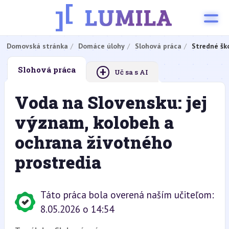
Domovská stránka
Domáce úlohy
Slohová práca
Stredné šk
+
Slohová práca
Uč sa s AI
Voda na Slovensku: jej
význam, kolobeh a
ochrana životného
prostredia
Táto práca bola overená naším učiteľom:
8.05.2026 o 14:54