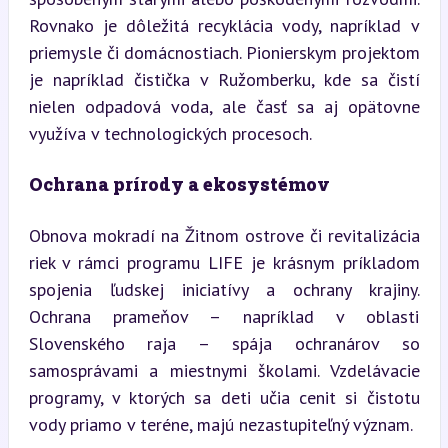
Rovnako je dôležitá recyklácia vody, napríklad v 
priemysle či domácnostiach. Pionierskym projektom 
je napríklad čistička v Ružomberku, kde sa čistí 
nielen odpadová voda, ale časť sa aj opätovne 
využíva v technologických procesoch.
Ochrana prírody a ekosystémov
Obnova mokradí na Žitnom ostrove či revitalizácia 
riek v rámci programu LIFE je krásnym príkladom 
spojenia ľudskej iniciatívy a ochrany krajiny. 
Ochrana prameňov – napríklad v oblasti 
Slovenského raja – spája ochranárov so 
samosprávami a miestnymi školami. Vzdelávacie 
programy, v ktorých sa deti učia cenit si čistotu 
vody priamo v teréne, majú nezastupiteľný význam.