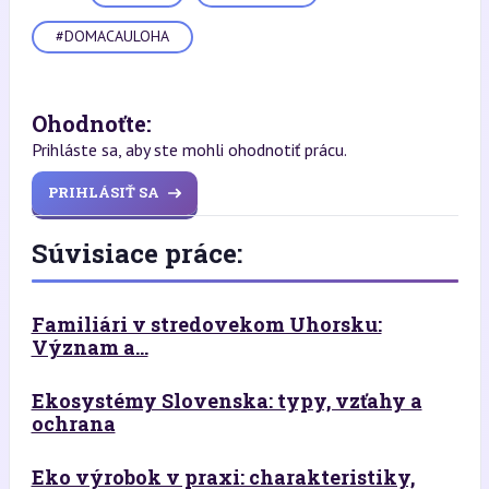
#DOMACAULOHA
Ohodnoťte:
Prihláste sa, aby ste mohli ohodnotiť prácu.
PRIHLÁSIŤ SA
Súvisiace práce:
Familiári v stredovekom Uhorsku:
Význam a...
Ekosystémy Slovenska: typy, vzťahy a
ochrana
Eko výrobok v praxi: charakteristiky,