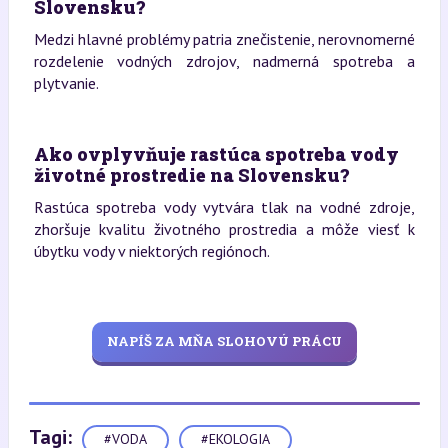
Slovensku?
Medzi hlavné problémy patria znečistenie, nerovnomerné
rozdelenie vodných zdrojov, nadmerná spotreba a
plytvanie.
Ako ovplyvňuje rastúca spotreba vody
životné prostredie na Slovensku?
Rastúca spotreba vody vytvára tlak na vodné zdroje,
zhoršuje kvalitu životného prostredia a môže viesť k
úbytku vody v niektorých regiónoch.
NAPÍŠ ZA MŇA SLOHOVÚ PRÁCU
Tagi:
#VODA
#EKOLOGIA