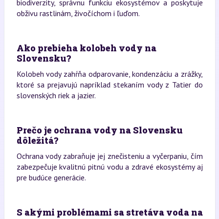
biodiverzity, správnu funkciu ekosystémov a poskytuje
obživu rastlinám, živočíchom i ľuďom.
Ako prebieha kolobeh vody na
Slovensku?
Kolobeh vody zahŕňa odparovanie, kondenzáciu a zrážky,
ktoré sa prejavujú napríklad stekaním vody z Tatier do
slovenských riek a jazier.
Prečo je ochrana vody na Slovensku
dôležitá?
Ochrana vody zabraňuje jej znečisteniu a vyčerpaniu, čím
zabezpečuje kvalitnú pitnú vodu a zdravé ekosystémy aj
pre budúce generácie.
S akými problémami sa stretáva voda na