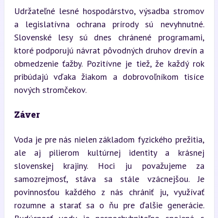
Udržateľné lesné hospodárstvo, výsadba stromov 
a legislatívna ochrana prírody sú nevyhnutné. 
Slovenské lesy sú dnes chránené programami, 
ktoré podporujú návrat pôvodných druhov drevín a 
obmedzenie ťažby. Pozitívne je tiež, že každý rok 
pribúdajú vďaka žiakom a dobrovoľníkom tisíce 
nových stromčekov.
Záver
Voda je pre nás nielen základom fyzického prežitia, 
ale aj pilierom kultúrnej identity a krásnej 
slovenskej krajiny. Hoci ju považujeme za 
samozrejmosť, stáva sa stále vzácnejšou. Je 
povinnosťou každého z nás chrániť ju, využívať 
rozumne a starať sa o ňu pre ďalšie generácie. 