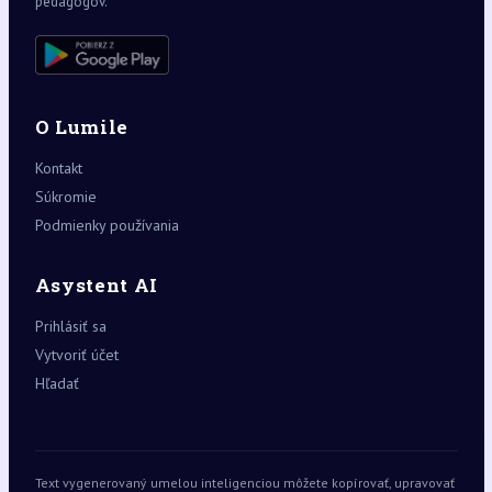
pedagógov.
O Lumile
Kontakt
Súkromie
Podmienky používania
Asystent AI
Prihlásiť sa
Vytvoriť účet
Hľadať
Text vygenerovaný umelou inteligenciou môžete kopírovať, upravovať