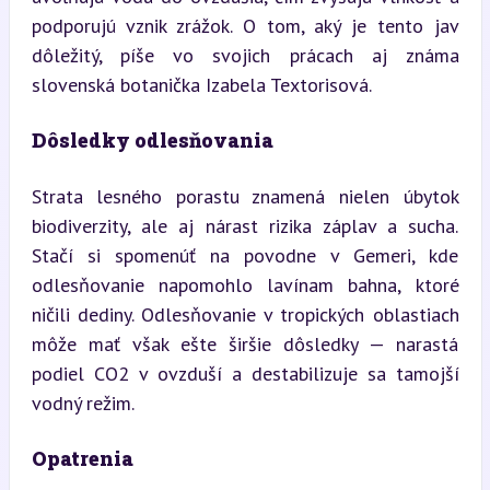
podporujú vznik zrážok. O tom, aký je tento jav 
dôležitý, píše vo svojich prácach aj známa 
slovenská botanička Izabela Textorisová.
Dôsledky odlesňovania
Strata lesného porastu znamená nielen úbytok 
biodiverzity, ale aj nárast rizika záplav a sucha. 
Stačí si spomenúť na povodne v Gemeri, kde 
odlesňovanie napomohlo lavínam bahna, ktoré 
ničili dediny. Odlesňovanie v tropických oblastiach 
môže mať však ešte širšie dôsledky — narastá 
podiel CO2 v ovzduší a destabilizuje sa tamojší 
vodný režim.
Opatrenia