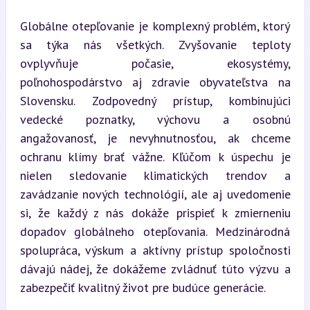
Globálne otepľovanie je komplexný problém, ktorý 
sa týka nás všetkých. Zvyšovanie teploty 
ovplyvňuje počasie, ekosystémy, 
poľnohospodárstvo aj zdravie obyvateľstva na 
Slovensku. Zodpovedný prístup, kombinujúci 
vedecké poznatky, výchovu a osobnú 
angažovanosť, je nevyhnutnosťou, ak chceme 
ochranu klímy brať vážne. Kľúčom k úspechu je 
nielen sledovanie klimatických trendov a 
zavádzanie nových technológií, ale aj uvedomenie 
si, že každý z nás dokáže prispieť k zmierneniu 
dopadov globálneho otepľovania. Medzinárodná 
spolupráca, výskum a aktívny prístup spoločnosti 
dávajú nádej, že dokážeme zvládnuť túto výzvu a 
zabezpečiť kvalitný život pre budúce generácie.