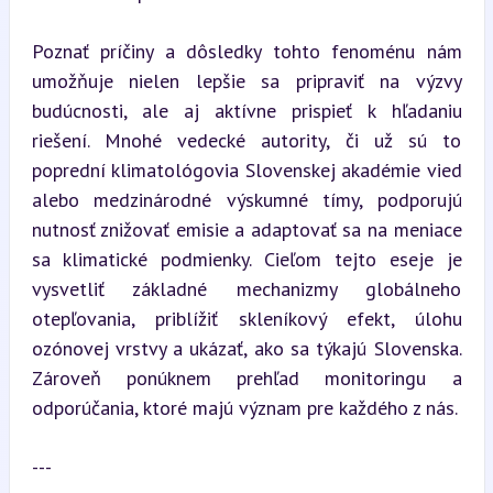
Poznať príčiny a dôsledky tohto fenoménu nám 
umožňuje nielen lepšie sa pripraviť na výzvy 
budúcnosti, ale aj aktívne prispieť k hľadaniu 
riešení. Mnohé vedecké autority, či už sú to 
poprední klimatológovia Slovenskej akadémie vied 
alebo medzinárodné výskumné tímy, podporujú 
nutnosť znižovať emisie a adaptovať sa na meniace 
sa klimatické podmienky. Cieľom tejto eseje je 
vysvetliť základné mechanizmy globálneho 
otepľovania, priblížiť skleníkový efekt, úlohu 
ozónovej vrstvy a ukázať, ako sa týkajú Slovenska. 
Zároveň ponúknem prehľad monitoringu a 
odporúčania, ktoré majú význam pre každého z nás.
---