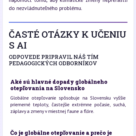
do nezvládnuteľného problému.
ČASTÉ OTÁZKY K UČENIU
S AI
ODPOVEDE PRIPRAVIL NÁŠ TÍM
PEDAGOGICKÝCH ODBORNÍKOV
Aké sú hlavné dopady globálneho
otepľovania na Slovensko
Globálne otepľovanie spôsobuje na Slovensku vyššie
priemerné teploty, častejšie extrémne počasie, suchá,
záplavy a zmeny v miestnej faune a flóre.
Čo je globálne otepľovanie a prečo je