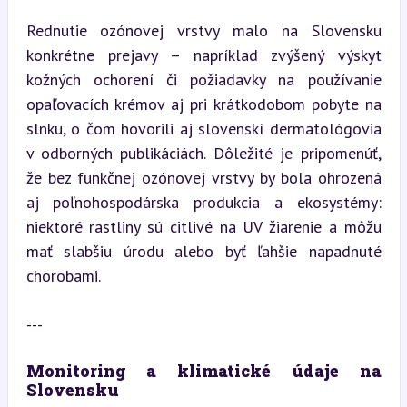
Rednutie ozónovej vrstvy malo na Slovensku 
konkrétne prejavy – napríklad zvýšený výskyt 
kožných ochorení či požiadavky na používanie 
opaľovacích krémov aj pri krátkodobom pobyte na 
slnku, o čom hovorili aj slovenskí dermatológovia 
v odborných publikáciách. Dôležité je pripomenúť, 
že bez funkčnej ozónovej vrstvy by bola ohrozená 
aj poľnohospodárska produkcia a ekosystémy: 
niektoré rastliny sú citlivé na UV žiarenie a môžu 
mať slabšiu úrodu alebo byť ľahšie napadnuté 
chorobami.
---
Monitoring a klimatické údaje na 
Slovensku