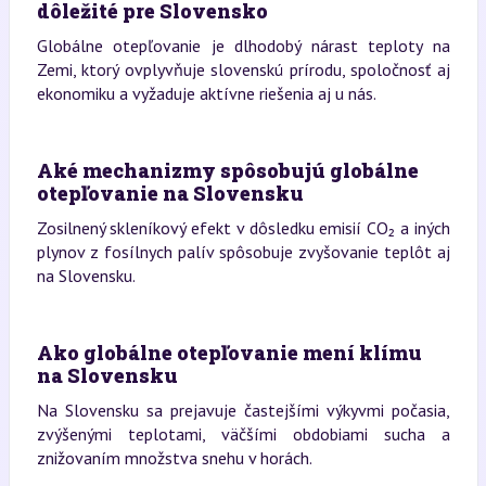
dôležité pre Slovensko
Globálne otepľovanie je dlhodobý nárast teploty na
Zemi, ktorý ovplyvňuje slovenskú prírodu, spoločnosť aj
ekonomiku a vyžaduje aktívne riešenia aj u nás.
Aké mechanizmy spôsobujú globálne
otepľovanie na Slovensku
Zosilnený skleníkový efekt v dôsledku emisií CO₂ a iných
plynov z fosílnych palív spôsobuje zvyšovanie teplôt aj
na Slovensku.
Ako globálne otepľovanie mení klímu
na Slovensku
Na Slovensku sa prejavuje častejšími výkyvmi počasia,
zvýšenými teplotami, väčšími obdobiami sucha a
znižovaním množstva snehu v horách.