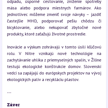
odpadu, úsporné cestovanie, zníženie spotreby 
mäsa alebo podpora miestnych farmárov. Ako 
jednotlivec môžeme zmeniť svoje návyky – jazdiť 
častejšie MHD, podporovať pešiu chôdzu či 
bicyklovanie, alebo nekupovať zbytočné nové 
produkty, ktoré zaťažujú životné prostredie.
Inovácie a výskum zohrávajú v tomto úsilí kľúčovú 
rolu. V Nitre vznikajú nové technológie na 
zachytávanie uhlíka z priemyselných spalín, v Žiline 
testujú ekologické konštrukcie domov. Slovenskí 
vedci sa zapájajú do európskych projektov na vývoj 
ekologických palív a recykláciu plastov.
---
Záver