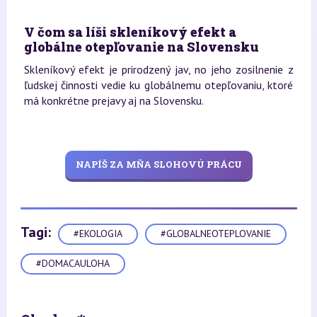
V čom sa líši skleníkový efekt a
globálne otepľovanie na Slovensku
Skleníkový efekt je prirodzený jav, no jeho zosilnenie z
ľudskej činnosti vedie ku globálnemu otepľovaniu, ktoré
má konkrétne prejavy aj na Slovensku.
NAPÍŠ ZA MŇA SLOHOVÚ PRÁCU
Tagi:
#EKOLOGIA
#GLOBALNEOTEPLOVANIE
#DOMACAULOHA