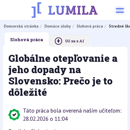
Domovská stránka
Domáce úlohy
Slohová práca
Stredné šk
+
Slohová práca
Uč sa s AI
Globálne otepľovanie a
jeho dopady na
Slovensko: Prečo je to
dôležité
Táto práca bola overená naším učiteľom:
28.02.2026 o 11:04