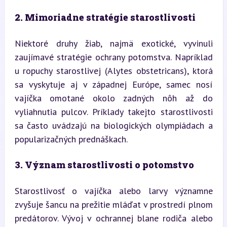
2. Mimoriadne stratégie starostlivosti
Niektoré druhy žiab, najmä exotické, vyvinuli 
zaujímavé stratégie ochrany potomstva. Napríklad 
u ropuchy starostlivej (Alytes obstetricans), ktorá 
sa vyskytuje aj v západnej Európe, samec nosí 
vajíčka omotané okolo zadných nôh až do 
vyliahnutia pulcov. Príklady takejto starostlivosti 
sa často uvádzajú na biologických olympiádach a 
popularizačných prednáškach.
3. Význam starostlivosti o potomstvo
Starostlivosť o vajíčka alebo larvy významne 
zvyšuje šancu na prežitie mláďat v prostredí plnom 
predátorov. Vývoj v ochrannej blane rodiča alebo 