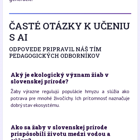
ČASTÉ OTÁZKY K UČENIU
S AI
ODPOVEDE PRIPRAVIL NÁŠ TÍM
PEDAGOGICKÝCH ODBORNÍKOV
Aký je ekologický význam žiab v
slovenskej prírode?
Žaby výrazne regulujú populácie hmyzu a slúžia ako
potrava pre mnohé živočíchy. Ich prítomnosť naznačuje
dobrý stav ekosystému.
Ako sa žaby v slovenskej prírode
prispôsobili životu medzi vodou a