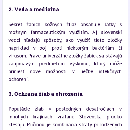
2. Veda a medicína
Sekrét žabích kožných žliaz obsahuje látky s 
možným farmaceutickým využitím. Aj slovenskí 
vedci hľadajú spôsoby, ako využiť tieto zložky 
napríklad v boji proti niektorým baktériám či 
vírusom. Práve univerzálne zložky žabiek sa stávajú 
zaujímavým predmetom výskumu, ktorý môže 
priniesť nové možnosti v liečbe infekčných 
ochorení.
3. Ochrana žiab a ohrozenia
Populácie žiab v posledných desaťročiach v 
mnohých krajinách vrátane Slovenska prudko 
klesajú. Príčinou je kombinácia straty prirodzených 