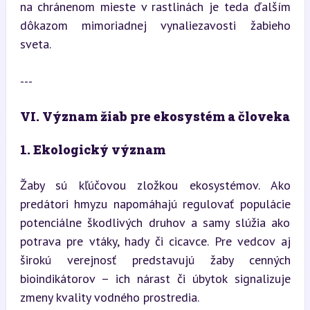
na chránenom mieste v rastlinách je teda ďalším 
dôkazom mimoriadnej vynaliezavosti žabieho 
sveta.
---
VI. Význam žiab pre ekosystém a človeka
1. Ekologický význam
Žaby sú kľúčovou zložkou ekosystémov. Ako 
predátori hmyzu napomáhajú regulovať populácie 
potenciálne škodlivých druhov a samy slúžia ako 
potrava pre vtáky, hady či cicavce. Pre vedcov aj 
širokú verejnosť predstavujú žaby cenných 
bioindikátorov – ich nárast či úbytok signalizuje 
zmeny kvality vodného prostredia.