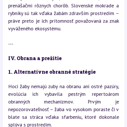
prenášačmi rôznych chorôb. Slovenské mokrade a 
rybníky sú tak vďaka žabám zdravším prostredím – 
práve preto je ich prítomnosť považovaná za znak 
vyváženého ekosystému.
---
IV. Obrana a prežitie
1. Alternatívne obranné stratégie
Hoci žaby nemajú zuby na obranu ani ostré pazúry, 
evolúcia ich vybavila pestrým repertoárom 
obranných mechanizmov. Prvým je 
nepozorovateľnosť – žaba vo vysokom poraste či v 
blate sa stráca vďaka sfarbeniu, ktoré dokonale 
splýva s prostredím.