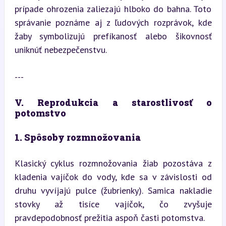
prípade ohrozenia zaliezajú hlboko do bahna. Toto 
správanie poznáme aj z ľudových rozprávok, kde 
žaby symbolizujú prefíkanosť alebo šikovnosť 
uniknúť nebezpečenstvu.
---
V. Reprodukcia a starostlivosť o 
potomstvo
1. Spôsoby rozmnožovania
Klasický cyklus rozmnožovania žiab pozostáva z 
kladenia vajíčok do vody, kde sa v závislosti od 
druhu vyvíjajú pulce (žubrienky). Samica nakladie 
stovky až tisíce vajíčok, čo zvyšuje 
pravdepodobnosť prežitia aspoň časti potomstva.