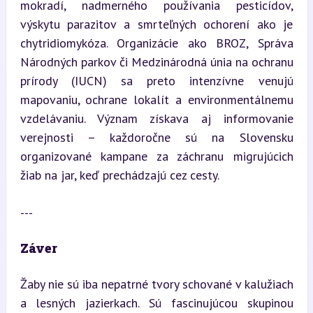
mokradí, nadmerného používania pesticídov, 
výskytu parazitov a smrteľných ochorení ako je 
chytridiomykóza. Organizácie ako BROZ, Správa 
Národných parkov či Medzinárodná únia na ochranu 
prírody (IUCN) sa preto intenzívne venujú 
mapovaniu, ochrane lokalít a environmentálnemu 
vzdelávaniu. Význam získava aj informovanie 
verejnosti – každoročne sú na Slovensku 
organizované kampane za záchranu migrujúcich 
žiab na jar, keď prechádzajú cez cesty.
---
Záver
Žaby nie sú iba nepatrné tvory schované v kalužiach 
a lesných jazierkach. Sú fascinujúcou skupinou 