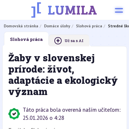
Domovská stránka
Domáce úlohy
Slohová práca
Stredné šk
+
Slohová práca
Uč sa s AI
Žaby v slovenskej
prírode: život,
adaptácie a ekologický
význam
Táto práca bola overená naším učiteľom:
25.01.2026 o 4:28