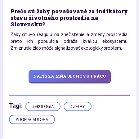
Prečo sú žaby považované za indikátory
stavu životného prostredia na
Slovensku?
Žaby citlivo reagujú na znečistenie a zmeny prostredia,
preto ich populácia odráža kvalitu ekosystému.
Zmiznutie žiab môže signalizovať ekologický problém.
NAPÍŠ ZA MŇA SLOHOVÚ PRÁCU
Tagi:
#EKOLOGIA
#ZELVY
#DOMACAULOHA