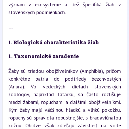
význam v ekosystéme a tiež špecifiká žiab v 
slovenských podmienkach.
---
I. Biologická charakteristika žiab
1. Taxonomické zaradenie
Žaby sú triedou obojživelníkov (Amphibia), pričom 
konkrétne patria do podtriedy bezchvostých 
(Anura). Vo vedeckých dielach slovenských 
zoológov, napríklad Tatarku, sa často rozlišuje 
medzi žabami, ropuchami a ďalšími obojživelníkmi. 
Kým žaby majú väčšinou hladkú a vlhkú pokožku, 
ropuchy sú spravidla robustnejšie, s bradavičnatou 
kožou. Obidve však zdieľajú závislosť na vode 