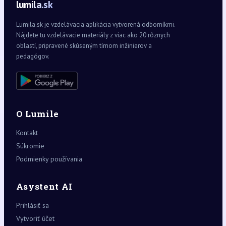
lumila.sk
Lumila.sk je vzdelávacia aplikácia vytvorená odborníkmi.
Nájdete tu vzdelávacie materiály z viac ako 20 rôznych
oblastí, pripravené skúseným tímom inžinierov a
pedagógov.
O Lumile
Kontakt
Súkromie
Podmienky používania
Asystent AI
Prihlásiť sa
Vytvoriť účet