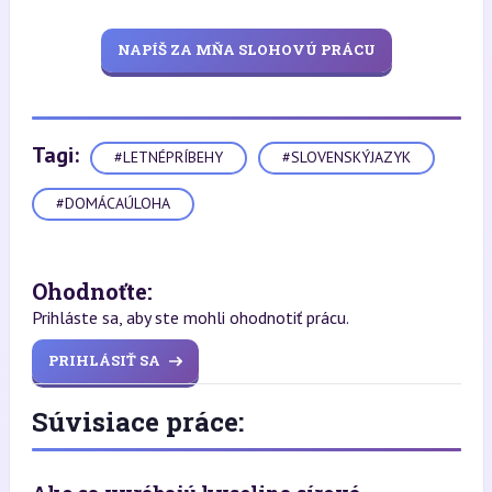
NAPÍŠ ZA MŇA SLOHOVÚ PRÁCU
Tagi:
#LETNÉPRÍBEHY
#SLOVENSKÝJAZYK
#DOMÁCAÚLOHA
Ohodnoťte:
Prihláste sa, aby ste mohli ohodnotiť prácu.
PRIHLÁSIŤ SA
Súvisiace práce: