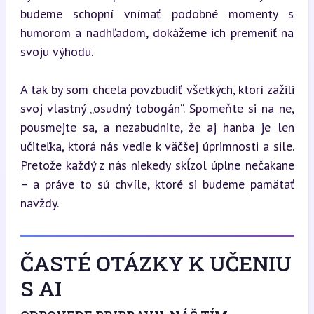
budeme schopní vnímať podobné momenty s 
humorom a nadhľadom, dokážeme ich premeniť na 
svoju výhodu.
A tak by som chcela povzbudiť všetkých, ktorí zažili 
svoj vlastný „osudný tobogán“. Spomeňte si na ne, 
pousmejte sa, a nezabudnite, že aj hanba je len 
učiteľka, ktorá nás vedie k väčšej úprimnosti a sile. 
Pretože každý z nás niekedy skĺzol úplne nečakane 
– a práve to sú chvíle, ktoré si budeme pamätať 
navždy.
ČASTÉ OTÁZKY K UČENIU
S AI