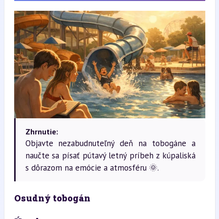
Zhrnutie:
Objavte nezabudnuteľný deň na tobogáne a
naučte sa písať pútavý letný príbeh z kúpaliská
s dôrazom na emócie a atmosféru 🌞.
Osudný tobogán