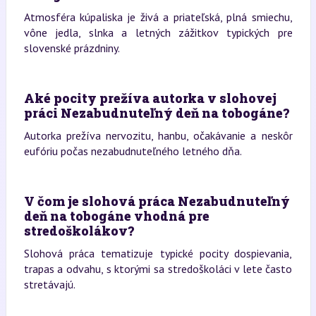
Atmosféra kúpaliska je živá a priateľská, plná smiechu,
vône jedla, slnka a letných zážitkov typických pre
slovenské prázdniny.
Aké pocity prežíva autorka v slohovej
práci Nezabudnuteľný deň na tobogáne?
Autorka prežíva nervozitu, hanbu, očakávanie a neskôr
eufóriu počas nezabudnuteľného letného dňa.
V čom je slohová práca Nezabudnuteľný
deň na tobogáne vhodná pre
stredoškolákov?
Slohová práca tematizuje typické pocity dospievania,
trapas a odvahu, s ktorými sa stredoškoláci v lete často
stretávajú.