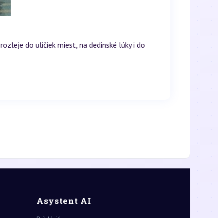
zleje do uličiek miest, na dedinské lúky i do
Asystent AI