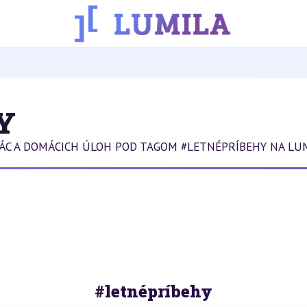
Y
ÁC A DOMÁCICH ÚLOH POD TAGOM #LETNÉPRÍBEHY NA LUM
#letnépríbehy