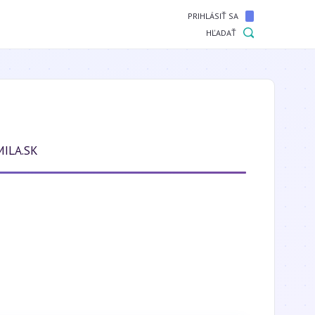
PRIHLÁSIŤ SA
HĽADAŤ
ILA.SK