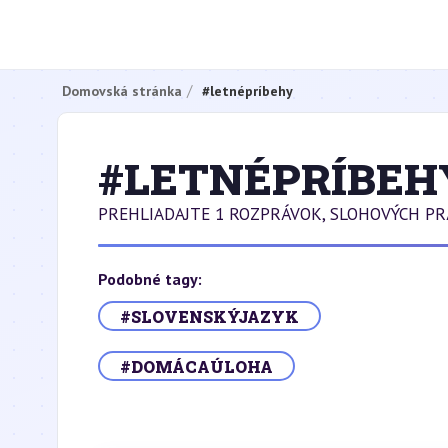
Domovská stránka
#letnépríbehy
#LETNÉPRÍBEH
PREHLIADAJTE 1 ROZPRÁVOK, SLOHOVÝCH PR
Podobné tagy:
#SLOVENSKÝJAZYK
#DOMÁCAÚLOHA