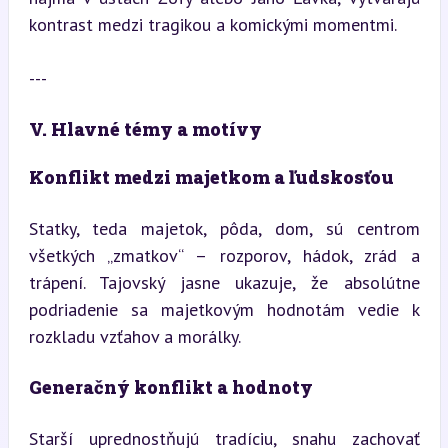
kontrast medzi tragikou a komickými momentmi.
---
V. Hlavné témy a motívy
Konflikt medzi majetkom a ľudskosťou
Statky, teda majetok, pôda, dom, sú centrom 
všetkých „zmatkov“ – rozporov, hádok, zrád a 
trápení. Tajovský jasne ukazuje, že absolútne 
podriadenie sa majetkovým hodnotám vedie k 
rozkladu vzťahov a morálky.
Generačný konflikt a hodnoty
Starší uprednostňujú tradíciu, snahu zachovať 