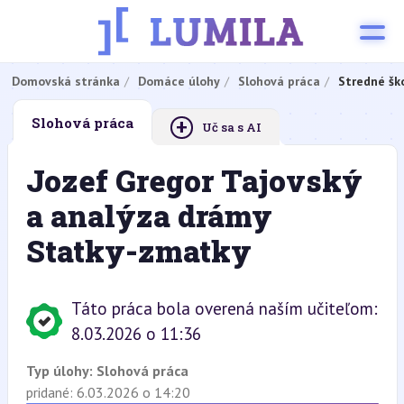
Domovská stránka
Domáce úlohy
Slohová práca
Stredné šk
+
Slohová práca
Uč sa s AI
Jozef Gregor Tajovský
a analýza drámy
Statky-zmatky
Táto práca bola overená naším učiteľom:
8.03.2026 o 11:36
Typ úlohy:
Slohová práca
pridané: 6.03.2026 o 14:20