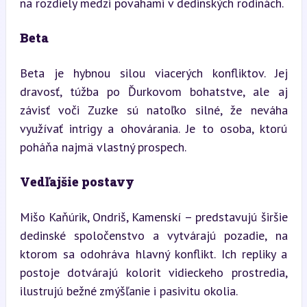
na rozdiely medzi povahami v dedinských rodinách.
Beta
Beta je hybnou silou viacerých konfliktov. Jej 
dravosť, túžba po Ďurkovom bohatstve, ale aj 
závisť voči Zuzke sú natoľko silné, že neváha 
využívať intrigy a ohovárania. Je to osoba, ktorú 
poháňa najmä vlastný prospech.
Vedľajšie postavy
Mišo Kaňúrik, Ondriš, Kamenskí – predstavujú širšie 
dedinské spoločenstvo a vytvárajú pozadie, na 
ktorom sa odohráva hlavný konflikt. Ich repliky a 
postoje dotvárajú kolorit vidieckeho prostredia, 
ilustrujú bežné zmýšľanie i pasivitu okolia.