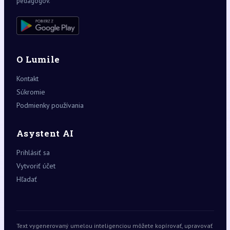
pedagógov.
O Lumile
Kontakt
Súkromie
Podmienky používania
Asystent AI
Prihlásiť sa
Vytvoriť účet
Hľadať
Text vygenerovaný umelou inteligenciou môžete kopírovať, upravovať