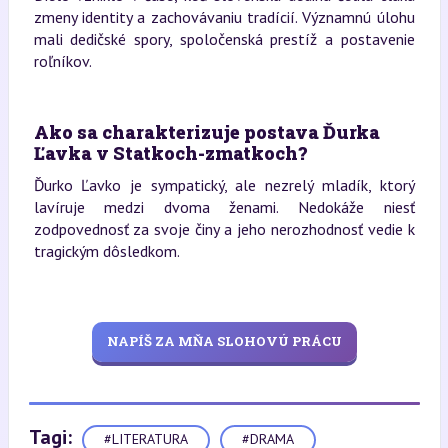
zmeny identity a zachovávaniu tradícií. Významnú úlohu
mali dedičské spory, spoločenská prestíž a postavenie
roľníkov.
Ako sa charakterizuje postava Ďurka
Ľavka v Statkoch-zmatkoch?
Ďurko Ľavko je sympatický, ale nezrelý mladík, ktorý
lavíruje medzi dvoma ženami. Nedokáže niesť
zodpovednosť za svoje činy a jeho nerozhodnosť vedie k
tragickým dôsledkom.
NAPÍŠ ZA MŇA SLOHOVÚ PRÁCU
Tagi:
#LITERATURA
#DRAMA