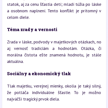
statok, aj za cenu šťastia detí; mladí túžia po láske 
a osobnom naplnení. Tento konflikt je prítomný v 
celom diele.
Téma zrady a vernosti
Zrada v láske, podvody v majetkových otázkach, no 
aj vernosť tradíciám a hodnotám. Otázka, či 
morálna čistota ešte znamená hodnotu, je stále 
aktuálna.
Sociálny a ekonomický tlak
Tlak majetku, verejnej mienky, okolia je taký silný, 
že potláča individuálne šťastie. To je možno 
najväčší tragický prvok diela.