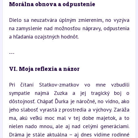
Morálna obnova a odpustenie
Dielo sa neuzatvára úplným zmierením, no vyzýva 
na zamyslenie nad možnosťou nápravy, odpustenia 
a hľadania ozajstných hodnôt.
---
VI. Moja reflexia a názor
Pri čítaní Statkov-zmatkov vo mne vzbudili 
sympatie najmä Zuzka a jej tragický boj o 
dôstojnosť. Chápať Ďurka je náročné, no vidno, ako 
jeho slabosť vyrastá z prostredia a výchovy. Zaráža 
ma, akú veľkú moc mal v tej dobe majetok, a to 
nielen nado mnou, ale aj nad celými generáciami. 
Dráma je stále aktuálna – aj dnes vidíme rodinné 