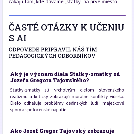
čakajú tam, kde dávame „statky“ na prvé miesto.
ČASTÉ OTÁZKY K UČENIU
S AI
ODPOVEDE PRIPRAVIL NÁŠ TÍM
PEDAGOGICKÝCH ODBORNÍKOV
Aký je význam diela Statky-zmatky od
Jozefa Gregora Tajovského?
Statky-zmatky sú vrcholným dielom slovenského
realizmu a kriticky zobrazujú morálne konflikty vidieka.
Dielo odhaľuje problémy dedinských ľudí, majetkové
spory a spoločenské napätie.
Ako Jozef Gregor Tajovský zobrazuje