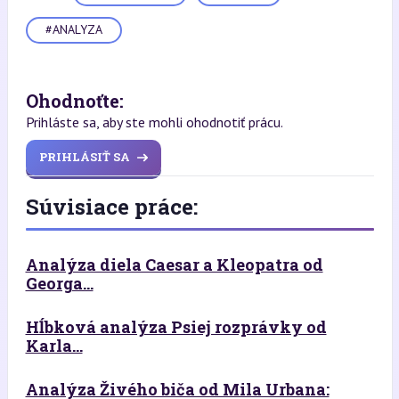
#ANALYZA
Ohodnoťte:
Prihláste sa, aby ste mohli ohodnotiť prácu.
PRIHLÁSIŤ SA
Súvisiace práce:
Analýza diela Caesar a Kleopatra od
Georga...
Hĺbková analýza Psiej rozprávky od
Karla...
Analýza Živého biča od Mila Urbana: