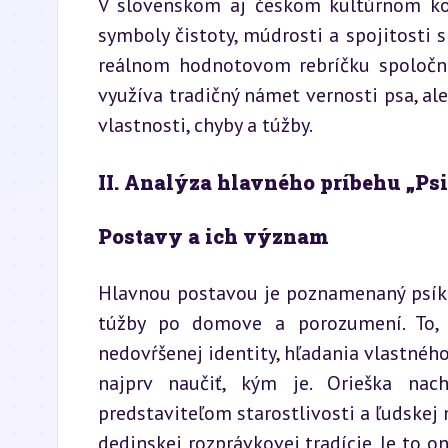
V slovenskom aj českom kultúrnom kon
symboly čistoty, múdrosti a spojitosti s
reálnom hodnotovom rebríčku spoločnos
využíva tradičný námet vernosti psa, ale 
vlastnosti, chyby a túžby.
II. Analýza hlavného príbehu „Ps
Postavy a ich význam
Hlavnou postavou je poznamenaný psík Or
túžby po domove a porozumení. To, 
nedovŕšenej identity, hľadania vlastného
najprv naučiť, kým je. Orieška nach
predstaviteľom starostlivosti a ľudskej
dedinskej rozprávkovej tradície. Je to o