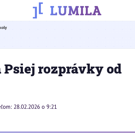
koly
 Psiej rozprávky od
eľom: 28.02.2026 o 9:21