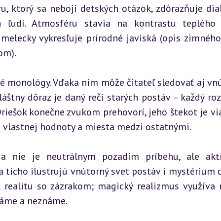
, ktorý sa nebojí detských otázok, zdôrazňuje dial
h ľudí. Atmosféru stavia na kontrastu teplého 
elecky vykresľuje prírodné javiská (opis zimného 
om).
é monológy. Vďaka nim môže čitateľ sledovať aj vnú
vláštny dôraz je daný reči starých postáv – každý roz
riešok konečne zvukom prehovorí, jeho štekot je via
 si vlastnej hodnoty a miesta medzi ostatnými.
da nie je neutrálnym pozadím príbehu, ale akt
a ticho ilustrujú vnútorný svet postáv i mystérium c
 realitu so zázrakom; magický realizmus využíva n
náme a neznáme.