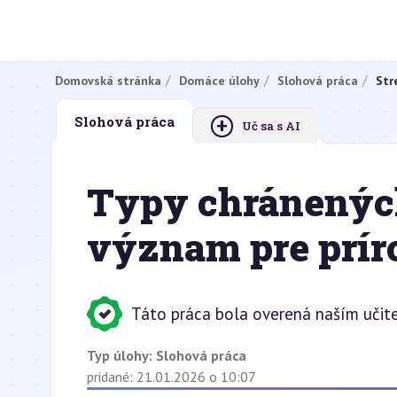
Domovská stránka
Domáce úlohy
Slohová práca
Str
+
Slohová práca
Uč sa s AI
Typy chránenýc
význam pre prír
Táto práca bola overená naším učit
Typ úlohy:
Slohová práca
pridané: 21.01.2026 o 10:07