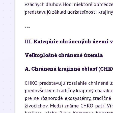
vzácnych druhov. Hoci niektoré obmedz
predstavujú základ udržateľnosti krajiny
---
III. Kategórie chránených území v
Veľkoplošné chránené územia
A. Chránená krajinná oblasť (CHK
CHKO predstavujú rozsiahle chránené ú
predovšetkým tradičný krajinný charakter
pre ne rôznorodé ekosystémy, tradičné
živočíchov. Medzi známe CHKO patrí Vih