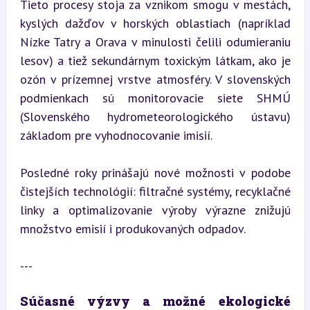
Tieto procesy stoja za vznikom smogu v mestách, 
kyslých dažďov v horských oblastiach (napríklad 
Nízke Tatry a Orava v minulosti čelili odumieraniu 
lesov) a tiež sekundárnym toxickým látkam, ako je 
ozón v prízemnej vrstve atmosféry. V slovenských 
podmienkach sú monitorovacie siete SHMÚ 
(Slovenského hydrometeorologického ústavu) 
základom pre vyhodnocovanie imisií.
Posledné roky prinášajú nové možnosti v podobe 
čistejších technológií: filtračné systémy, recyklačné 
linky a optimalizovanie výroby výrazne znižujú 
množstvo emisií i produkovaných odpadov.
---
Súčasné výzvy a možné ekologické 