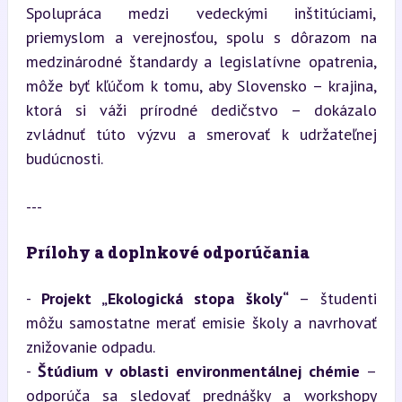
Spolupráca medzi vedeckými inštitúciami, 
priemyslom a verejnosťou, spolu s dôrazom na 
medzinárodné štandardy a legislatívne opatrenia, 
môže byť kľúčom k tomu, aby Slovensko – krajina, 
ktorá si váži prírodné dedičstvo – dokázalo 
zvládnuť túto výzvu a smerovať k udržateľnej 
budúcnosti.
---
Prílohy a doplnkové odporúčania
- 
Projekt „Ekologická stopa školy“
 – študenti 
môžu samostatne merať emisie školy a navrhovať 
znižovanie odpadu.

- 
Štúdium v oblasti environmentálnej chémie
 – 
odporúča sa sledovať prednášky a workshopy 