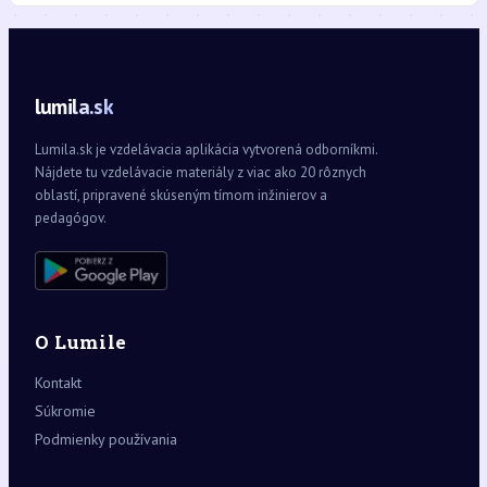
lumila.sk
Lumila.sk je vzdelávacia aplikácia vytvorená odborníkmi.
Nájdete tu vzdelávacie materiály z viac ako 20 rôznych
oblastí, pripravené skúseným tímom inžinierov a
pedagógov.
O Lumile
Kontakt
Súkromie
Podmienky používania