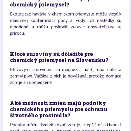
chemický priemysel?
Ekologické havárie v chemickom priemysle môžu viesť k
masívnej kontaminácii pôdy a vody. Ich následky sú
dlhodobé a môžu poškodiť zdravie obyvateľstva aj
prírodu.
Ktoré suroviny sú dôležité pre
chemický priemysel na Slovensku?
Kľúčovými surovinami sú magnezit, halit, ropa, uhlie a
zemný plyn. Väčšina z nich je dovážaná, pretože domáce
zdroje sú obmedzené.
Aké možnosti zmien majú podniky
chemického priemyslu pre ochranu
životného prostredia?
Podniky môžu diverzifikovať zdroje, zlepšiť efektívnosť