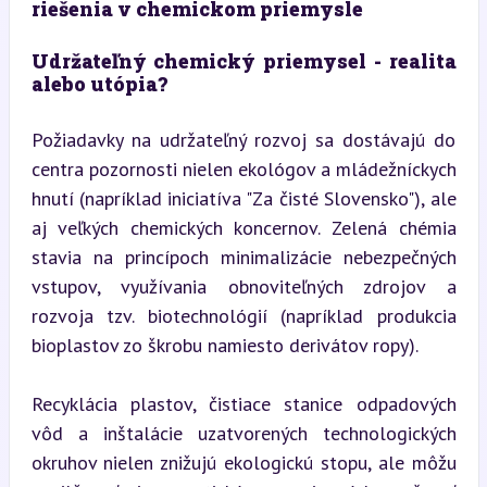
riešenia v chemickom priemysle
Udržateľný chemický priemysel - realita 
alebo utópia?
Požiadavky na udržateľný rozvoj sa dostávajú do 
centra pozornosti nielen ekológov a mládežníckych 
hnutí (napríklad iniciatíva "Za čisté Slovensko"), ale 
aj veľkých chemických koncernov. Zelená chémia 
stavia na princípoch minimalizácie nebezpečných 
vstupov, využívania obnoviteľných zdrojov a 
rozvoja tzv. biotechnológií (napríklad produkcia 
bioplastov zo škrobu namiesto derivátov ropy).
Recyklácia plastov, čistiace stanice odpadových 
vôd a inštalácie uzatvorených technologických 
okruhov nielen znižujú ekologickú stopu, ale môžu 