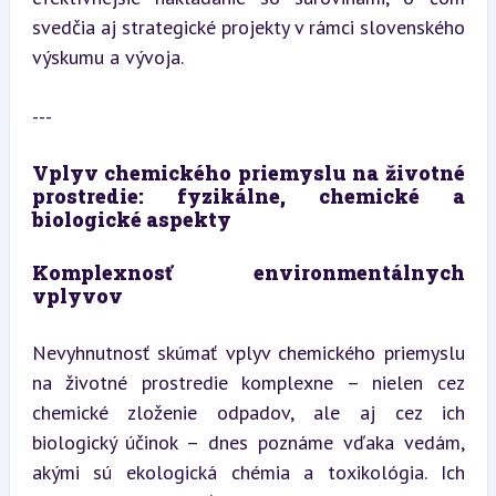
svedčia aj strategické projekty v rámci slovenského 
výskumu a vývoja.
---
Vplyv chemického priemyslu na životné 
prostredie: fyzikálne, chemické a 
biologické aspekty
Komplexnosť environmentálnych 
vplyvov
Nevyhnutnosť skúmať vplyv chemického priemyslu 
na životné prostredie komplexne – nielen cez 
chemické zloženie odpadov, ale aj cez ich 
biologický účinok – dnes poznáme vďaka vedám, 
akými sú ekologická chémia a toxikológia. Ich 