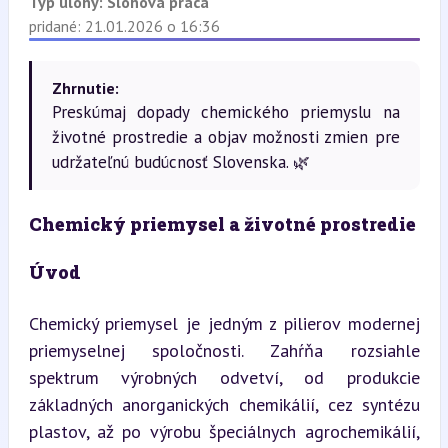
Typ úlohy:
Slohová práca
pridané: 21.01.2026 o 16:36
Zhrnutie:
Preskúmaj dopady chemického priemyslu na
životné prostredie a objav možnosti zmien pre
udržateľnú budúcnosť Slovenska. 🌿
Chemický priemysel a životné prostredie
Úvod
Chemický priemysel je jedným z pilierov modernej 
priemyselnej spoločnosti. Zahŕňa rozsiahle 
spektrum výrobných odvetví, od produkcie 
základných anorganických chemikálií, cez syntézu 
plastov, až po výrobu špeciálnych agrochemikálií, 