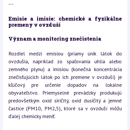
---
Emisie a imisie: chemické a fyzikálne 
premeny v ovzduší
Význam a monitoring znečistenia
Rozdiel medzi emisiou (priamy únik látok do 
ovzdušia, napríklad zo spaľovania uhlia alebo 
zemného plynu) a imisiou (konečná koncentrácia 
znečisťujúcich látok po ich premene v ovzduší) je 
kľúčový pre určenie dopadov na lokálne 
obyvateľstvo. Priemyselné prevádzky produkujú 
predovšetkým oxid siričitý, oxid dusičitý a jemné 
častice (PM10, PM2,5), ktoré sa v ovzduší môžu 
ďalej chemicky meniť.