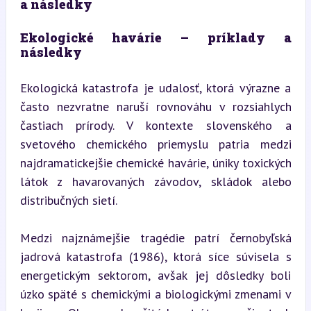
a následky
Ekologické havárie – príklady a 
následky
Ekologická katastrofa je udalosť, ktorá výrazne a 
často nezvratne naruší rovnováhu v rozsiahlych 
častiach prírody. V kontexte slovenského a 
svetového chemického priemyslu patria medzi 
najdramatickejšie chemické havárie, úniky toxických 
látok z havarovaných závodov, skládok alebo 
distribučných sietí.
Medzi najznámejšie tragédie patrí černobyľská 
jadrová katastrofa (1986), ktorá síce súvisela s 
energetickým sektorom, avšak jej dôsledky boli 
úzko späté s chemickými a biologickými zmenami v 