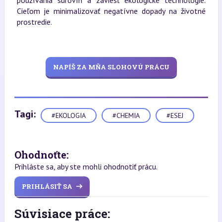
používania surovín a zaviesť ekologické technológie.
Cieľom je minimalizovať negatívne dopady na životné
prostredie.
NAPÍŠ ZA MŇA SLOHOVÚ PRÁCU
Tagi:
#EKOLOGIA
#CHEMIA
#ESEJ
Ohodnoťte:
Prihláste sa, aby ste mohli ohodnotiť prácu.
PRIHLÁSIŤ SA
Súvisiace práce: