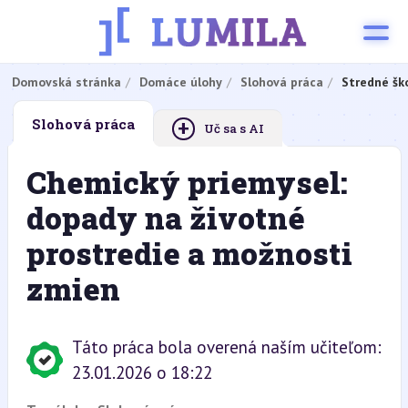
Domovská stránka
Domáce úlohy
Slohová práca
Stredné šk
+
Slohová práca
Uč sa s AI
Chemický priemysel:
dopady na životné
prostredie a možnosti
zmien
Táto práca bola overená naším učiteľom:
23.01.2026 o 18:22