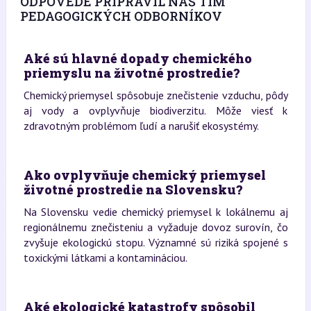
ODPOVEDE PRIPRAVIL NÁŠ TÍM
PEDAGOGICKÝCH ODBORNÍKOV
Aké sú hlavné dopady chemického
priemyslu na životné prostredie?
Chemický priemysel spôsobuje znečistenie vzduchu, pôdy
aj vody a ovplyvňuje biodiverzitu. Môže viesť k
zdravotným problémom ľudí a narušiť ekosystémy.
Ako ovplyvňuje chemický priemysel
životné prostredie na Slovensku?
Na Slovensku vedie chemický priemysel k lokálnemu aj
regionálnemu znečisteniu a vyžaduje dovoz surovín, čo
zvyšuje ekologickú stopu. Významné sú riziká spojené s
toxickými látkami a kontamináciou.
Aké ekologické katastrofy spôsobil