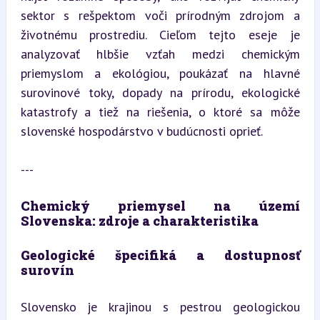
sektor s rešpektom voči prírodným zdrojom a 
životnému prostrediu. Cieľom tejto eseje je 
analyzovať hlbšie vzťah medzi chemickým 
priemyslom a ekológiou, poukázať na hlavné 
surovinové toky, dopady na prírodu, ekologické 
katastrofy a tiež na riešenia, o ktoré sa môže 
slovenské hospodárstvo v budúcnosti oprieť.
---
Chemický priemysel na území 
Slovenska: zdroje a charakteristika
Geologické špecifiká a dostupnosť 
surovín
Slovensko je krajinou s pestrou geologickou 