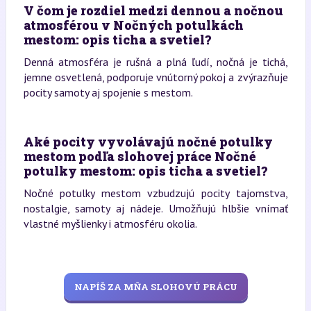
V čom je rozdiel medzi dennou a nočnou
atmosférou v Nočných potulkách
mestom: opis ticha a svetiel?
Denná atmosféra je rušná a plná ľudí, nočná je tichá,
jemne osvetlená, podporuje vnútorný pokoj a zvýrazňuje
pocity samoty aj spojenie s mestom.
Aké pocity vyvolávajú nočné potulky
mestom podľa slohovej práce Nočné
potulky mestom: opis ticha a svetiel?
Nočné potulky mestom vzbudzujú pocity tajomstva,
nostalgie, samoty aj nádeje. Umožňujú hlbšie vnímať
vlastné myšlienky i atmosféru okolia.
NAPÍŠ ZA MŇA SLOHOVÚ PRÁCU