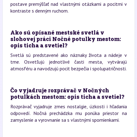
postave premýšľať nad vlastnými otázkami a pocitmi v
kontraste s denným ruchom.
Ako sú opísané mestské svetlá v
slohovej práci Nočné potulky mestom:
opis ticha a svetiel?
Svetlá sú predstavené ako náznaky života a nádeje v
tme. Osvetľujú jednotlivé časti mesta, vytvárajú
atmosféru a navodzujú pocit bezpečia i spolupatričnosti.
Čo vyjadruje rozprávač v Nočných
potulkách mestom: opis ticha a svetiel?
Rozprávač vyjadruje zmes nostalgie, úzkosti i hľadania
odpovedí. Nočná prechádzka mu ponúka priestor na
zamyslenie a vyrovnanie sa s vlastnými spomienkami.