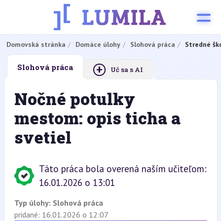
Domovská stránka
Domáce úlohy
Slohová práca
Stredné šk
+
Slohová práca
Uč sa s AI
Nočné potulky
mestom: opis ticha a
svetiel
Táto práca bola overená naším učiteľom:
16.01.2026 o 13:01
Typ úlohy:
Slohová práca
pridané: 16.01.2026 o 12:07