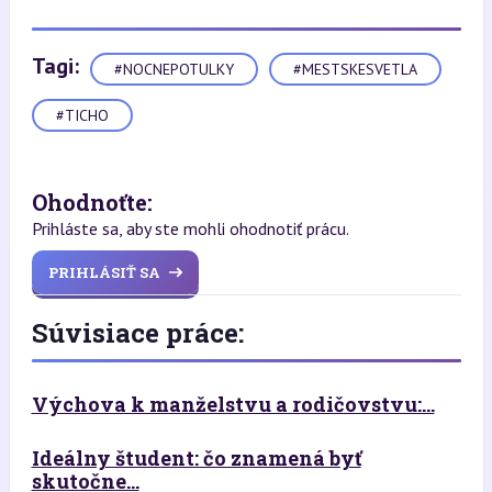
Tagi:
#NOCNEPOTULKY
#MESTSKESVETLA
#TICHO
Ohodnoťte:
Prihláste sa, aby ste mohli ohodnotiť prácu.
PRIHLÁSIŤ SA
Súvisiace práce:
Výchova k manželstvu a rodičovstvu:...
Ideálny študent: čo znamená byť
skutočne...