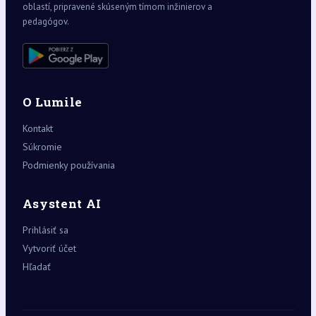
oblastí, pripravené skúseným tímom inžinierov a
pedagógov.
O Lumile
Kontakt
Súkromie
Podmienky používania
Asystent AI
Prihlásiť sa
Vytvoriť účet
Hľadať