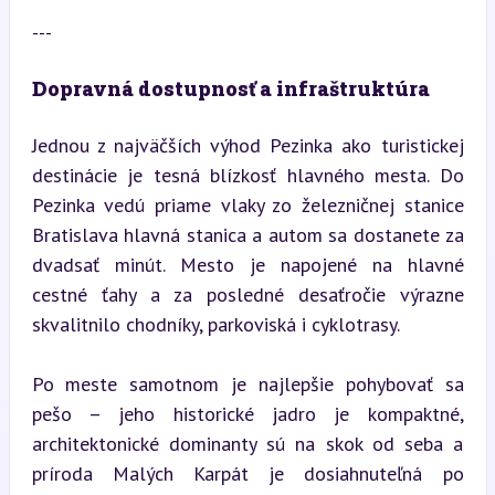
---
Dopravná dostupnosť a infraštruktúra
Jednou z najväčších výhod Pezinka ako turistickej 
destinácie je tesná blízkosť hlavného mesta. Do 
Pezinka vedú priame vlaky zo železničnej stanice 
Bratislava hlavná stanica a autom sa dostanete za 
dvadsať minút. Mesto je napojené na hlavné 
cestné ťahy a za posledné desaťročie výrazne 
skvalitnilo chodníky, parkoviská i cyklotrasy.
Po meste samotnom je najlepšie pohybovať sa 
pešo – jeho historické jadro je kompaktné, 
architektonické dominanty sú na skok od seba a 
príroda Malých Karpát je dosiahnuteľná po 