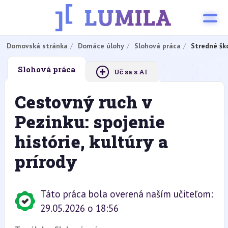
Domovská stránka
Domáce úlohy
Slohová práca
Stredné šk
+
Slohová práca
Uč sa s AI
Cestovný ruch v
Pezinku: spojenie
histórie, kultúry a
prírody
Táto práca bola overená naším učiteľom:
29.05.2026 o 18:56