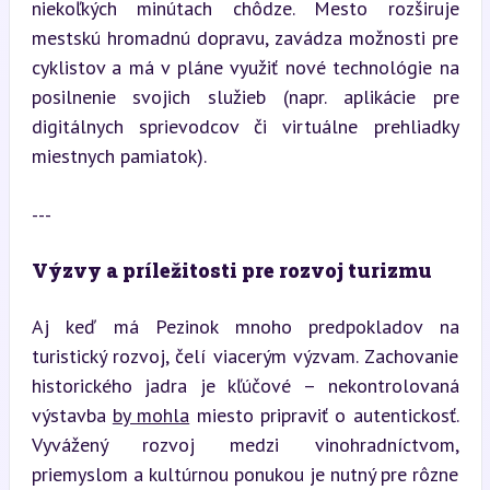
niekoľkých minútach chôdze. Mesto rozširuje 
mestskú hromadnú dopravu, zavádza možnosti pre 
cyklistov a má v pláne využiť nové technológie na 
posilnenie svojich služieb (napr. aplikácie pre 
digitálnych sprievodcov či virtuálne prehliadky 
miestnych pamiatok).
---
Výzvy a príležitosti pre rozvoj turizmu
Aj keď má Pezinok mnoho predpokladov na 
turistický rozvoj, čelí viacerým výzvam. Zachovanie 
historického jadra je kľúčové – nekontrolovaná 
výstavba 
by mohla
 miesto pripraviť o autentickosť. 
Vyvážený rozvoj medzi vinohradníctvom, 
priemyslom a kultúrnou ponukou je nutný pre rôzne 