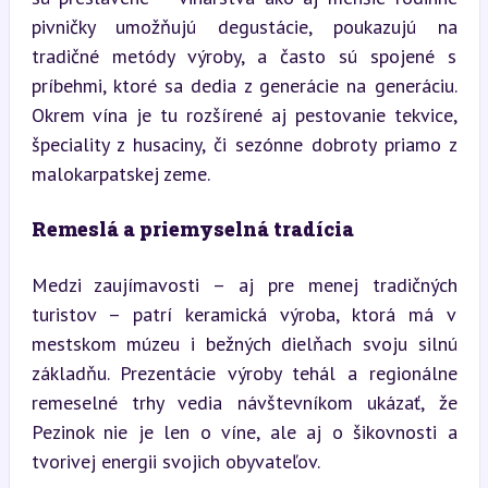
pivničky umožňujú degustácie, poukazujú na 
tradičné metódy výroby, a často sú spojené s 
príbehmi, ktoré sa dedia z generácie na generáciu. 
Okrem vína je tu rozšírené aj pestovanie tekvice, 
špeciality z husaciny, či sezónne dobroty priamo z 
malokarpatskej zeme.
Remeslá a priemyselná tradícia
Medzi zaujímavosti – aj pre menej tradičných 
turistov – patrí keramická výroba, ktorá má v 
mestskom múzeu i bežných dielňach svoju silnú 
základňu. Prezentácie výroby tehál a regionálne 
remeselné trhy vedia návštevníkom ukázať, že 
Pezinok nie je len o víne, ale aj o šikovnosti a 
tvorivej energii svojich obyvateľov.