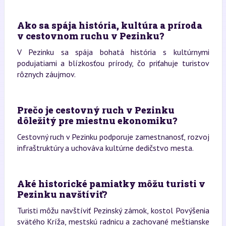
Ako sa spája história, kultúra a príroda
v cestovnom ruchu v Pezinku?
V Pezinku sa spája bohatá história s kultúrnymi
podujatiami a blízkosťou prírody, čo priťahuje turistov
rôznych záujmov.
Prečo je cestovný ruch v Pezinku
dôležitý pre miestnu ekonomiku?
Cestovný ruch v Pezinku podporuje zamestnanosť, rozvoj
infraštruktúry a uchováva kultúrne dedičstvo mesta.
Aké historické pamiatky môžu turisti v
Pezinku navštíviť?
Turisti môžu navštíviť Pezinský zámok, kostol Povýšenia
svätého Kríža, mestskú radnicu a zachované meštianske