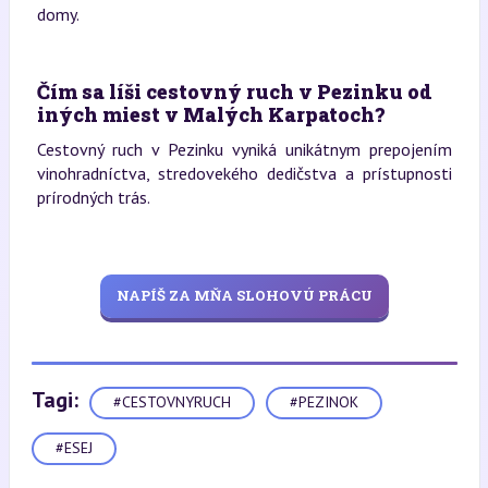
domy.
Čím sa líši cestovný ruch v Pezinku od
iných miest v Malých Karpatoch?
Cestovný ruch v Pezinku vyniká unikátnym prepojením
vinohradníctva, stredovekého dedičstva a prístupnosti
prírodných trás.
NAPÍŠ ZA MŇA SLOHOVÚ PRÁCU
Tagi:
#CESTOVNYRUCH
#PEZINOK
#ESEJ