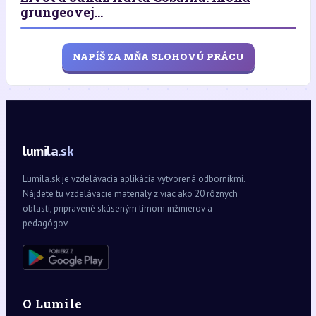
grungeovej...
NAPÍŠ ZA MŇA SLOHOVÚ PRÁCU
lumila.sk
Lumila.sk je vzdelávacia aplikácia vytvorená odborníkmi.
Nájdete tu vzdelávacie materiály z viac ako 20 rôznych
oblastí, pripravené skúseným tímom inžinierov a
pedagógov.
O Lumile