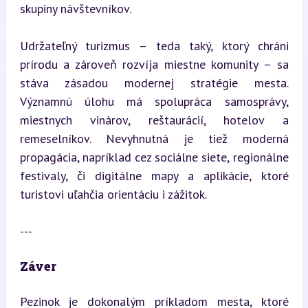
skupiny návštevníkov.
Udržateľný turizmus – teda taký, ktorý chráni 
prírodu a zároveň rozvíja miestne komunity – sa 
stáva zásadou modernej stratégie mesta. 
Významnú úlohu má spolupráca samosprávy, 
miestnych vinárov, reštaurácií, hotelov a 
remeselníkov. Nevyhnutná je tiež moderná 
propagácia, napríklad cez sociálne siete, regionálne 
festivaly, či digitálne mapy a aplikácie, ktoré 
turistovi uľahčia orientáciu i zážitok.
---
Záver
Pezinok je dokonalým príkladom mesta, ktoré 