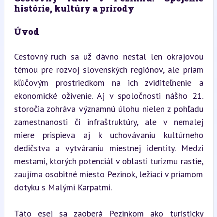
histórie, kultúry a prírody
Úvod
Cestovný ruch sa už dávno nestal len okrajovou 
témou pre rozvoj slovenských regiónov, ale priam 
kľúčovým prostriedkom na ich zviditeľnenie a 
ekonomické oživenie. Aj v spoločnosti nášho 21. 
storočia zohráva významnú úlohu nielen z pohľadu 
zamestnanosti či infraštruktúry, ale v nemalej 
miere prispieva aj k uchovávaniu kultúrneho 
dedičstva a vytváraniu miestnej identity. Medzi 
mestami, ktorých potenciál v oblasti turizmu rastie, 
zaujíma osobitné miesto Pezinok, ležiaci v priamom 
dotyku s Malými Karpatmi.
Táto esej sa zaoberá Pezinkom ako turisticky 