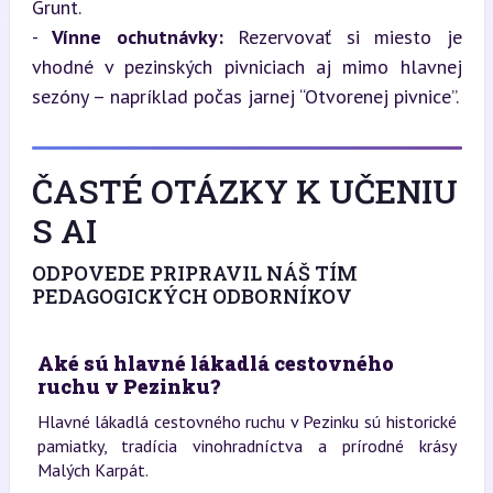
Grunt.

- 
Vínne ochutnávky:
 Rezervovať si miesto je 
vhodné v pezinských pivniciach aj mimo hlavnej 
sezóny – napríklad počas jarnej “Otvorenej pivnice”.
ČASTÉ OTÁZKY K UČENIU
S AI
ODPOVEDE PRIPRAVIL NÁŠ TÍM
PEDAGOGICKÝCH ODBORNÍKOV
Aké sú hlavné lákadlá cestovného
ruchu v Pezinku?
Hlavné lákadlá cestovného ruchu v Pezinku sú historické
pamiatky, tradícia vinohradníctva a prírodné krásy
Malých Karpát.