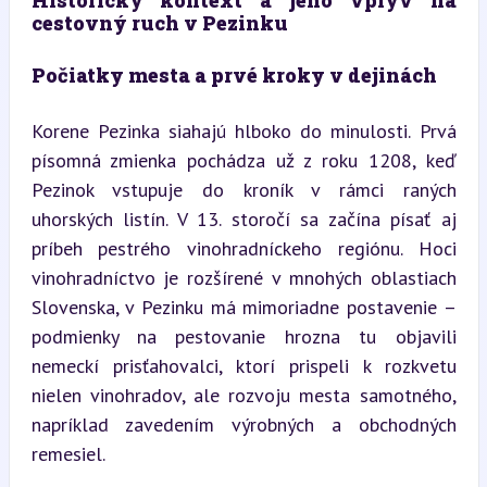
cestovný ruch v Pezinku
Počiatky mesta a prvé kroky v dejinách
Korene Pezinka siahajú hlboko do minulosti. Prvá 
písomná zmienka pochádza už z roku 1208, keď 
Pezinok vstupuje do kroník v rámci raných 
uhorských listín. V 13. storočí sa začína písať aj 
príbeh pestrého vinohradníckeho regiónu. Hoci 
vinohradníctvo je rozšírené v mnohých oblastiach 
Slovenska, v Pezinku má mimoriadne postavenie – 
podmienky na pestovanie hrozna tu objavili 
nemeckí prisťahovalci, ktorí prispeli k rozkvetu 
nielen vinohradov, ale rozvoju mesta samotného, 
napríklad zavedením výrobných a obchodných 
remesiel.