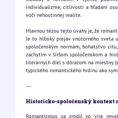
individualizme, citlivosti a hľadaní os
voči nehostinnej realite.
Hlavnou tézou tejto úvahy je, že romant
Je to hlboký prejav vnútorného sveta u
spoločenským normám, bohatstvo citu, 
zachytím v širšom spoločenskom a hist
literárnych diel s dôrazom na miestny (
typického romantického hrdinu ako sym
---
Historicko-spoločenský kontext
Romantizmus sa zrodil vo víre revolu