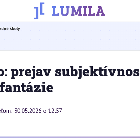
edné školy
: prejav subjektívnost
 fantázie
eľom: 30.05.2026 o 12:57