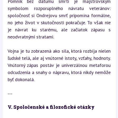
Pomník bez dátumu smrti je majstrovským 
symbolom rozporuplného návratu veteránov: 
spoločnosť si Ondrejovu smrť pripomína formálne, 
no jeho život v skutočnosti pokračuje. To však nie 
je návrat ku starému, ale začiatok zápasu s 
neodvratnými stratami.
Vojna je tu zobrazená ako sila, ktorá rozbíja nielen 
ľudské telá, ale aj vnútorné istoty, vzťahy, hodnoty. 
Vnútorný zápas postáv je univerzálnou metaforou 
odcudzenia a snahy o nápravu, ktorá nikdy nemôže 
byť dokonalá.
---
V. Spoločenské a filozofické otázky