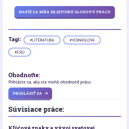
NAPÍŠ ZA MŇA DEJEPISNÚ SLOHOVÚ PRÁCU
Tagi:
#LITERATURA
#VOJNASLOVA
#ESEJ
Ohodnoťte:
Prihláste sa, aby ste mohli ohodnotiť prácu.
PRIHLÁSIŤ SA
Súvisiace práce:
Kľúčové znaky a vývoj svetovej