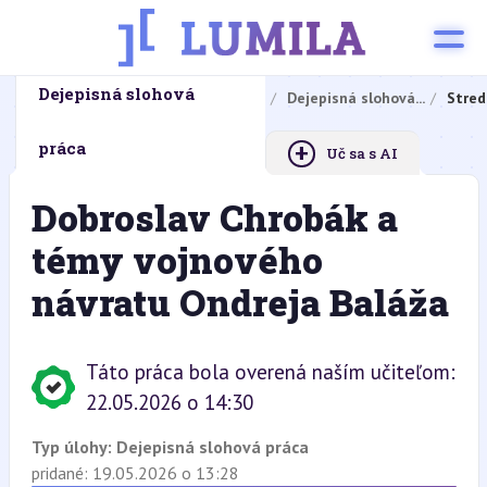
Dejepisná slohová
Domovská stránka
Domáce úlohy
Dejepisná slohová...
Stred
+
práca
Uč sa s AI
Dobroslav Chrobák a
témy vojnového
návratu Ondreja Baláža
Táto práca bola overená naším učiteľom:
22.05.2026 o 14:30
Typ úlohy:
Dejepisná slohová práca
pridané: 19.05.2026 o 13:28