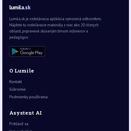
lumila.sk
Lumila.sk je vzdelávacia aplikácia vytvorená odborníkmi.
Nájdete tu vzdelávacie materiály z viac ako 20 rôznych
oblastí, pripravené skúseným tímom inžinierov a
pedagógov.
O Lumile
Kontakt
Súkromie
Podmienky používania
Asystent AI
Prihlásiť sa