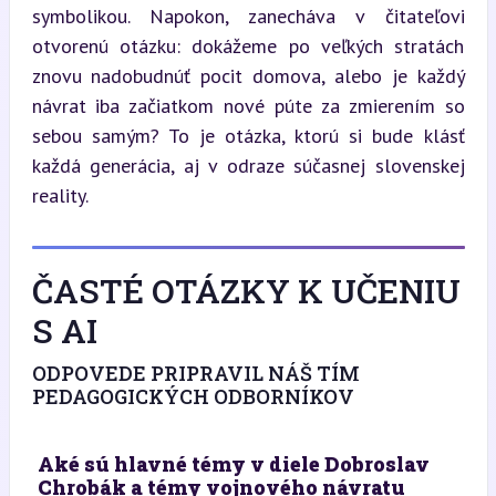
symbolikou. Napokon, zanecháva v čitateľovi 
otvorenú otázku: dokážeme po veľkých stratách 
znovu nadobudnúť pocit domova, alebo je každý 
návrat iba začiatkom nové púte za zmierením so 
sebou samým? To je otázka, ktorú si bude klásť 
každá generácia, aj v odraze súčasnej slovenskej 
reality.
ČASTÉ OTÁZKY K UČENIU
S AI
ODPOVEDE PRIPRAVIL NÁŠ TÍM
PEDAGOGICKÝCH ODBORNÍKOV
Aké sú hlavné témy v diele Dobroslav
Chrobák a témy vojnového návratu