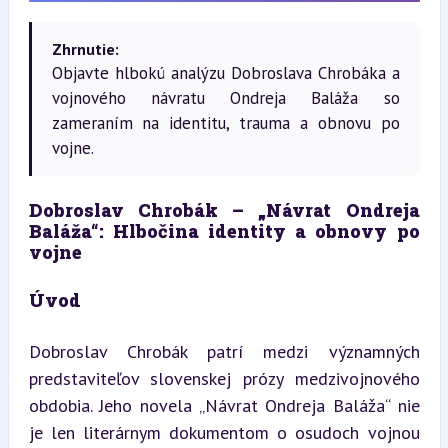
Zhrnutie:
Objavte hlbokú analýzu Dobroslava Chrobáka a
vojnového návratu Ondreja Baláža so
zameraním na identitu, trauma a obnovu po
vojne.
Dobroslav Chrobák – „Návrat Ondreja 
Baláža“: Hlbočina identity a obnovy po 
vojne
Úvod
Dobroslav Chrobák patrí medzi významných 
predstaviteľov slovenskej prózy medzivojnového 
obdobia. Jeho novela „Návrat Ondreja Baláža“ nie 
je len literárnym dokumentom o osudoch vojnou 