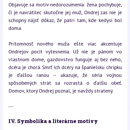
Objavuje sa motív nedorozumenia: žena pochybuje, 
či je navrátilec skutočne jej muž, Ondrej zas nie je 
schopný nájsť dôkaz, že patrí tam, kde kedysi bol 
doma.
Prítomnosť nového muža ešte viac akcentuje 
Ondrejov pocit vytesnenia. Už nie je pánom vo 
vlastnom dome, gazdovstvo funguje aj bez neho, 
dcéra je chorá. Smrť ich dcéry na španielsku chrípku 
je ďalšou ranou – ukazuje, že séria vojnou 
spôsobených strát sa rozrastá o ďalšiu obeť. 
Domov, ktorý Ondrej poznal, je navždy stratený.
---
IV. Symbolika a literárne motívy