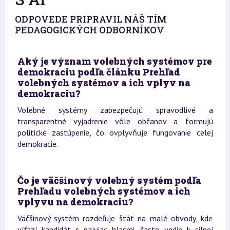
ODPOVEDE PRIPRAVIL NÁŠ TÍM
PEDAGOGICKÝCH ODBORNÍKOV
Aký je význam volebných systémov pre
demokraciu podľa článku Prehľad
volebných systémov a ich vplyv na
demokraciu?
Volebné systémy zabezpečujú spravodlivé a
transparentné vyjadrenie vôle občanov a formujú
politické zastúpenie, čo ovplyvňuje fungovanie celej
demokracie.
Čo je väčšinový volebný systém podľa
Prehľadu volebných systémov a ich
vplyvu na demokraciu?
Väčšinový systém rozdeľuje štát na malé obvody, kde
víťazí kandidát s najviac hlasmi, často vedie k silnej