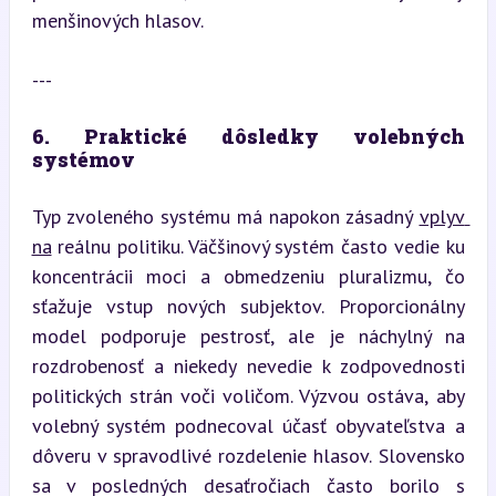
menšinových hlasov.
---
6. Praktické dôsledky volebných 
systémov
Typ zvoleného systému má napokon zásadný 
vplyv 
na
 reálnu politiku. Väčšinový systém často vedie ku 
koncentrácii moci a obmedzeniu pluralizmu, čo 
sťažuje vstup nových subjektov. Proporcionálny 
model podporuje pestrosť, ale je náchylný na 
rozdrobenosť a niekedy nevedie k zodpovednosti 
politických strán voči voličom. Výzvou ostáva, aby 
volebný systém podnecoval účasť obyvateľstva a 
dôveru v spravodlivé rozdelenie hlasov. Slovensko 
sa v posledných desaťročiach často borilo s 