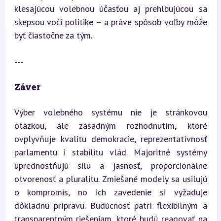
klesajúcou volebnou účasťou aj prehlbujúcou sa 
skepsou voči politike – a práve spôsob voľby môže 
byť čiastočne za tým.
---
Záver
Výber volebného systému nie je stránkovou 
otázkou, ale zásadným rozhodnutím, ktoré 
ovplyvňuje kvalitu demokracie, reprezentatívnosť 
parlamentu i stabilitu vlád. Majoritné systémy 
uprednostňujú silu a jasnosť, proporcionálne 
otvorenosť a pluralitu. Zmiešané modely sa usilujú 
o kompromis, no ich zavedenie si vyžaduje 
dôkladnú prípravu. Budúcnosť patrí flexibilným a 
transparentným riešeniam, ktoré budú reagovať na 