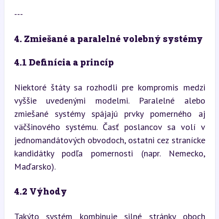
---
4. Zmiešané a paralelné volebný systémy
4.1 Definícia a princíp
Niektoré štáty sa rozhodli pre kompromis medzi 
vyššie uvedenými modelmi. Paralelné alebo 
zmiešané systémy spájajú prvky pomerného aj 
väčšinového systému. Časť poslancov sa volí v 
jednomandátových obvodoch, ostatni cez stranícke 
kandidátky podľa pomernosti (napr. Nemecko, 
Maďarsko).
4.2 Výhody
Takýto systém kombinuje silné stránky oboch 