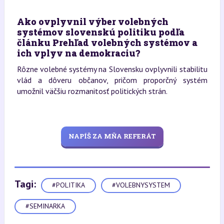
Ako ovplyvnil výber volebných
systémov slovenskú politiku podľa
článku Prehľad volebných systémov a
ich vplyv na demokraciu?
Rôzne volebné systémy na Slovensku ovplyvnili stabilitu
vlád a dôveru občanov, pričom proporčný systém
umožnil väčšiu rozmanitosť politických strán.
NAPÍŠ ZA MŇA REFERÁT
Tagi:
#POLITIKA
#VOLEBNYSYSTEM
#SEMINARKA