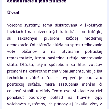
demokracie a jeho nuance
Úvod
Volebné systémy, téma diskutovaná v školských 
laviciach i na univerzitných katedrách politológie, 
sú základným pilierom každej modernej 
demokracie. Od stáročia slúžia na sprostredkovanie 
vôle občanov a na utváranie politickej 
reprezentácie, ktorá následne určuje smerovanie 
štátu. Otázka, akým spôsobom sa hlas voličov 
premení na konkrétne mená v parlamente, nie je iba 
technickou záležitosťou – ovplyvňuje podstatu 
politickej súťaže, miera zastúpenia menšín či 
celkovú stabilitu vlády. Tento esej si kladie za cieľ 
ponúknuť podrobný pohľad na hlavné typy 
volebných systémov, ich prínosy aj úskalia, vždy v 