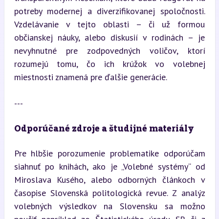
potreby modernej a diverzifikovanej spoločnosti. 
Vzdelávanie v tejto oblasti – či už formou 
občianskej náuky, alebo diskusií v rodinách – je 
nevyhnutné pre zodpovedných voličov, ktorí 
rozumejú tomu, čo ich krúžok vo volebnej 
miestnosti znamená pre ďalšie generácie.
---
Odporúčané zdroje a študijné materiály
Pre hlbšie porozumenie problematike odporúčam 
siahnuť po knihách, ako je „Volebné systémy“ od 
Miroslava Kusého, alebo odborných článkoch v 
časopise Slovenská politologická revue. Z analýz 
volebných výsledkov na Slovensku sa možno 