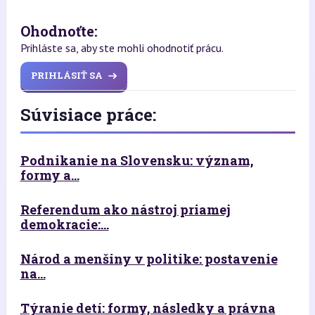
Ohodnoťte:
Prihláste sa, aby ste mohli ohodnotiť prácu.
PRIHLÁSIŤ SA
Súvisiace práce:
Podnikanie na Slovensku: význam,
formy a...
Referendum ako nástroj priamej
demokracie:...
Národ a menšiny v politike: postavenie
na...
Týranie detí: formy, následky a právna