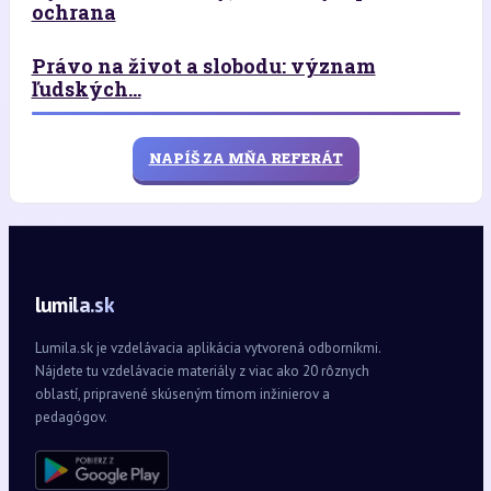
ochrana
Právo na život a slobodu: význam
ľudských...
NAPÍŠ ZA MŇA REFERÁT
lumila.sk
Lumila.sk je vzdelávacia aplikácia vytvorená odborníkmi.
Nájdete tu vzdelávacie materiály z viac ako 20 rôznych
oblastí, pripravené skúseným tímom inžinierov a
pedagógov.