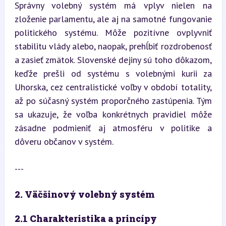
Správny volebný systém má vplyv nielen na 
zloženie parlamentu, ale aj na samotné fungovanie 
politického systému. Môže pozitívne ovplyvniť 
stabilitu vlády alebo, naopak, prehĺbiť rozdrobenosť 
a zasieť zmätok. Slovenské dejiny sú toho dôkazom, 
keďže prešli od systému s volebnými kurii za 
Uhorska, cez centralistické voľby v období totality, 
až po súčasný systém proporčného zastúpenia. Tým 
sa ukazuje, že voľba konkrétnych pravidiel môže 
zásadne podmieniť aj atmosféru v politike a 
dôveru občanov v systém.
---
2. Väčšinový volebný systém
2.1 Charakteristika a princípy