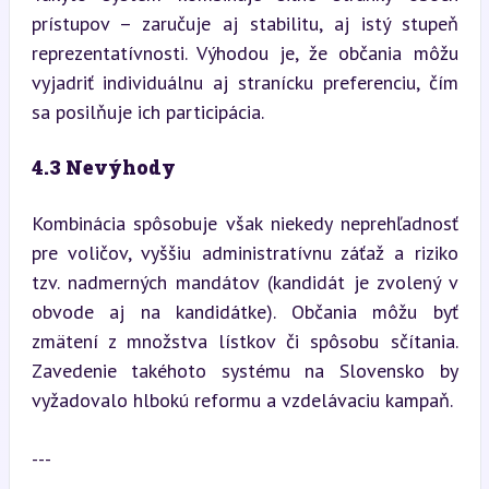
prístupov – zaručuje aj stabilitu, aj istý stupeň 
reprezentatívnosti. Výhodou je, že občania môžu 
vyjadriť individuálnu aj stranícku preferenciu, čím 
sa posilňuje ich participácia.
4.3 Nevýhody
Kombinácia spôsobuje však niekedy neprehľadnosť 
pre voličov, vyššiu administratívnu záťaž a riziko 
tzv. nadmerných mandátov (kandidát je zvolený v 
obvode aj na kandidátke). Občania môžu byť 
zmätení z množstva lístkov či spôsobu sčítania. 
Zavedenie takéhoto systému na Slovensko by 
vyžadovalo hlbokú reformu a vzdelávaciu kampaň.
---