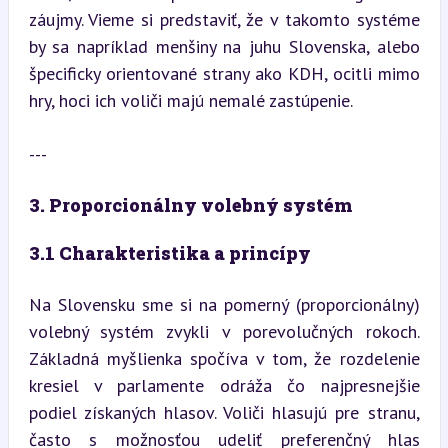
záujmy. Vieme si predstaviť, že v takomto systéme 
by sa napríklad menšiny na juhu Slovenska, alebo 
špecificky orientované strany ako KDH, ocitli mimo 
hry, hoci ich voliči majú nemalé zastúpenie.
---
3. Proporcionálny volebný systém
3.1 Charakteristika a princípy
Na Slovensku sme si na pomerný (proporcionálny) 
volebný systém zvykli v porevolučných rokoch. 
Základná myšlienka spočíva v tom, že rozdelenie 
kresiel v parlamente odráža čo najpresnejšie 
podiel získaných hlasov. Voliči hlasujú pre stranu, 
často s možnosťou udeliť preferenčný hlas 