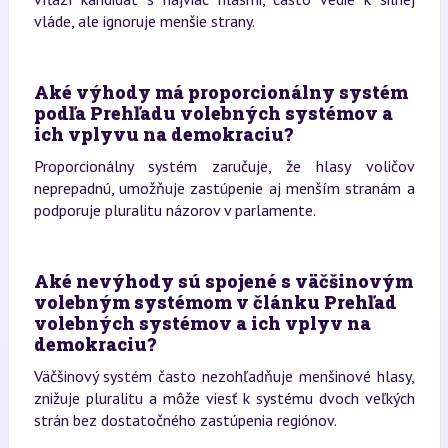
vláde, ale ignoruje menšie strany.
Aké výhody má proporcionálny systém
podľa Prehľadu volebných systémov a
ich vplyvu na demokraciu?
Proporcionálny systém zaručuje, že hlasy voličov
neprepadnú, umožňuje zastúpenie aj menším stranám a
podporuje pluralitu názorov v parlamente.
Aké nevýhody sú spojené s väčšinovým
volebným systémom v článku Prehľad
volebných systémov a ich vplyv na
demokraciu?
Väčšinový systém často nezohľadňuje menšinové hlasy,
znižuje pluralitu a môže viesť k systému dvoch veľkých
strán bez dostatočného zastúpenia regiónov.