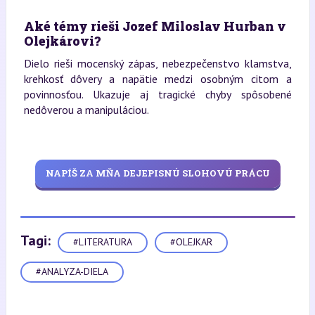
Aké témy rieši Jozef Miloslav Hurban v
Olejkárovi?
Dielo rieši mocenský zápas, nebezpečenstvo klamstva,
krehkosť dôvery a napätie medzi osobným citom a
povinnosťou. Ukazuje aj tragické chyby spôsobené
nedôverou a manipuláciou.
NAPÍŠ ZA MŇA DEJEPISNÚ SLOHOVÚ PRÁCU
Tagi:
#LITERATURA
#OLEJKAR
#ANALYZA-DIELA