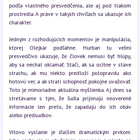
podľa vlastného presvedčenia, ale aj pod tlakom 
prostredia. A práve v takých chvíľach sa ukazuje ich 
charakter.
Jedným z rozhodujúcich momentov je manipulácia, 
ktorej Olejkár podľahne. Hurban tu veľmi 
presvedčivo ukazuje, že človek nemusí byť hlúpy, 
aby sa nechal oklamať. Stačí, ak sa ocitne v stave 
strachu, ak mu niekto predloží polopravdu ako 
hotovú vec a ak stratí schopnosť pokojne uvažovať. 
Toto je mimoriadne aktuálna myšlienka. Aj dnes sa 
stretávame s tým, že ľudia prijímajú neoverené 
informácie len preto, že zapadajú do ich obáv 
alebo predsudkov.
Vítovo vyslanie je ďalším dramatickým prvkom. 