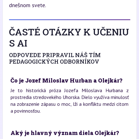
dnešnom svete.
ČASTÉ OTÁZKY K UČENIU
S AI
ODPOVEDE PRIPRAVIL NÁŠ TÍM
PEDAGOGICKÝCH ODBORNÍKOV
Čo je Jozef Miloslav Hurban a Olejkár?
Je to historická próza Jozefa Miloslava Hurbana z
prostredia stredovekého Uhorska. Dielo využíva minulosť
na zobrazenie zápasu o moc, lži a konfliktu medzi citom
a povinnosťou.
Aký je hlavný význam diela Olejkár?