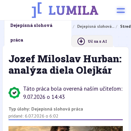
Dejepisná slohová
Domovská stránka
Domáce úlohy
Dejepisná slohová...
Stred
+
práca
Uč sa s AI
Jozef Miloslav Hurban:
analýza diela Olejkár
Táto práca bola overená naším učiteľom:
9.07.2026 o 14:43
Typ úlohy:
Dejepisná slohová práca
pridané: 6.07.2026 o 6:02