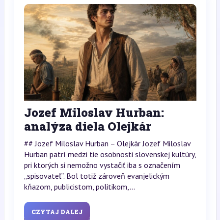
Jozef Miloslav Hurban:
analýza diela Olejkár
## Jozef Miloslav Hurban – Olejkár Jozef Miloslav
Hurban patrí medzi tie osobnosti slovenskej kultúry,
pri ktorých si nemožno vystačiť iba s označením
„spisovateľ“. Bol totiž zároveň evanjelickým
kňazom, publicistom, politikom,...
CZYTAJ DALEJ