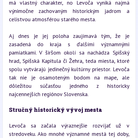
má vlastný charakter, no Levoča vyniká najmä 
výnimočne zachovaným historickým jadrom a 
celistvou atmosférou starého mesta.
Aj dnes je jej poloha zaujímavá tým, že je 
zasadená do kraja s ďalšími významnými 
pamiatkami. V širšom okolí sa nachádza Spišský 
hrad, Spišská Kapitula či Žehra, teda miesta, ktoré 
spolu vytvárajú jedinečný kultúrny priestor. Levoča 
tak nie je osamoteným bodom na mape, ale 
dôležitou súčasťou jedného z historicky 
najcennejších regiónov Slovenska.
Stručný historický vývoj mesta
Levoča sa začala výraznejšie rozvíjať už v 
stredoveku. Ako mnohé významné mestá tej doby, 