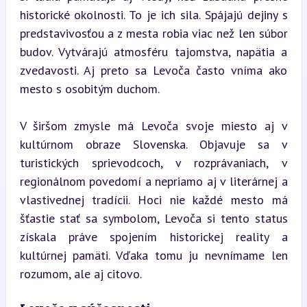
historické okolnosti. To je ich sila. Spájajú dejiny s 
predstavivosťou a z mesta robia viac než len súbor 
budov. Vytvárajú atmosféru tajomstva, napätia a 
zvedavosti. Aj preto sa Levoča často vníma ako 
mesto s osobitým duchom.
V širšom zmysle má Levoča svoje miesto aj v 
kultúrnom obraze Slovenska. Objavuje sa v 
turistických sprievodcoch, v rozprávaniach, v 
regionálnom povedomí a nepriamo aj v literárnej a 
vlastivednej tradícii. Hoci nie každé mesto má 
šťastie stať sa symbolom, Levoča si tento status 
získala práve spojením historickej reality a 
kultúrnej pamäti. Vďaka tomu ju nevnímame len 
rozumom, ale aj citovo.