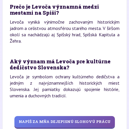
Prečo je Levoča významná medzi
mestami na Spiši?
Levoča vyniká výnimočne zachovaným historickým
jadrom a celistvou atmosférou starého mesta. V širšom
okolí sa nachádzajú aj Spišský hrad, Spišská Kapitula a
Žehra.
Aký význam má Levoča pre kultúrne
dedičstvo Slovenska?
Levoča je symbolom ochrany kultúrneho dedičstva a
jedným z najvýznamnejších historických miest
Slovenska. Jej pamiatky dokazujú spojenie histórie,
umenia a duchovných tradícií.
NAPÍŠ ZA MŇA DEJEPISNÚ SLOHOVÚ PRÁCU