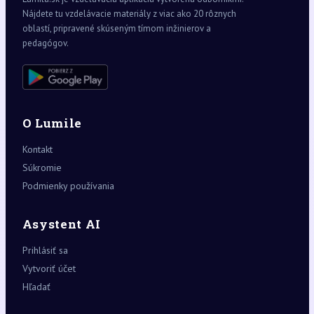
Nájdete tu vzdelávacie materiály z viac ako 20 rôznych
oblastí, pripravené skúseným tímom inžinierov a
pedagógov.
O Lumile
Kontakt
Súkromie
Podmienky používania
Asystent AI
Prihlásiť sa
Vytvoriť účet
Hľadať