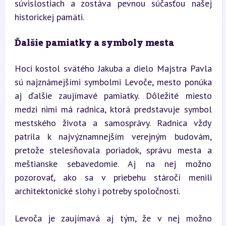
súvislostiach a zostáva pevnou súčasťou našej 
historickej pamäti.
Ďalšie pamiatky a symboly mesta
Hoci kostol svätého Jakuba a dielo Majstra Pavla 
sú najznámejšími symbolmi Levoče, mesto ponúka 
aj ďalšie zaujímavé pamiatky. Dôležité miesto 
medzi nimi má radnica, ktorá predstavuje symbol 
mestského života a samosprávy. Radnica vždy 
patrila k najvýznamnejším verejným budovám, 
pretože stelesňovala poriadok, správu mesta a 
meštianske sebavedomie. Aj na nej možno 
pozorovať, ako sa v priebehu stáročí menili 
architektonické slohy i potreby spoločnosti.
Levoča je zaujímavá aj tým, že v nej možno 