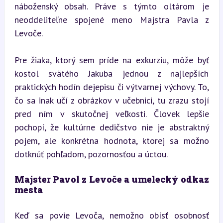
náboženský obsah. Práve s týmto oltárom je 
neoddeliteľne spojené meno Majstra Pavla z 
Levoče.
Pre žiaka, ktorý sem príde na exkurziu, môže byť 
kostol svätého Jakuba jednou z najlepších 
praktických hodín dejepisu či výtvarnej výchovy. To, 
čo sa inak učí z obrázkov v učebnici, tu zrazu stojí 
pred ním v skutočnej veľkosti. Človek lepšie 
pochopí, že kultúrne dedičstvo nie je abstraktný 
pojem, ale konkrétna hodnota, ktorej sa možno 
dotknúť pohľadom, pozornosťou a úctou.
Majster Pavol z Levoče a umelecký odkaz 
mesta
Keď sa povie Levoča, nemožno obísť osobnosť 