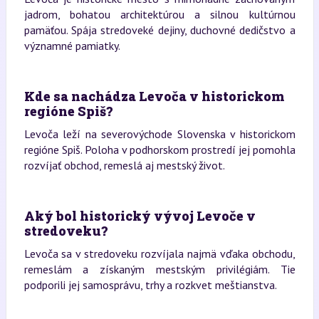
jadrom, bohatou architektúrou a silnou kultúrnou
pamäťou. Spája stredoveké dejiny, duchovné dedičstvo a
významné pamiatky.
Kde sa nachádza Levoča v historickom
regióne Spiš?
Levoča leží na severovýchode Slovenska v historickom
regióne Spiš. Poloha v podhorskom prostredí jej pomohla
rozvíjať obchod, remeslá aj mestský život.
Aký bol historický vývoj Levoče v
stredoveku?
Levoča sa v stredoveku rozvíjala najmä vďaka obchodu,
remeslám a získaným mestským privilégiám. Tie
podporili jej samosprávu, trhy a rozkvet meštianstva.