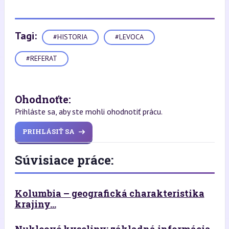
Tagi:
#HISTORIA
#LEVOCA
#REFERAT
Ohodnoťte:
Prihláste sa, aby ste mohli ohodnotiť prácu.
PRIHLÁSIŤ SA
Súvisiace práce:
Kolumbia – geografická charakteristika
krajiny...
Nukleové kyseliny: základná informácia