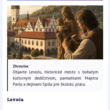
Zhrnutie:
Objavte Levoču, historické mesto s bohatým
kultúrnym dedičstvom, pamiatkami Majstra
Pavla a dejinami Spiša pre školskú prácu.
Levoča