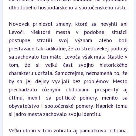
dlhodobého hospodárskeho a spoločenského rastu.
Novovek priniesol zmeny, ktoré sa nevyhli ani 
Levoči. Niektoré mestá v podobnej situácii 
postupne stratili svoj význam alebo boli 
prestavané tak radikálne, že zo stredovekej podoby 
sa zachovalo len málo. Levoča však mala šťastie v 
tom, že si veľkú časť svojho historického 
charakteru udržala. Samozrejme, neznamená to, že 
by sa jej dejiny vyvíjali bez problémov. Mesto 
prechádzalo rôznymi obdobiami prosperity aj 
útlmu, menili sa politické pomery, menilo sa 
obyvateľstvo i spoločenské pomery. Napriek tomu 
si jadro mesta zachovalo svoju identitu.
Veľkú úlohu v tom zohrala aj pamiatková ochrana. 