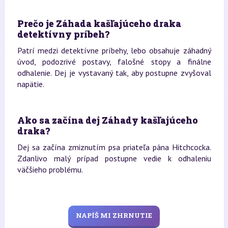
Prečo je Záhada kašľajúceho draka
detektívny príbeh?
Patrí medzi detektívne príbehy, lebo obsahuje záhadný
úvod, podozrivé postavy, falošné stopy a finálne
odhalenie. Dej je vystavaný tak, aby postupne zvyšoval
napätie.
Ako sa začína dej Záhady kašľajúceho
draka?
Dej sa začína zmiznutím psa priateľa pána Hitchcocka.
Zdanlivo malý prípad postupne vedie k odhaleniu
väčšieho problému.
NAPÍŠ MI ZHRNUTIE