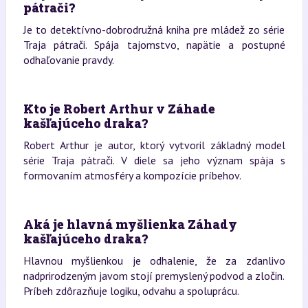
pátrači?
Je to detektívno-dobrodružná kniha pre mládež zo série
Traja pátrači. Spája tajomstvo, napätie a postupné
odhaľovanie pravdy.
Kto je Robert Arthur v Záhade
kašľajúceho draka?
Robert Arthur je autor, ktorý vytvoril základný model
série Traja pátrači. V diele sa jeho význam spája s
formovaním atmosféry a kompozície príbehov.
Aká je hlavná myšlienka Záhady
kašľajúceho draka?
Hlavnou myšlienkou je odhalenie, že za zdanlivo
nadprirodzeným javom stojí premyslený podvod a zločin.
Príbeh zdôrazňuje logiku, odvahu a spoluprácu.