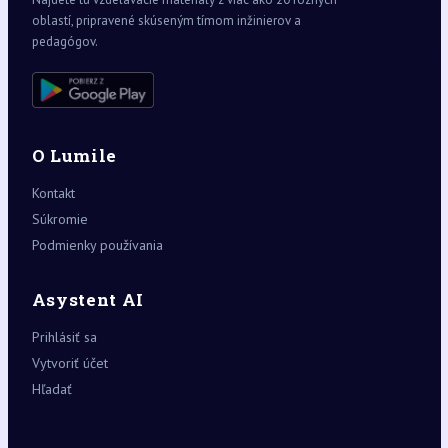
oblastí, pripravené skúseným tímom inžinierov a
pedagógov.
O Lumile
Kontakt
Súkromie
Podmienky používania
Asystent AI
Prihlásiť sa
Vytvoriť účet
Hľadať