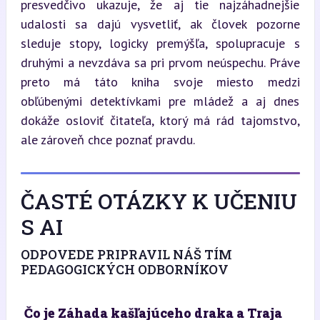
presvedčivo ukazuje, že aj tie najzáhadnejšie 
udalosti sa dajú vysvetliť, ak človek pozorne 
sleduje stopy, logicky premýšľa, spolupracuje s 
druhými a nevzdáva sa pri prvom neúspechu. Práve 
preto má táto kniha svoje miesto medzi 
obľúbenými detektívkami pre mládež a aj dnes 
dokáže osloviť čitateľa, ktorý má rád tajomstvo, 
ale zároveň chce poznať pravdu.
ČASTÉ OTÁZKY K UČENIU
S AI
ODPOVEDE PRIPRAVIL NÁŠ TÍM
PEDAGOGICKÝCH ODBORNÍKOV
Čo je Záhada kašľajúceho draka a Traja