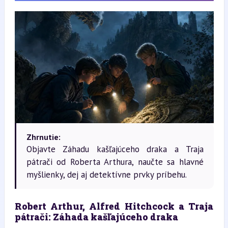
Zhrnutie:
Objavte Záhadu kašľajúceho draka a Traja
pátrači od Roberta Arthura, naučte sa hlavné
myšlienky, dej aj detektívne prvky príbehu.
Robert Arthur, Alfred Hitchcock a Traja 
pátrači: Záhada kašľajúceho draka