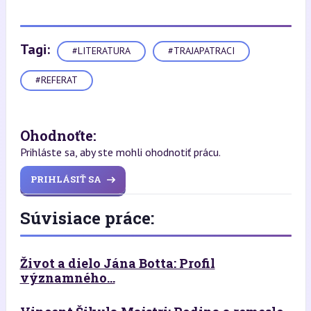
Tagi:
#LITERATURA
#TRAJAPATRACI
#REFERAT
Ohodnoťte:
Prihláste sa, aby ste mohli ohodnotiť prácu.
PRIHLÁSIŤ SA
Súvisiace práce:
Život a dielo Jána Botta: Profil
významného...