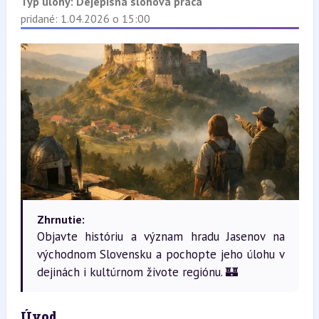
Typ úlohy:
Dejepisná slohová práca
pridané: 1.04.2026 o 15:00
Zhrnutie:
Objavte históriu a význam hradu Jasenov na
východnom Slovensku a pochopte jeho úlohu v
dejinách i kultúrnom živote regiónu. 🏰
Úvod