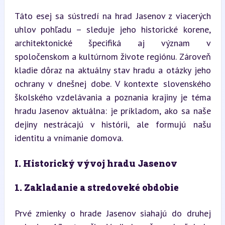
Táto esej sa sústredí na hrad Jasenov z viacerých 
uhlov pohľadu – sleduje jeho historické korene, 
architektonické špecifiká aj význam v 
spoločenskom a kultúrnom živote regiónu. Zároveň 
kladie dôraz na aktuálny stav hradu a otázky jeho 
ochrany v dnešnej dobe. V kontexte slovenského 
školského vzdelávania a poznania krajiny je téma 
hradu Jasenov aktuálna: je príkladom, ako sa naše 
dejiny nestrácajú v histórii, ale formujú našu 
identitu a vnímanie domova.
I. Historický vývoj hradu Jasenov
1. Zakladanie a stredoveké obdobie
Prvé zmienky o hrade Jasenov siahajú do druhej 