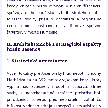
škody. Zničenie hradu ovplyvnilo nielen šľachtickú 
správu, ale i hospodársku stabilitu širokého okolia. 
Miestne dediny prišli o ochranára a regionálne 
centrum moci postupne nahradili nové správne 
štruktúry v meste Humenné.
II. Architektonické a strategické aspekty 
hradu Jasenov
1. Strategické umiestnenie
Výber lokality pre Jasenovský hrad nebol náhodný. 
Nachádza sa na 392 metrov vysokom kopci, ktorý 
vypína nad zalesneným údolím Laborca. Strmé 
svahy a neprekonateľné terénne prekážky boli 
prirodzenou bariérou pred nepriateľmi, zatiaľ čo 
blízkosť vodného zdroja zabezpečila nezávislosť v 