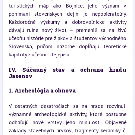
turistických máp ako Bojnice, jeho význam v 
ponímaní slovenských dejín je nepopierateľný. 
Každoročné výskumy a dobrovoľnícke aktivity 
dávajú ruine nový život – premenili sa na živú 
učebňu histórie pre žiakov a študentov východného 
Slovenska, pričom názorne dopĺňajú teoretické 
kapitoly z učebníc dejepisu.
IV. Súčasný stav a ochrana hradu 
Jasenov
1. Archeológia a obnova
V ostatných desaťročiach sa na hrade rozvinuli 
významné archeologické aktivity, ktoré postupne 
odhaľujú nové vrstvy jeho minulosti. Objavené 
základy stavebných prvkov, fragmenty keramiky či 