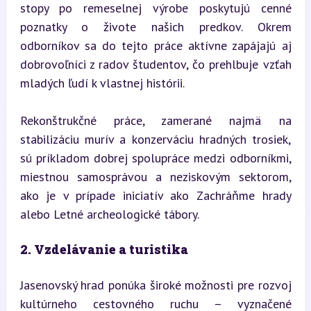
stopy po remeselnej výrobe poskytujú cenné 
poznatky o živote našich predkov. Okrem 
odborníkov sa do tejto práce aktívne zapájajú aj 
dobrovoľníci z radov študentov, čo prehlbuje vzťah 
mladých ľudí k vlastnej histórii.
Rekonštrukčné práce, zamerané najmä na 
stabilizáciu murív a konzerváciu hradných trosiek, 
sú príkladom dobrej spolupráce medzi odborníkmi, 
miestnou samosprávou a neziskovým sektorom, 
ako je v prípade iniciatív ako Zachráňme hrady 
alebo Letné archeologické tábory.
2. Vzdelávanie a turistika
Jasenovský hrad ponúka široké možnosti pre rozvoj 
kultúrneho cestovného ruchu – vyznačené 