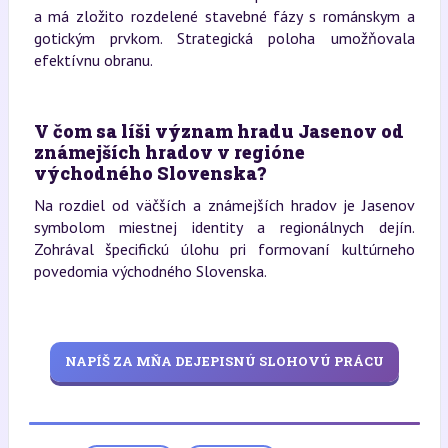
a má zložito rozdelené stavebné fázy s románskym a
gotickým prvkom. Strategická poloha umožňovala
efektívnu obranu.
V čom sa líši význam hradu Jasenov od
známejších hradov v regióne
východného Slovenska?
Na rozdiel od väčších a známejších hradov je Jasenov
symbolom miestnej identity a regionálnych dejín.
Zohrával špecifickú úlohu pri formovaní kultúrneho
povedomia východného Slovenska.
NAPÍŠ ZA MŇA DEJEPISNÚ SLOHOVÚ PRÁCU