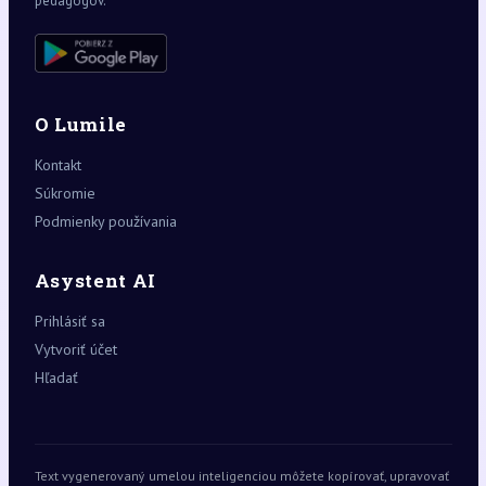
pedagógov.
O Lumile
Kontakt
Súkromie
Podmienky používania
Asystent AI
Prihlásiť sa
Vytvoriť účet
Hľadať
Text vygenerovaný umelou inteligenciou môžete kopírovať, upravovať