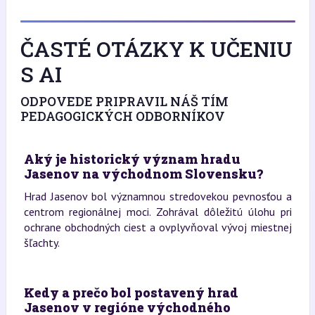
ČASTÉ OTÁZKY K UČENIU
S AI
ODPOVEDE PRIPRAVIL NÁŠ TÍM
PEDAGOGICKÝCH ODBORNÍKOV
Aký je historický význam hradu
Jasenov na východnom Slovensku?
Hrad Jasenov bol významnou stredovekou pevnosťou a
centrom regionálnej moci. Zohrával dôležitú úlohu pri
ochrane obchodných ciest a ovplyvňoval vývoj miestnej
šľachty.
Kedy a prečo bol postavený hrad
Jasenov v regióne východného