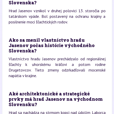
Slovenska?
Hrad Jasenov vznikol v druhej polovici 13. storočia po
tatárskom vpáde. Bol postavený na ochranu krajiny a
posilnenie moci šľachtických rodov.
Ako sa menil vlastníctvo hradu
Jasenov počas histórie východného
Slovenska?
Vlastníctvo hradu Jasenov prechádzalo od regionálnej
šľachty k uhorskému kráľovi a potom rodine
Drugetovcov. Tieto zmeny odzrkadľovali mocenské
napätia v krajine.
Aké architektonické a strategické
prvky má hrad Jasenov na východnom
Slovensku?
Hrad sa nachádza na strmom kopci nad údolím Laborca