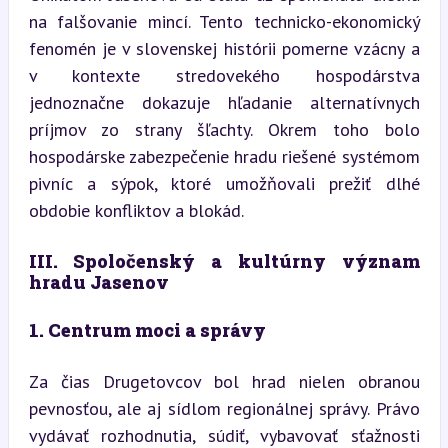
na falšovanie mincí. Tento technicko-ekonomický 
fenomén je v slovenskej histórii pomerne vzácny a 
v kontexte stredovekého hospodárstva 
jednoznačne dokazuje hľadanie alternatívnych 
príjmov zo strany šľachty. Okrem toho bolo 
hospodárske zabezpečenie hradu riešené systémom 
pivníc a sýpok, ktoré umožňovali prežiť dlhé 
obdobie konfliktov a blokád.
III. Spoločenský a kultúrny význam 
hradu Jasenov
1. Centrum moci a správy
Za čias Drugetovcov bol hrad nielen obranou 
pevnosťou, ale aj sídlom regionálnej správy. Právo 
vydávať rozhodnutia, súdiť, vybavovať sťažnosti 