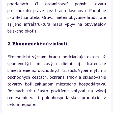
poddaných či organizovať pohyb tovaru 
prechádzalo práve cez bránu Jasenova. Podobne 
ako Betliar alebo Orava, nielen obývanie hradu, ale 
aj jeho infraštruktúra mala 
vplyv na
 obyvateľov 
blízkeho okolia.
2. Ekonomické súvislosti
Ekonomický význam hradu podčiarkuje okrem už 
spomenutých mincových dielní aj strategické 
umiestnenie na obchodných trasách. Výber mýta na 
obchodných cestách, ochrana trhov a skladovanie 
tovarov boli základom miestneho hospodárstva. 
Rozmach trhu často pozitívne vplýval na vývoj 
remeselníctva i poľnohospodárskej produkcie v 
celom regióne.