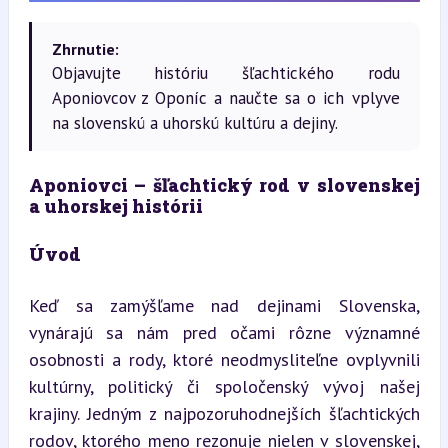
Zhrnutie:
Objavujte históriu šľachtického rodu
Aponiovcov z Oponíc a naučte sa o ich vplyve
na slovenskú a uhorskú kultúru a dejiny.
Aponiovci – šľachtický rod v slovenskej 
a uhorskej histórii
Úvod
Keď sa zamýšľame nad dejinami Slovenska, 
vynárajú sa nám pred očami rôzne významné 
osobnosti a rody, ktoré neodmysliteľne ovplyvnili 
kultúrny, politický či spoločenský vývoj našej 
krajiny. Jedným z najpozoruhodnejších šľachtických 
rodov, ktorého meno rezonuje nielen v slovenskej, 