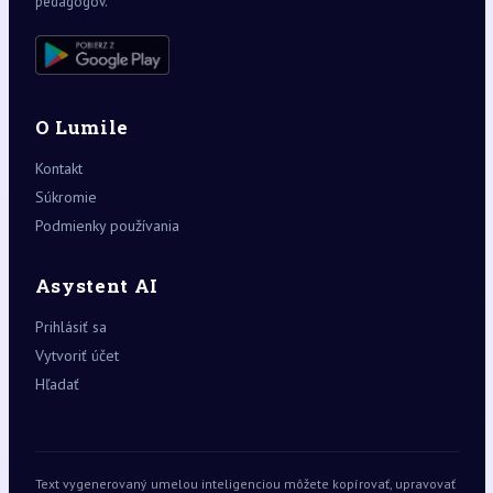
pedagógov.
O Lumile
Kontakt
Súkromie
Podmienky používania
Asystent AI
Prihlásiť sa
Vytvoriť účet
Hľadať
Text vygenerovaný umelou inteligenciou môžete kopírovať, upravovať