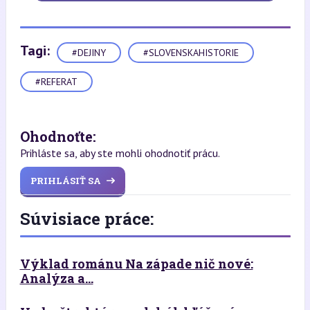
Tagi:
#DEJINY
#SLOVENSKAHISTORIE
#REFERAT
Ohodnoťte:
Prihláste sa, aby ste mohli ohodnotiť prácu.
PRIHLÁSIŤ SA
Súvisiace práce:
Výklad románu Na západe nič nové:
Analýza a...