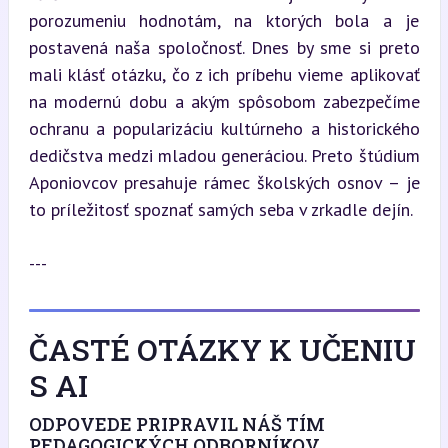
porozumeniu hodnotám, na ktorých bola a je 
postavená naša spoločnosť. Dnes by sme si preto 
mali klásť otázku, čo z ich príbehu vieme aplikovať 
na modernú dobu a akým spôsobom zabezpečíme 
ochranu a popularizáciu kultúrneho a historického 
dedičstva medzi mladou generáciou. Preto štúdium 
Aponiovcov presahuje rámec školských osnov – je 
to príležitosť spoznať samých seba v zrkadle dejín.
---
ČASTÉ OTÁZKY K UČENIU
S AI
ODPOVEDE PRIPRAVIL NÁŠ TÍM
PEDAGOGICKÝCH ODBORNÍKOV