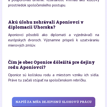
prostriedok spoločenského postupu.
Akú úlohu zohrávali Aponiovci v
diplomacii Uhorska?
Aponiovci pôsobili ako diplomati a vyjednávači na
európskych dvoroch. Významne prispeli k uzatváraniu
mierových zmlúv.
Čím je obec Oponice dôležitá pre dejiny
rodu Aponiovci?
Oponice sú kolískou rodu a miestom vzniku ich sídla.
Práve tu začali stúpať na spoločenskom rebríčku.
NAPÍŠ ZA MŇA DEJEPISNÚ SLOHOVÚ PRÁCU