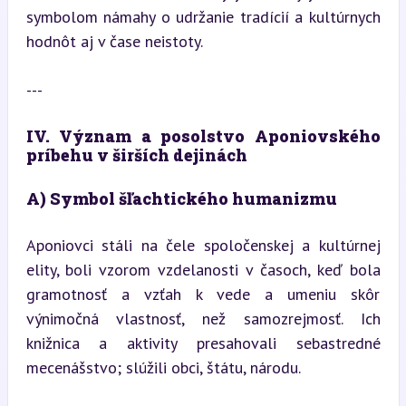
symbolom námahy o udržanie tradícií a kultúrnych 
hodnôt aj v čase neistoty.
---
IV. Význam a posolstvo Aponiovského 
príbehu v širších dejinách
A) Symbol šľachtického humanizmu
Aponiovci stáli na čele spoločenskej a kultúrnej 
elity, boli vzorom vzdelanosti v časoch, keď bola 
gramotnosť a vzťah k vede a umeniu skôr 
výnimočná vlastnosť, než samozrejmosť. Ich 
knižnica a aktivity presahovali sebastredné 
mecenášstvo; slúžili obci, štátu, národu.