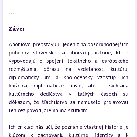
---
Záver
Aponiovci predstavujú jeden z najpozoruhodnejších 
príbehov slovenskej a uhorskej histórie, ktoré 
vypovedajú o spojení lokálneho a európskeho 
rozmýšľania, dôrazu na vzdelanosť, kultúru, 
diplomatický um a spoločenský vzostup. Ich 
knižnica, diplomatické misie, ale i záchrana 
kultúrneho dedičstva v ťažkých časoch sú 
dôkazom, že šľachtictvo sa nemuselo prejavovať 
len cez pôvod, ale najmä skutkami.
Ich príklad nás učí, že poznanie vlastnej histórie je 
kľúčom k zachovaniu kultúrnej identity a k 